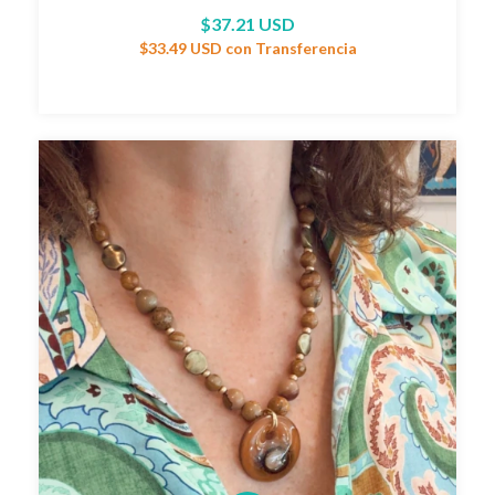
$37.21 USD
$33.49 USD
con
Transferencia