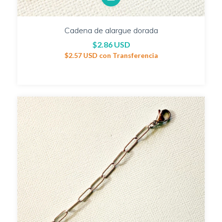
Cadena de alargue dorada
$2.86 USD
$2.57 USD
con
Transferencia