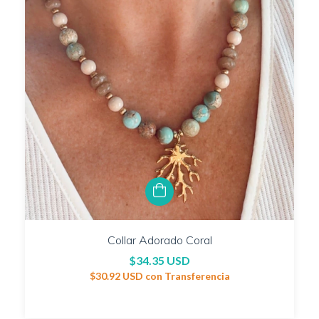
Collar Adorado Coral
$34.35 USD
$30.92 USD
con
Transferencia