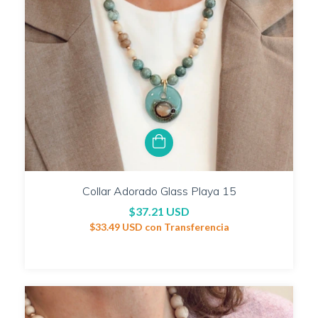
Collar Adorado Glass Playa 15
$37.21 USD
$33.49 USD
con
Transferencia