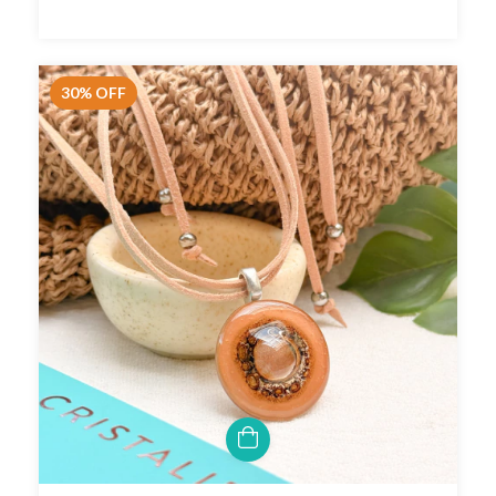
30
%
OFF