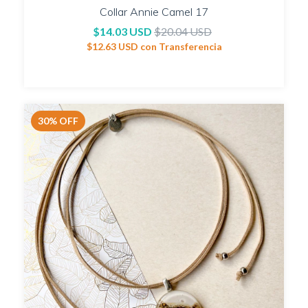
Collar Annie Camel 17
$14.03 USD
$20.04 USD
$12.63 USD
con
Transferencia
30
%
OFF