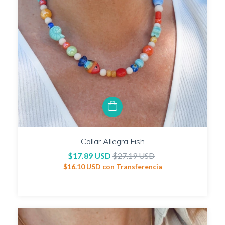
Collar Allegra Fish
$17.89 USD
$27.19 USD
$16.10 USD
con
Transferencia