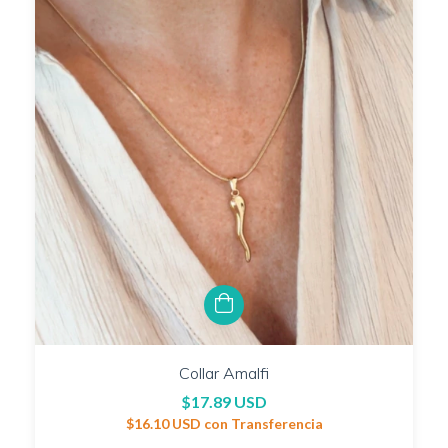
Collar Amalfi
$17.89 USD
$16.10 USD
con
Transferencia