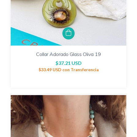
Collar Adorado Glass Oliva 19
$37.21 USD
$33.49 USD
con
Transferencia