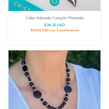
Collar Adorado Corazón Plateado
$34.35 USD
$30.92 USD
con
Transferencia