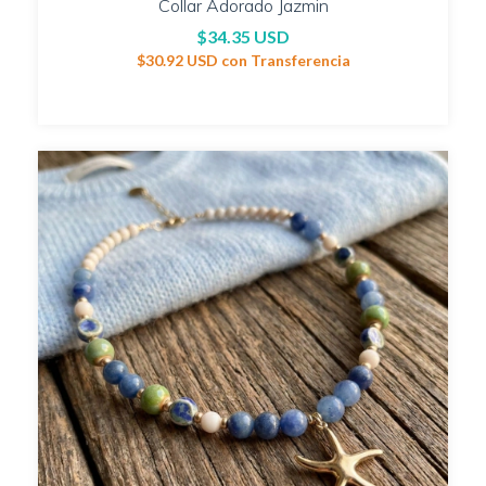
Collar Adorado Jazmin
$34.35 USD
$30.92 USD
con
Transferencia