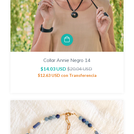
Collar Annie Negro 14
$14.03 USD
$20.04 USD
$12.63 USD
con
Transferencia