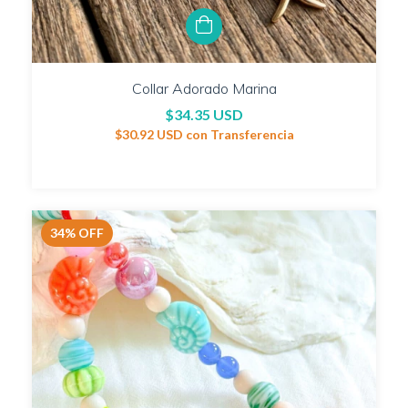
Collar Adorado Marina
$34.35 USD
$30.92 USD
con
Transferencia
34
%
OFF