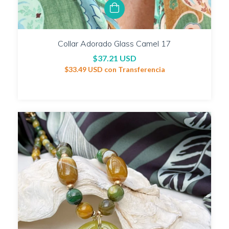
Collar Adorado Glass Camel 17
$37.21 USD
$33.49 USD
con
Transferencia