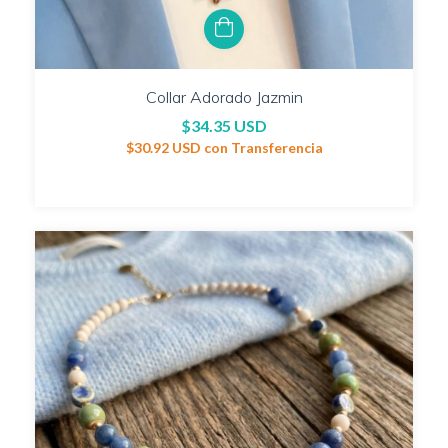
Collar Adorado Jazmin
$34.35 USD
$30.92 USD
con
Transferencia