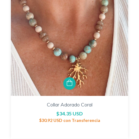
Collar Adorado Coral
$34.35 USD
$30.92 USD
con
Transferencia