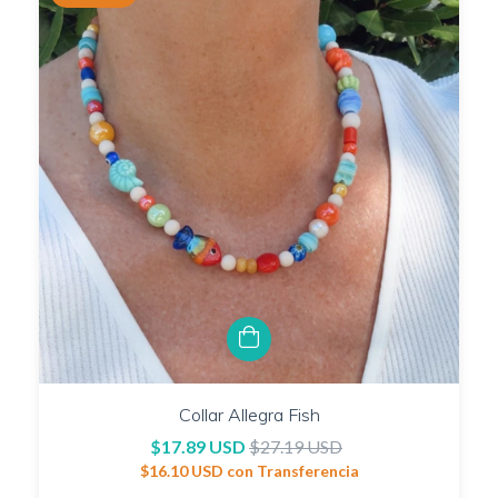
Collar Allegra Fish
$17.89 USD
$27.19 USD
$16.10 USD
con
Transferencia