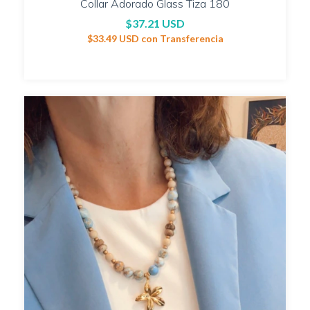
Collar Adorado Glass Tiza 180
$37.21 USD
$33.49 USD
con
Transferencia