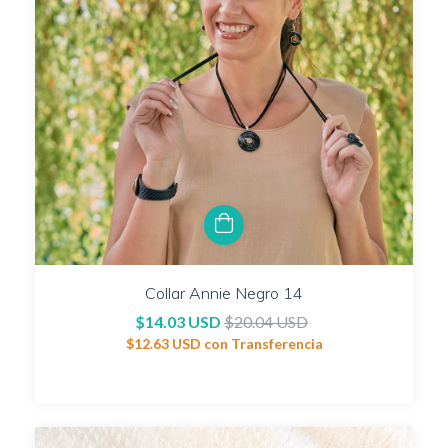
Collar Annie Negro 14
$14.03 USD
$20.04 USD
$12.63 USD
con
Transferencia