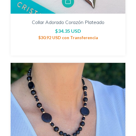
Collar Adorado Corazón Plateado
$34.35 USD
$30.92 USD
con
Transferencia