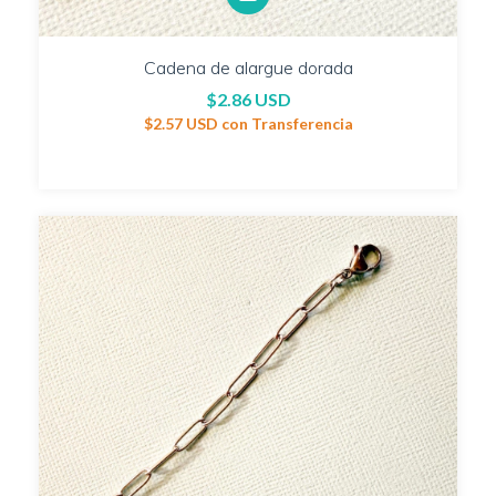
Cadena de alargue dorada
$2.86 USD
$2.57 USD
con
Transferencia