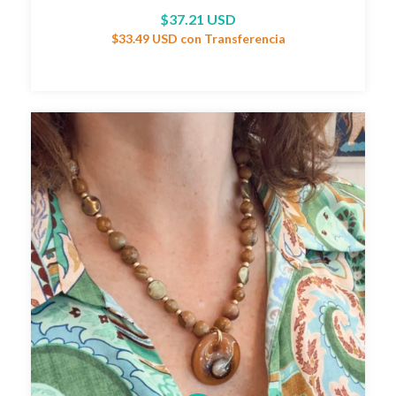
$37.21 USD
$33.49 USD
con
Transferencia