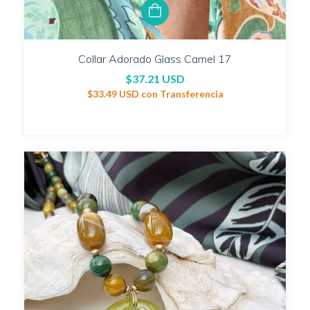
Collar Adorado Glass Camel 17
$37.21 USD
$33.49 USD
con
Transferencia