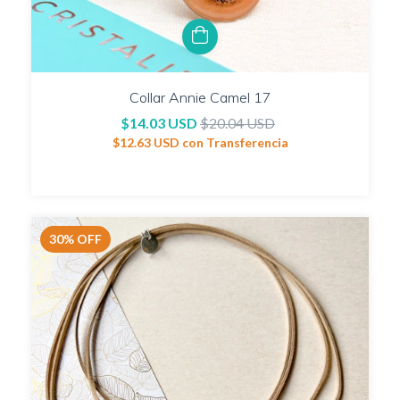
Collar Annie Camel 17
$14.03 USD
$20.04 USD
$12.63 USD
con
Transferencia
30
%
OFF