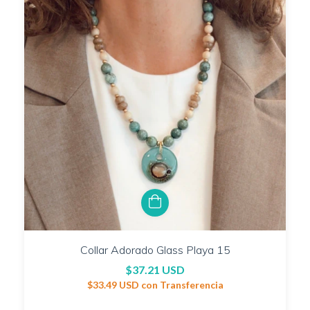
Collar Adorado Glass Playa 15
$37.21 USD
$33.49 USD
con
Transferencia