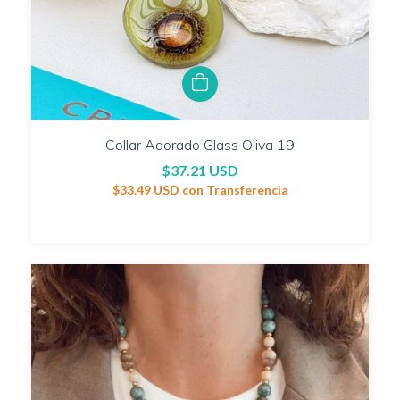
Collar Adorado Glass Oliva 19
$37.21 USD
$33.49 USD
con
Transferencia