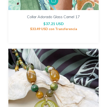
Collar Adorado Glass Camel 17
$37.21 USD
$33.49 USD
con
Transferencia