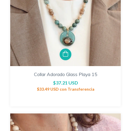
Collar Adorado Glass Playa 15
$37.21 USD
$33.49 USD
con
Transferencia