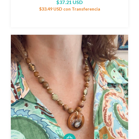
$37.21 USD
$33.49 USD
con
Transferencia