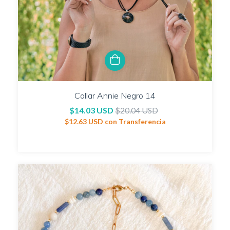
Collar Annie Negro 14
$14.03 USD
$20.04 USD
$12.63 USD
con
Transferencia