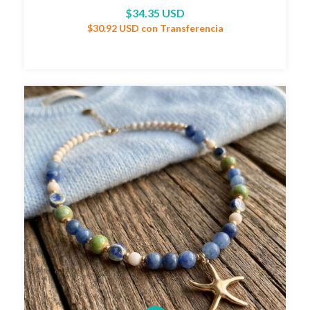
$34.35 USD
$30.92 USD
con
Transferencia