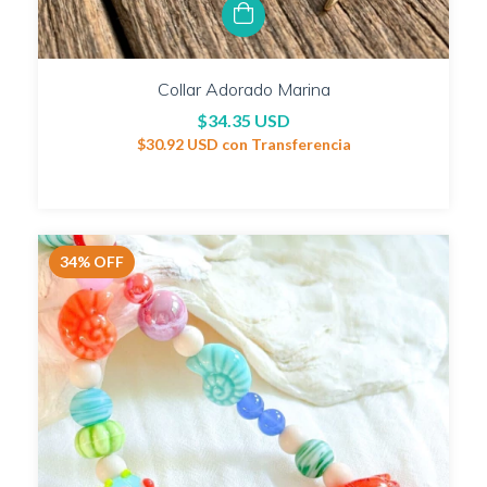
Collar Adorado Marina
$34.35 USD
$30.92 USD
con
Transferencia
34
%
OFF