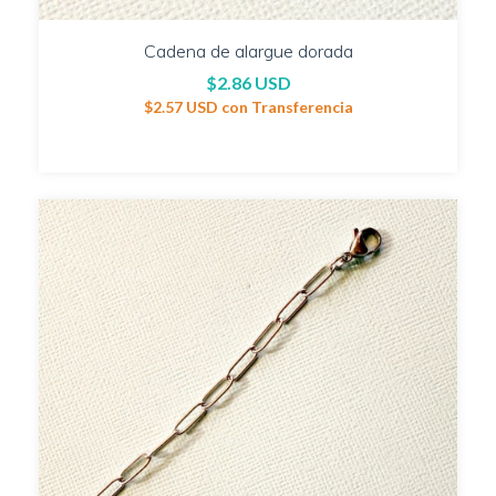
Cadena de alargue dorada
$2.86 USD
$2.57 USD
con
Transferencia