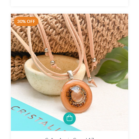
30
%
OFF