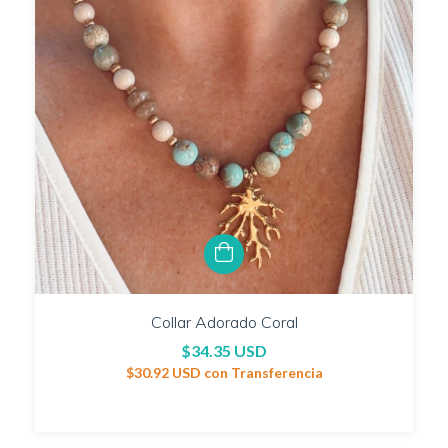
Collar Adorado Coral
$34.35 USD
$30.92 USD
con
Transferencia