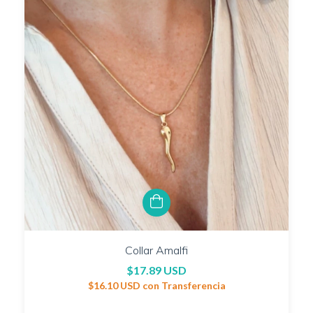
Collar Amalfi
$17.89 USD
$16.10 USD
con
Transferencia