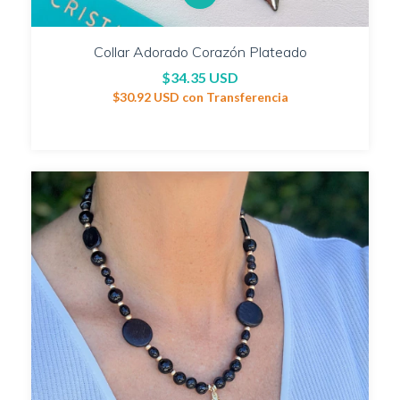
Collar Adorado Corazón Plateado
$34.35 USD
$30.92 USD
con
Transferencia