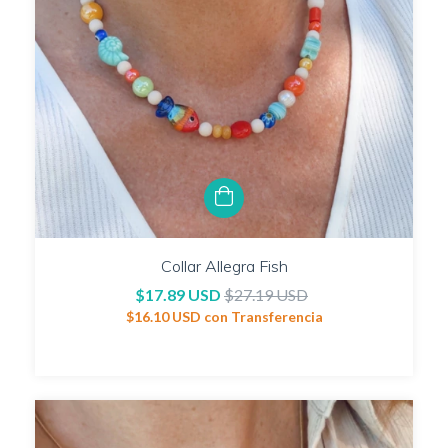
Collar Allegra Fish
$17.89 USD
$27.19 USD
$16.10 USD
con
Transferencia