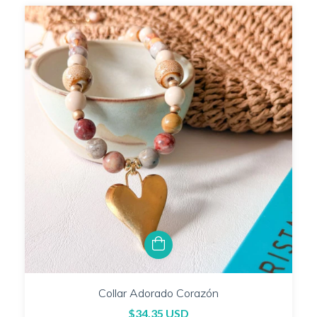
Collar Adorado Corazón
$34.35 USD