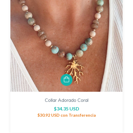
Collar Adorado Coral
$34.35 USD
$30.92 USD
con
Transferencia