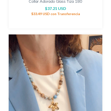
Collar Adorado Glass Tiza 180
$37.21 USD
$33.49 USD
con
Transferencia