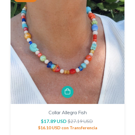
Collar Allegra Fish
$17.89 USD
$27.19 USD
$16.10 USD
con
Transferencia