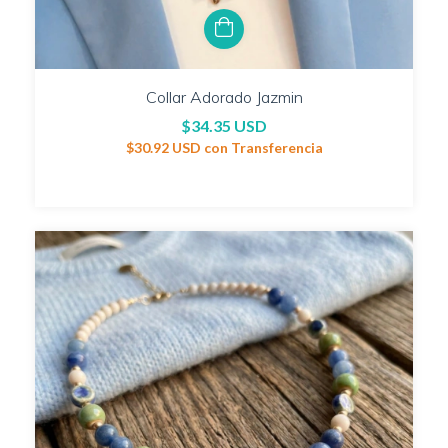
Collar Adorado Jazmin
$34.35 USD
$30.92 USD
con
Transferencia