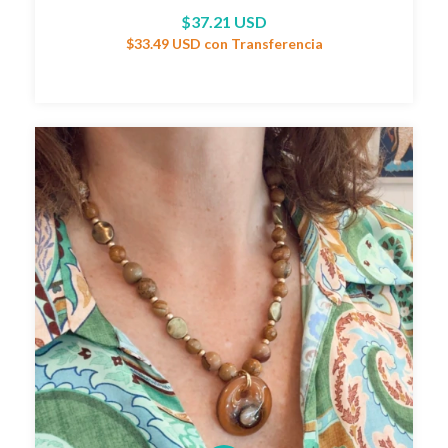
$37.21 USD
$33.49 USD
con
Transferencia