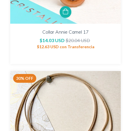
Collar Annie Camel 17
$14.03 USD
$20.04 USD
$12.63 USD
con
Transferencia
30
%
OFF