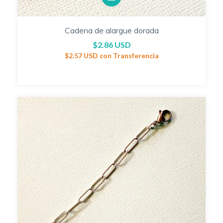
Cadena de alargue dorada
$2.86 USD
$2.57 USD
con
Transferencia