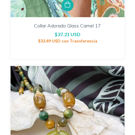
Collar Adorado Glass Camel 17
$37.21 USD
$33.49 USD
con
Transferencia