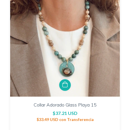
Collar Adorado Glass Playa 15
$37.21 USD
$33.49 USD
con
Transferencia