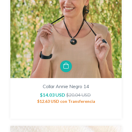
Collar Annie Negro 14
$14.03 USD
$20.04 USD
$12.63 USD
con
Transferencia