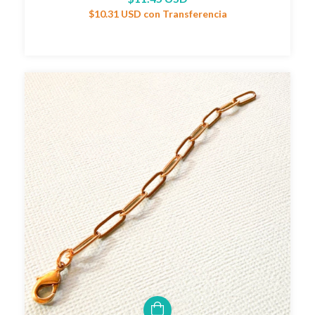
$10.31 USD
con
Transferencia