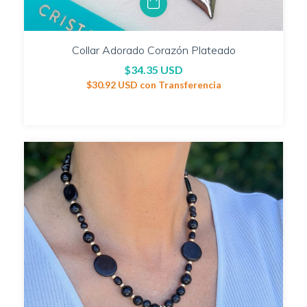
Collar Adorado Corazón Plateado
$34.35 USD
$30.92 USD
con
Transferencia