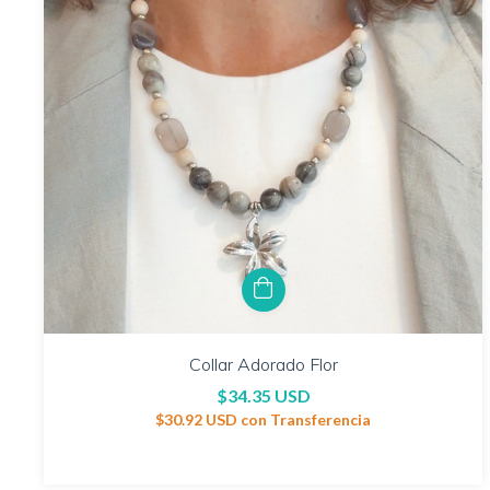
Collar Adorado Flor
$34.35 USD
$30.92 USD
con
Transferencia