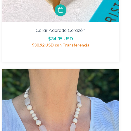
Collar Adorado Corazón
$34.35 USD
$30.92 USD
con
Transferencia