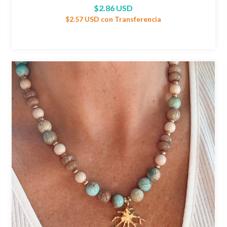
$2.86 USD
$2.57 USD
con
Transferencia