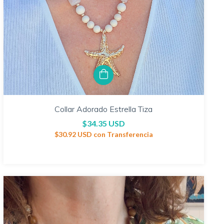
Collar Adorado Estrella Tiza
$34.35 USD
$30.92 USD
con
Transferencia