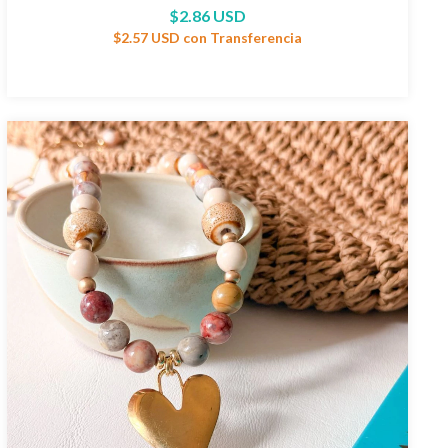
$2.86 USD
$2.57 USD
con
Transferencia