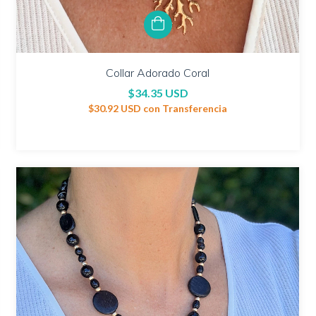
Collar Adorado Coral
$34.35 USD
$30.92 USD
con
Transferencia