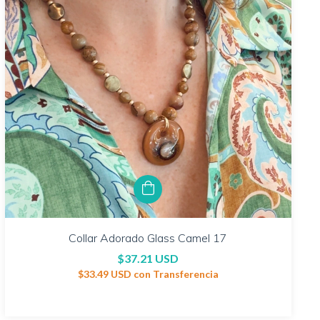
Collar Adorado Glass Camel 17
$37.21 USD
$33.49 USD
con
Transferencia