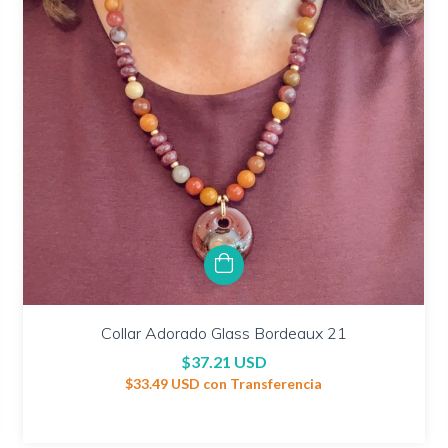
Collar Adorado Glass Bordeaux 21
$37.21 USD
$33.49 USD
con
Transferencia