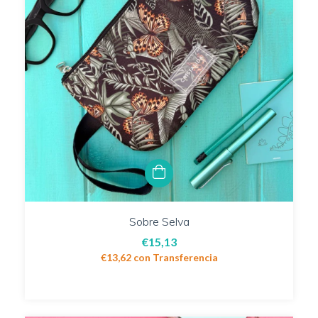
Sobre Selva
€15,13
€13,62
con
Transferencia