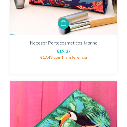
Neceser Portacosmeticos Marino
€19,37
€17,43
con
Transferencia