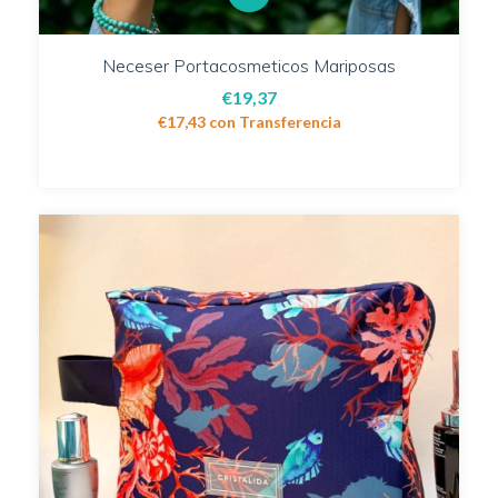
Neceser Portacosmeticos Mariposas
€19,37
€17,43
con
Transferencia