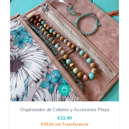
Organizador de Collares y Accesorios Playa
€22,40
€20,16
con
Transferencia