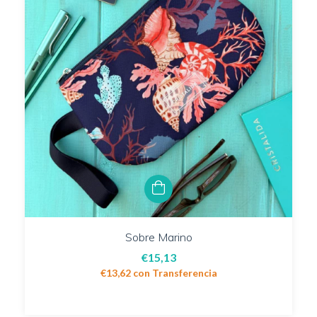
Sobre Marino
€15,13
€13,62
con
Transferencia