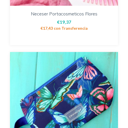
Neceser Portacosmeticos Flores
€19,37
€17,43
con
Transferencia