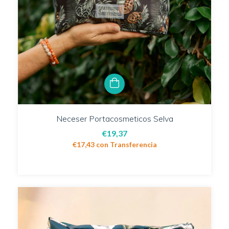
Neceser Portacosmeticos Selva
€19,37
€17,43
con
Transferencia