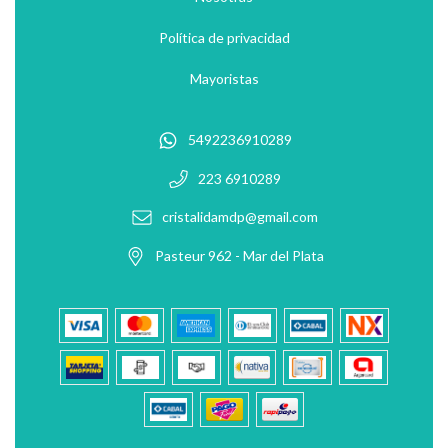
Política de privacidad
Mayoristas
5492236910289
223 6910289
cristalidamdp@gmail.com
Pasteur 962 - Mar del Plata