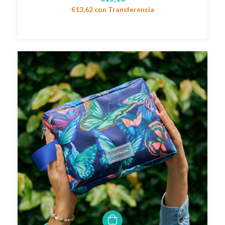
€13,62
con
Transferencia