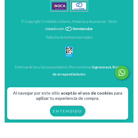
© Copyright Cristálida Collares , Pulseras y Accesorios - 2026
Todos los derechos reservados.
Defensa de las y los consumidores. Para reclamos
ingresá acá.
Botón
de arrepentimiento
Al navegar por este sitio
aceptás el uso de cookies
para
agilizar tu experiencia de compra.
ENTENDIDO