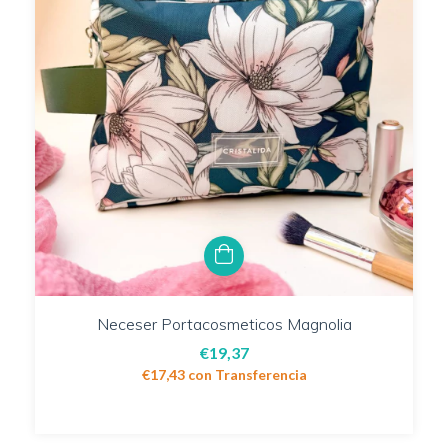
Neceser Portacosmeticos Magnolia
€19,37
€17,43
con
Transferencia