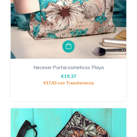
Neceser Portacosmeticos Playa
€19,37
€17,43
con
Transferencia