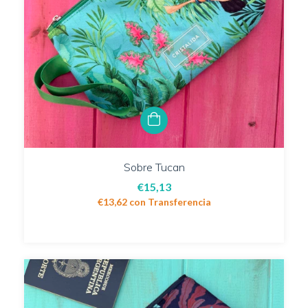
Sobre Tucan
€15,13
€13,62
con
Transferencia