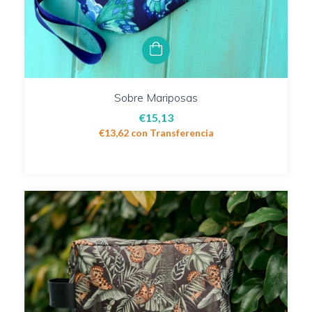
Sobre Mariposas
€15,13
€13,62
con
Transferencia