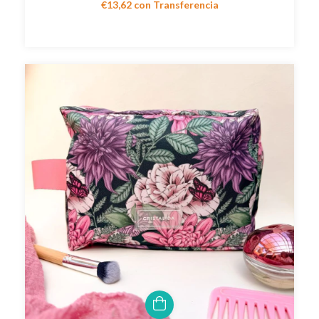
€13,62
con
Transferencia