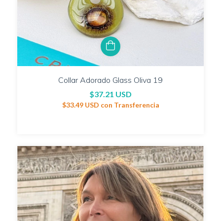
Collar Adorado Glass Oliva 19
$37.21 USD
$33.49 USD
con
Transferencia