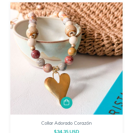
Collar Adorado Corazón
$34.35 USD