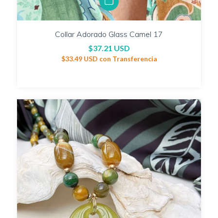
Collar Adorado Glass Camel 17
$37.21 USD
$33.49 USD
con
Transferencia