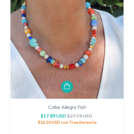
Collar Allegra Fish
$17.89 USD
$27.19 USD
$16.10 USD
con
Transferencia