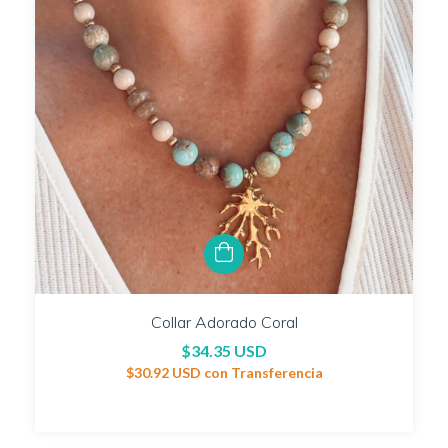
Collar Adorado Coral
$34.35 USD
$30.92 USD
con
Transferencia