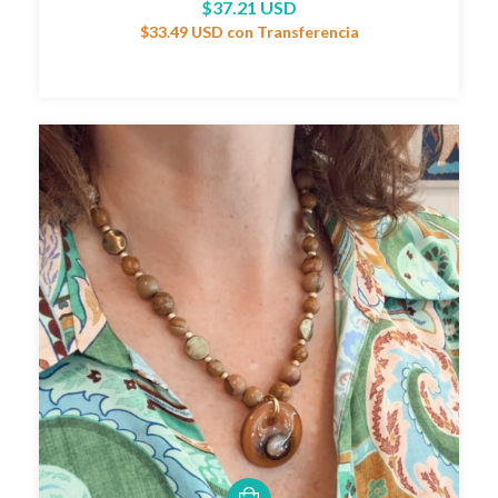
$37.21 USD
$33.49 USD
con
Transferencia