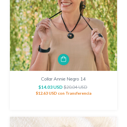
Collar Annie Negro 14
$14.03 USD
$20.04 USD
$12.63 USD
con
Transferencia