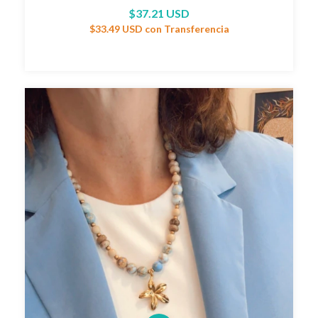
$37.21 USD
$33.49 USD
con
Transferencia