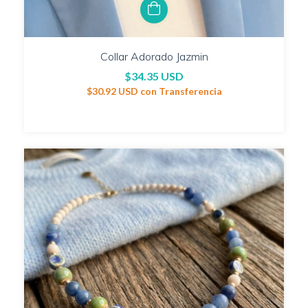
Collar Adorado Jazmin
$34.35 USD
$30.92 USD
con
Transferencia