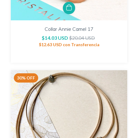
Collar Annie Camel 17
$14.03 USD
$20.04 USD
$12.63 USD
con
Transferencia
30
%
OFF