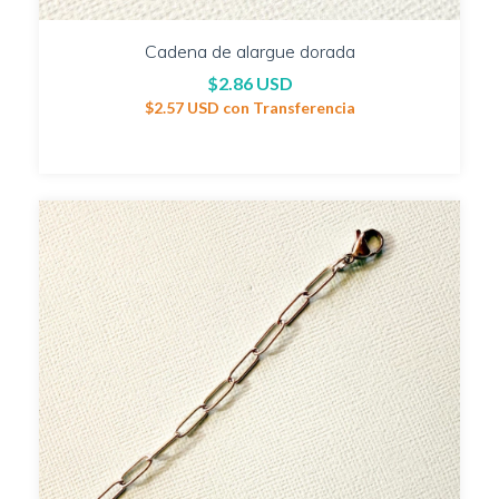
Cadena de alargue dorada
$2.86 USD
$2.57 USD
con
Transferencia