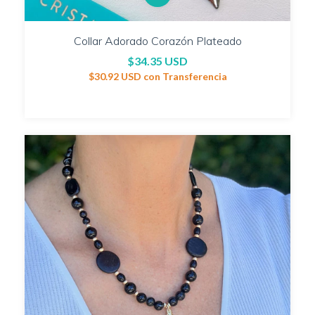
Collar Adorado Corazón Plateado
$34.35 USD
$30.92 USD
con
Transferencia