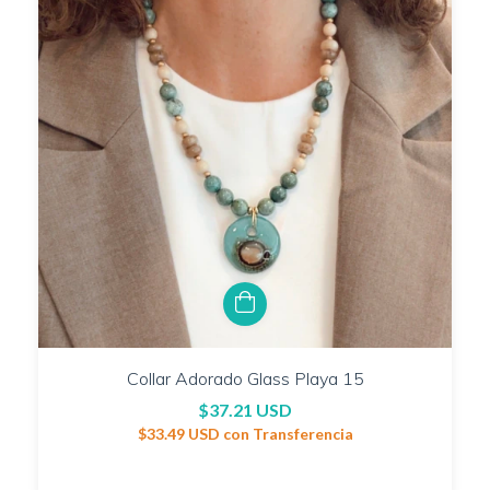
Collar Adorado Glass Playa 15
$37.21 USD
$33.49 USD
con
Transferencia