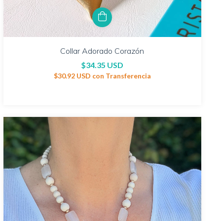
Collar Adorado Corazón
$34.35 USD
$30.92 USD
con
Transferencia