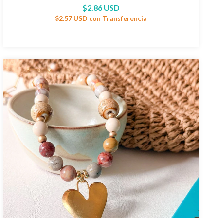
$2.86 USD
$2.57 USD
con
Transferencia