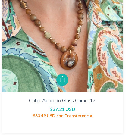
Collar Adorado Glass Camel 17
$37.21 USD
$33.49 USD
con
Transferencia