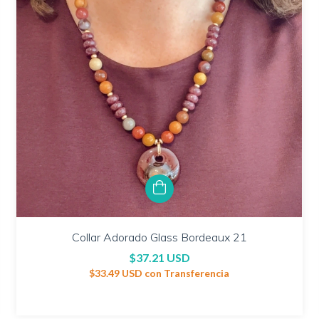
Collar Adorado Glass Bordeaux 21
$37.21 USD
$33.49 USD
con
Transferencia