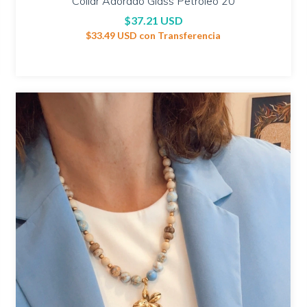
Collar Adorado Glass Petróleo 20
$37.21 USD
$33.49 USD
con
Transferencia