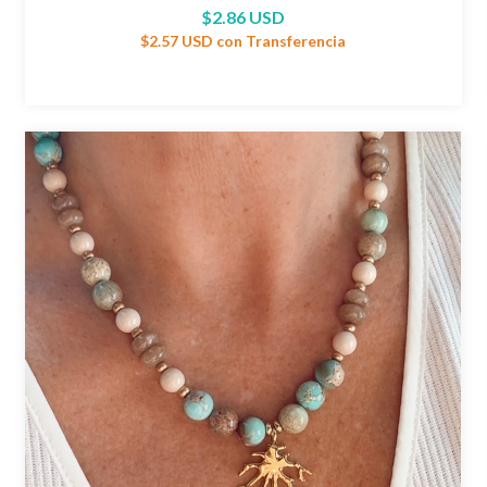
$2.86 USD
$2.57 USD
con
Transferencia