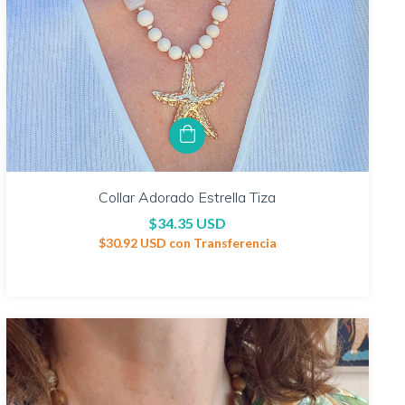
Collar Adorado Estrella Tiza
$34.35 USD
$30.92 USD
con
Transferencia