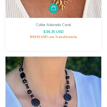
Collar Adorado Coral
$34.35 USD
$30.92 USD
con
Transferencia