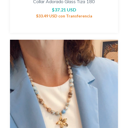
Collar Adorado Glass Tiza 180
$37.21 USD
$33.49 USD
con
Transferencia