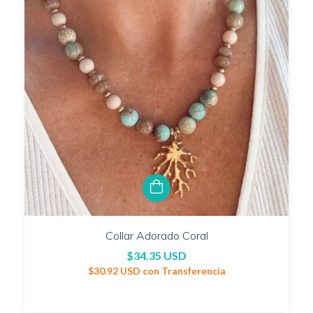
Collar Adorado Coral
$34.35 USD
$30.92 USD
con
Transferencia