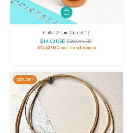
Collar Annie Camel 17
$14.03 USD
$20.04 USD
$12.63 USD
con
Transferencia
30
%
OFF