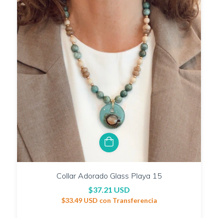
Collar Adorado Glass Playa 15
$37.21 USD
$33.49 USD
con
Transferencia