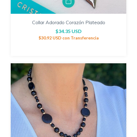
Collar Adorado Corazón Plateado
$34.35 USD
$30.92 USD
con
Transferencia