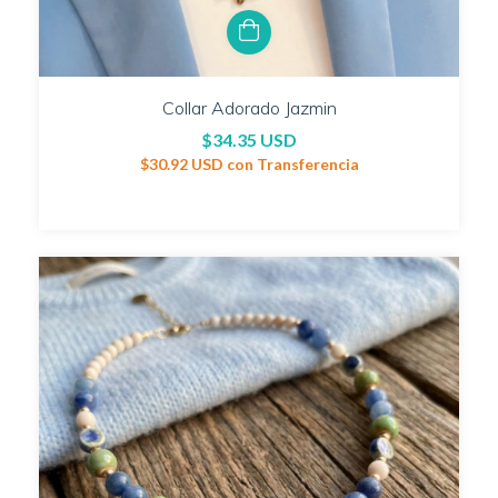
Collar Adorado Jazmin
$34.35 USD
$30.92 USD
con
Transferencia