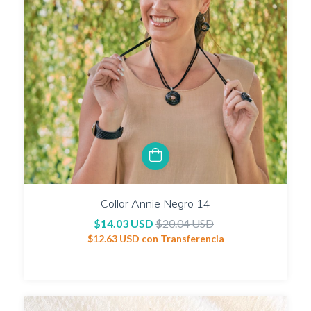
Collar Annie Negro 14
$14.03 USD
$20.04 USD
$12.63 USD
con
Transferencia