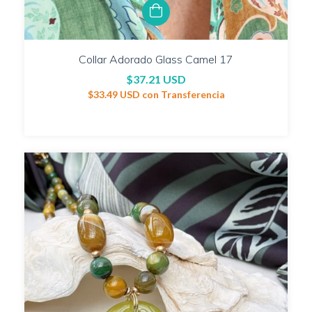
Collar Adorado Glass Camel 17
$37.21 USD
$33.49 USD
con
Transferencia