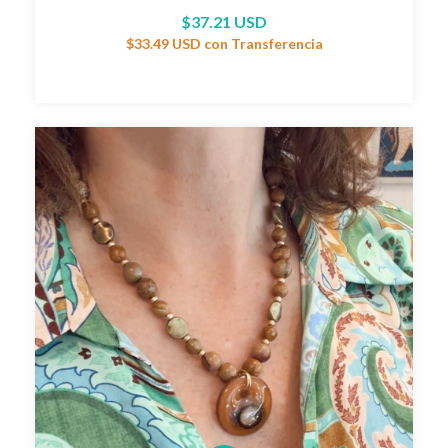
$37.21 USD
$33.49 USD
con
Transferencia