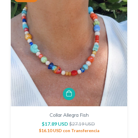
Collar Allegra Fish
$17.89 USD
$27.19 USD
$16.10 USD
con
Transferencia