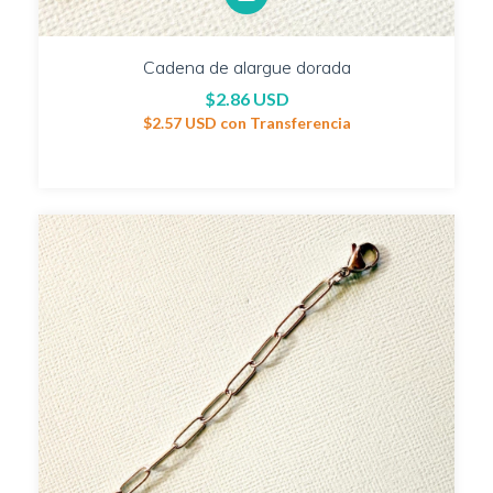
Cadena de alargue dorada
$2.86 USD
$2.57 USD
con
Transferencia