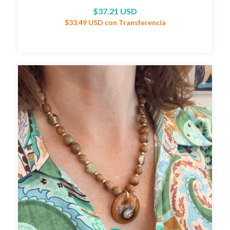
$37.21 USD
$33.49 USD
con
Transferencia