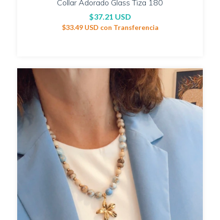
Collar Adorado Glass Tiza 180
$37.21 USD
$33.49 USD
con
Transferencia