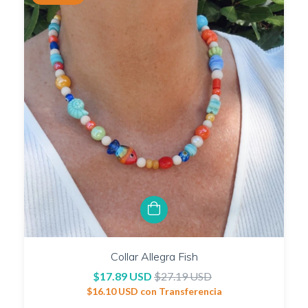
Collar Allegra Fish
$17.89 USD
$27.19 USD
$16.10 USD
con
Transferencia