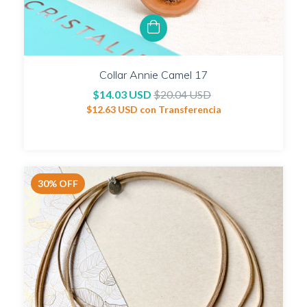
Collar Annie Camel 17
$14.03 USD
$20.04 USD
$12.63 USD
con
Transferencia
30
%
OFF