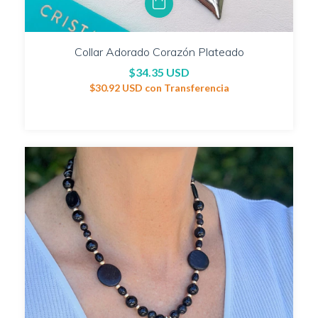
Collar Adorado Corazón Plateado
$34.35 USD
$30.92 USD
con
Transferencia