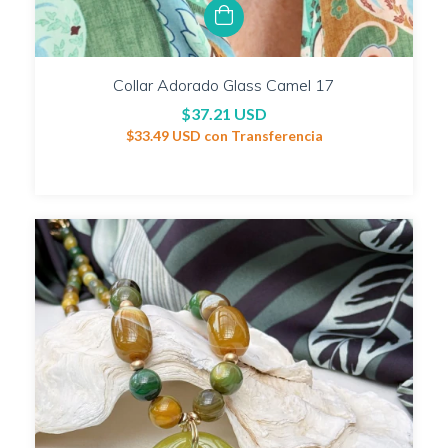
Collar Adorado Glass Camel 17
$37.21 USD
$33.49 USD
con
Transferencia