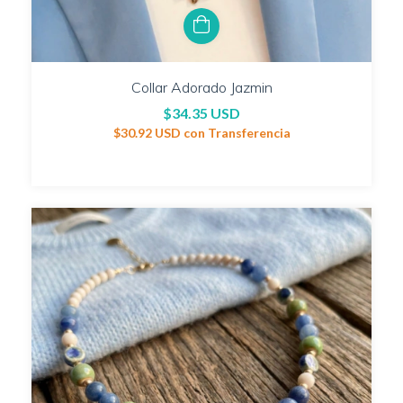
Collar Adorado Jazmin
$34.35 USD
$30.92 USD
con
Transferencia