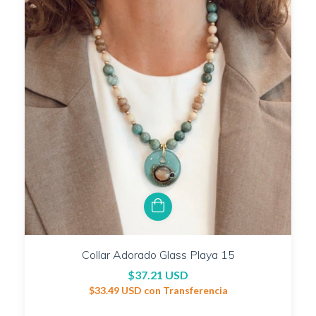
Collar Adorado Glass Playa 15
$37.21 USD
$33.49 USD
con
Transferencia