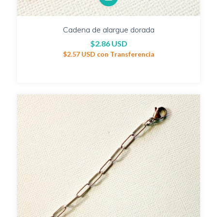
Cadena de alargue dorada
$2.86 USD
$2.57 USD
con
Transferencia