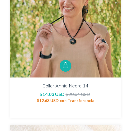
Collar Annie Negro 14
$14.03 USD
$20.04 USD
$12.63 USD
con
Transferencia