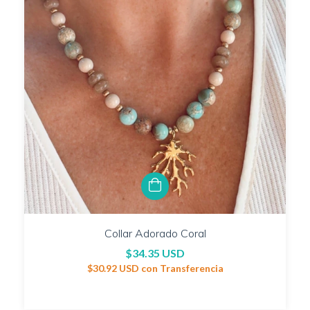
Collar Adorado Coral
$34.35 USD
$30.92 USD
con
Transferencia