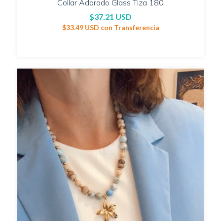
Collar Adorado Glass Tiza 180
$37.21 USD
$33.49 USD
con
Transferencia