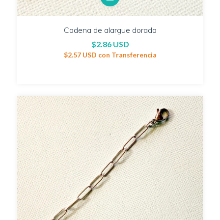
Cadena de alargue dorada
$2.86 USD
$2.57 USD
con
Transferencia