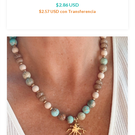
$2.86 USD
$2.57 USD
con
Transferencia