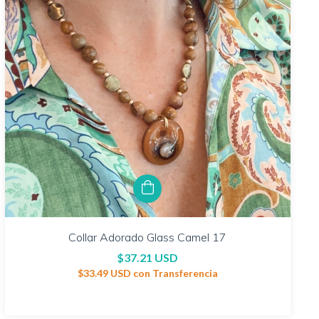
Collar Adorado Glass Camel 17
$37.21 USD
$33.49 USD
con
Transferencia