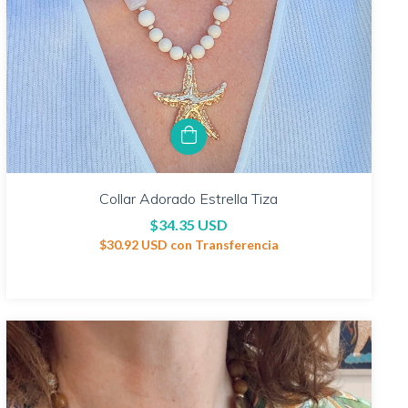
Collar Adorado Estrella Tiza
$34.35 USD
$30.92 USD
con
Transferencia