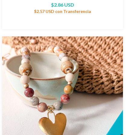
$2.86 USD
$2.57 USD
con
Transferencia