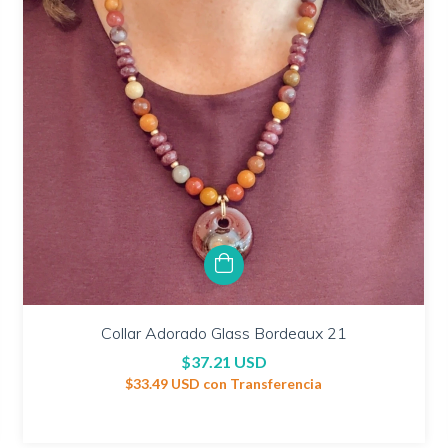
Collar Adorado Glass Bordeaux 21
$37.21 USD
$33.49 USD
con
Transferencia