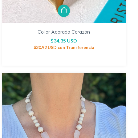
Collar Adorado Corazón
$34.35 USD
$30.92 USD
con
Transferencia