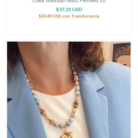
Collar Adorado Glass Petróleo 20
$37.21 USD
$33.49 USD
con
Transferencia