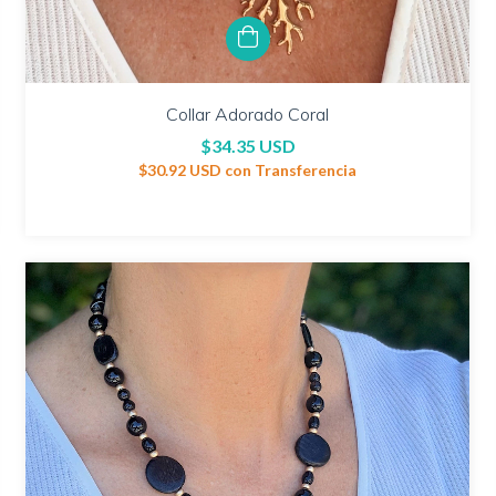
Collar Adorado Coral
$34.35 USD
$30.92 USD
con
Transferencia