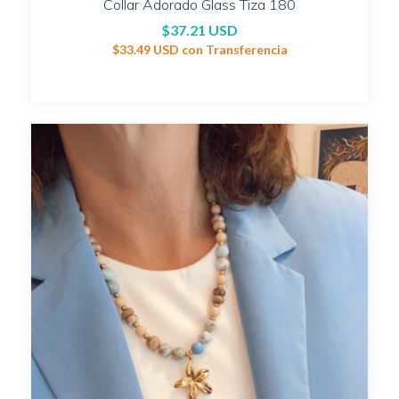
Collar Adorado Glass Tiza 180
$37.21 USD
$33.49 USD
con
Transferencia