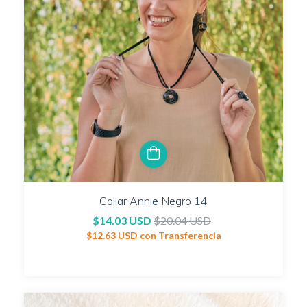
Collar Annie Negro 14
$14.03 USD
$20.04 USD
$12.63 USD
con
Transferencia