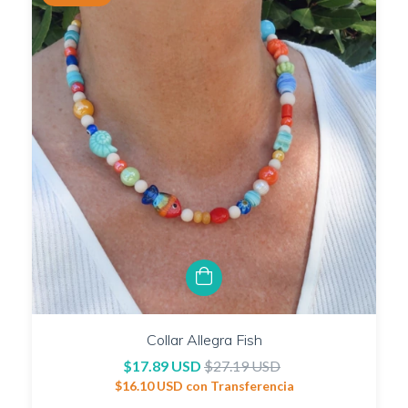
Collar Allegra Fish
$17.89 USD
$27.19 USD
$16.10 USD
con
Transferencia