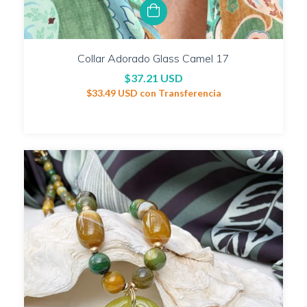
Collar Adorado Glass Camel 17
$37.21 USD
$33.49 USD
con
Transferencia