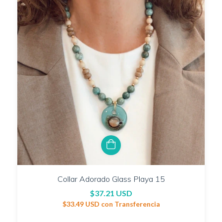
Collar Adorado Glass Playa 15
$37.21 USD
$33.49 USD
con
Transferencia