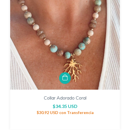
Collar Adorado Coral
$34.35 USD
$30.92 USD
con
Transferencia