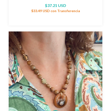
$37.21 USD
$33.49 USD
con
Transferencia