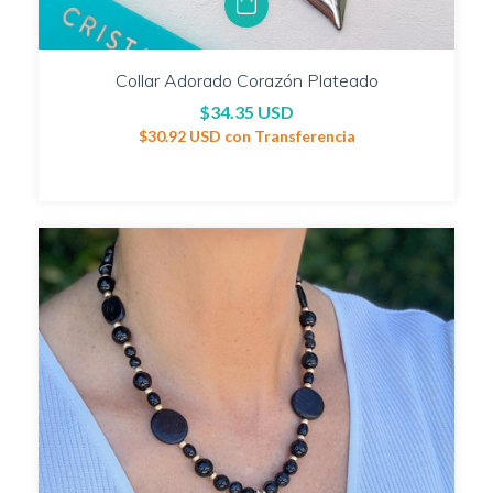
Collar Adorado Corazón Plateado
$34.35 USD
$30.92 USD
con
Transferencia