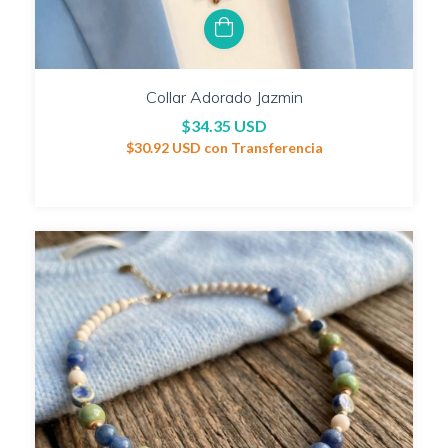
Collar Adorado Jazmin
$34.35 USD
$30.92 USD
con
Transferencia