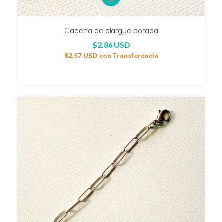
Cadena de alargue dorada
$2.86 USD
$2.57 USD
con
Transferencia