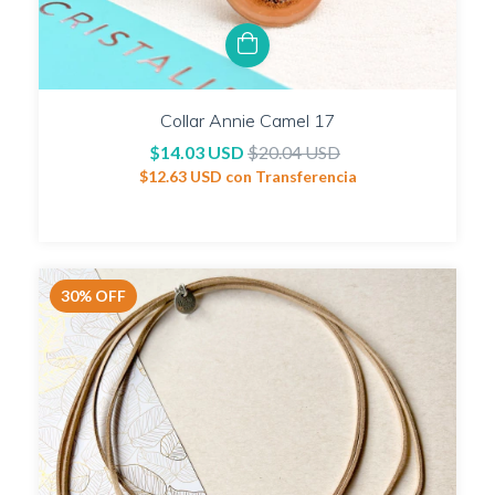
Collar Annie Camel 17
$14.03 USD
$20.04 USD
$12.63 USD
con
Transferencia
30
%
OFF