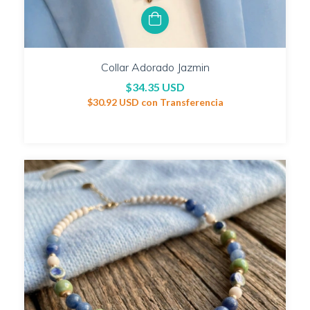
Collar Adorado Jazmin
$34.35 USD
$30.92 USD
con
Transferencia