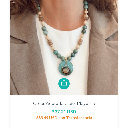
Collar Adorado Glass Playa 15
$37.21 USD
$33.49 USD
con
Transferencia