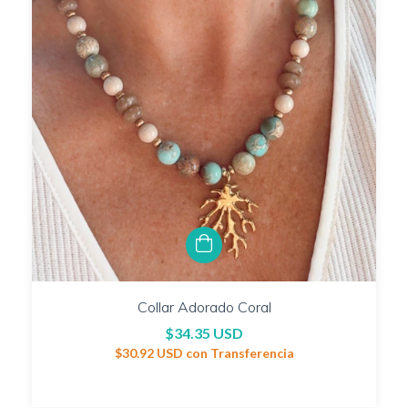
Collar Adorado Coral
$34.35 USD
$30.92 USD
con
Transferencia