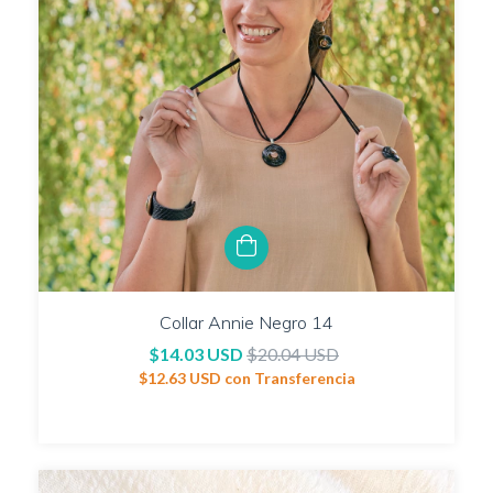
Collar Annie Negro 14
$14.03 USD
$20.04 USD
$12.63 USD
con
Transferencia