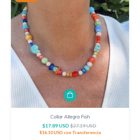
Collar Allegra Fish
$17.89 USD
$27.19 USD
$16.10 USD
con
Transferencia