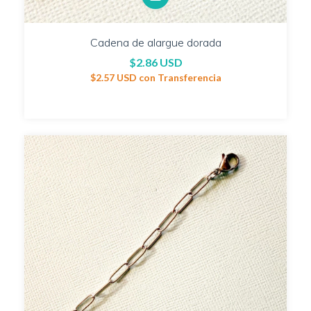
Cadena de alargue dorada
$2.86 USD
$2.57 USD
con
Transferencia