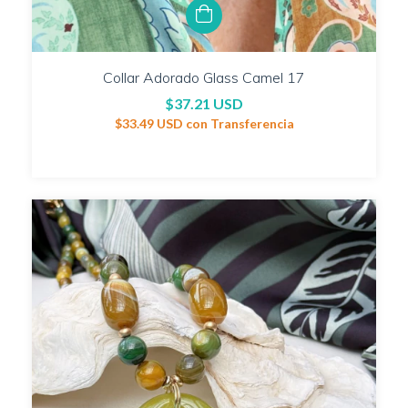
Collar Adorado Glass Camel 17
$37.21 USD
$33.49 USD
con
Transferencia