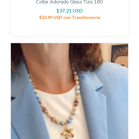
Collar Adorado Glass Tiza 180
$37.21 USD
$33.49 USD
con
Transferencia