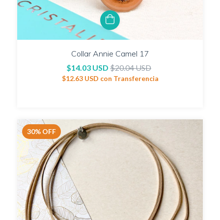
Collar Annie Camel 17
$14.03 USD
$20.04 USD
$12.63 USD
con
Transferencia
30
%
OFF