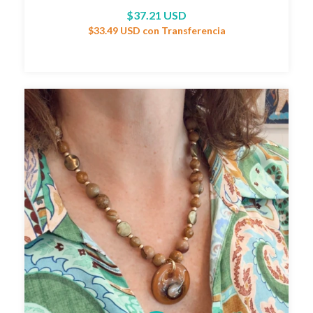
$37.21 USD
$33.49 USD
con
Transferencia