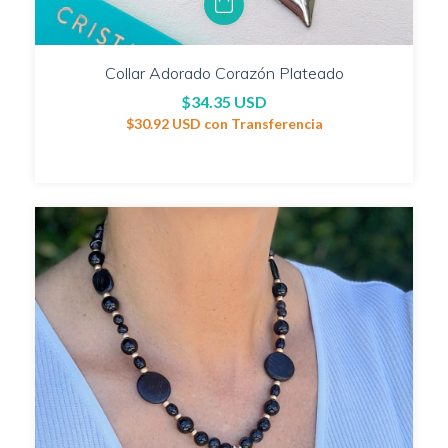
Collar Adorado Corazón Plateado
$34.35 USD
$30.92 USD
con
Transferencia