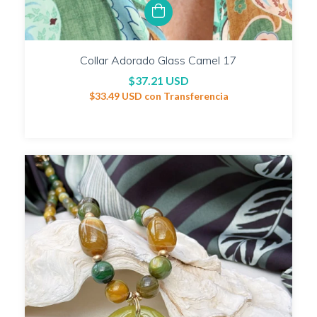
Collar Adorado Glass Camel 17
$37.21 USD
$33.49 USD
con
Transferencia