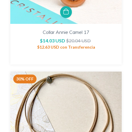
Collar Annie Camel 17
$14.03 USD
$20.04 USD
$12.63 USD
con
Transferencia
30
%
OFF