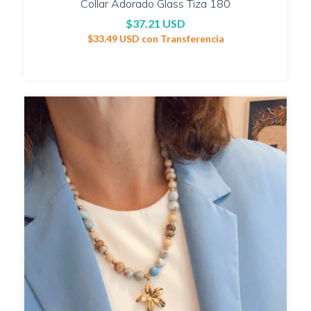
Collar Adorado Glass Tiza 180
$37.21 USD
$33.49 USD
con
Transferencia