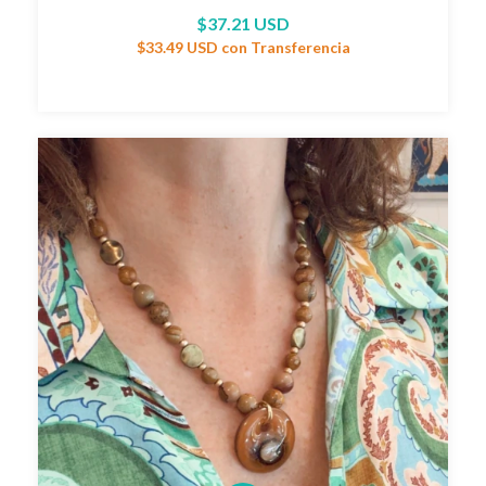
$37.21 USD
$33.49 USD
con
Transferencia