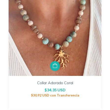
Collar Adorado Coral
$34.35 USD
$30.92 USD
con
Transferencia