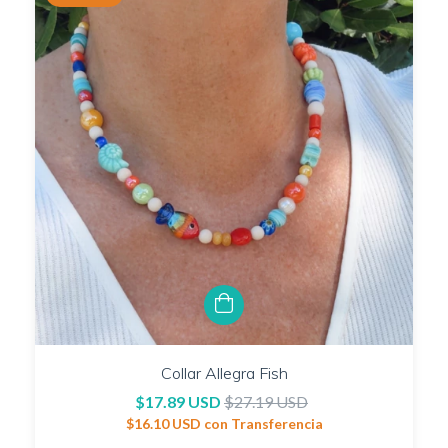
Collar Allegra Fish
$17.89 USD
$27.19 USD
$16.10 USD
con
Transferencia