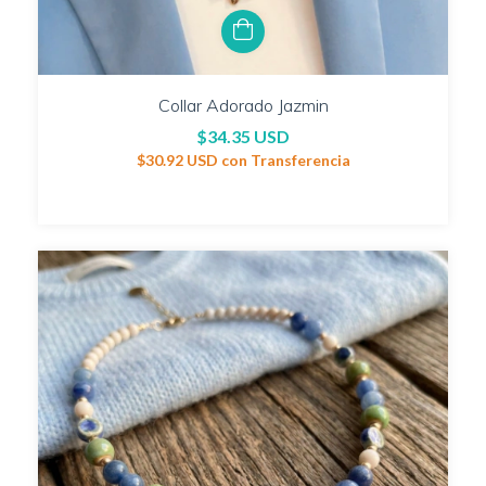
Collar Adorado Jazmin
$34.35 USD
$30.92 USD
con
Transferencia