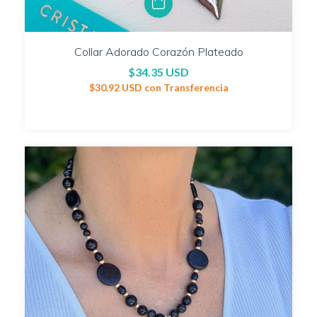
Collar Adorado Corazón Plateado
$34.35 USD
$30.92 USD
con
Transferencia