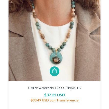
Collar Adorado Glass Playa 15
$37.21 USD
$33.49 USD
con
Transferencia