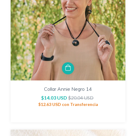
Collar Annie Negro 14
$14.03 USD
$20.04 USD
$12.63 USD
con
Transferencia