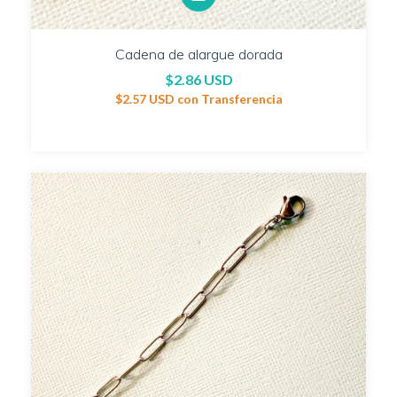
Cadena de alargue dorada
$2.86 USD
$2.57 USD
con
Transferencia