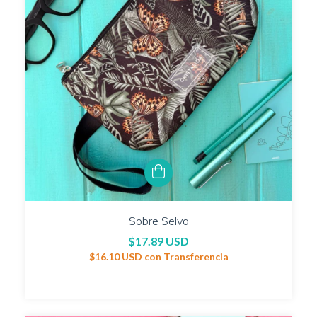
Sobre Selva
$17.89 USD
$16.10 USD
con
Transferencia