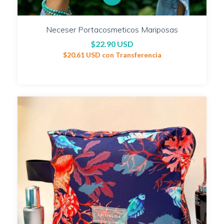
Neceser Portacosmeticos Mariposas
$22.90 USD
$20.61 USD
con
Transferencia