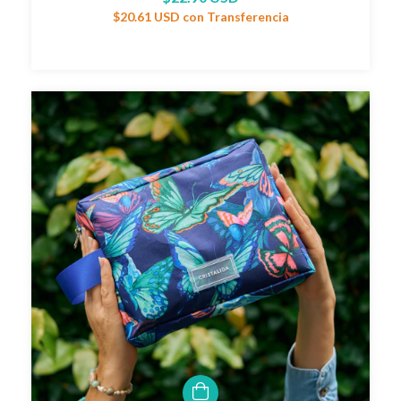
$20.61 USD
con
Transferencia