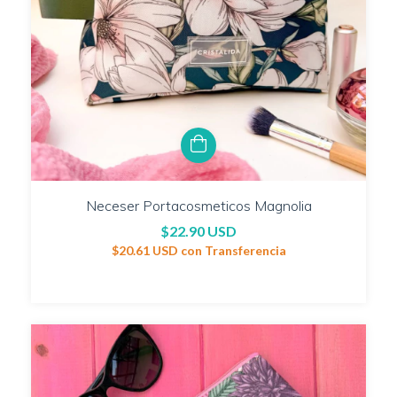
Neceser Portacosmeticos Magnolia
$22.90 USD
$20.61 USD
con
Transferencia