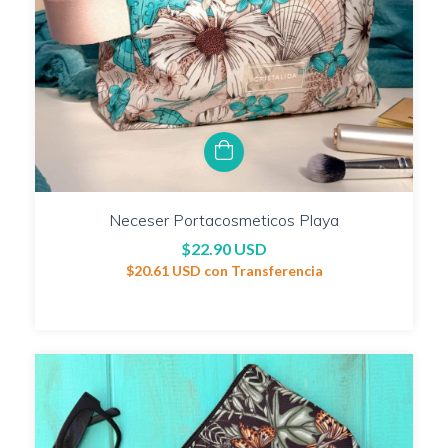
Neceser Portacosmeticos Playa
$22.90 USD
$20.61 USD
con
Transferencia