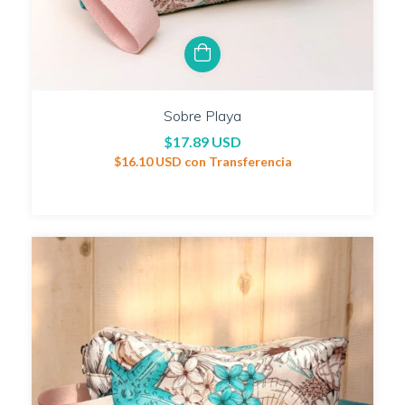
Sobre Playa
$17.89 USD
$16.10 USD
con
Transferencia