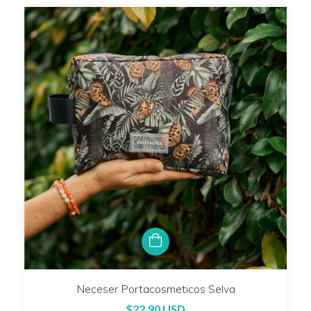
Neceser Portacosmeticos Selva
$22.90 USD