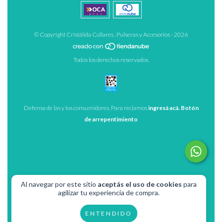
© Copyright Cristálida Collares , Pulseras y Accesorios - 2026
Todos los derechos reservados.
Defensa de las y los consumidores. Para reclamos
ingresá acá.
Botón
de arrepentimiento
Al navegar por este sitio
aceptás el uso de cookies
para
agilizar tu experiencia de compra.
ENTENDIDO