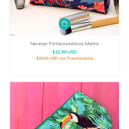
Neceser Portacosmeticos Marino
$22.90 USD
$20.61 USD
con
Transferencia