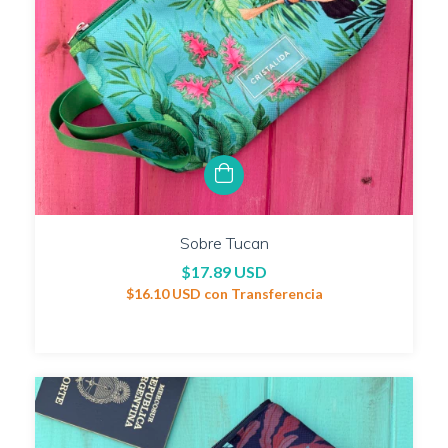
Sobre Tucan
$17.89 USD
$16.10 USD
con
Transferencia