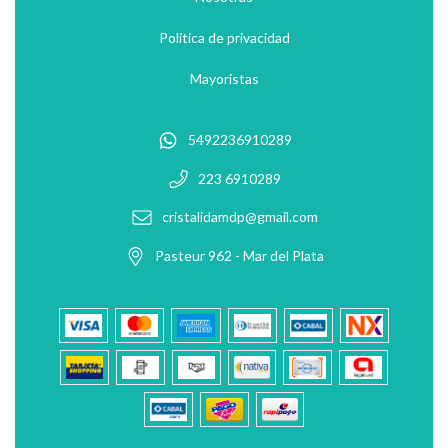
Política de privacidad
Mayoristas
5492236910289
223 6910289
cristalidamdp@gmail.com
Pasteur 962 - Mar del Plata