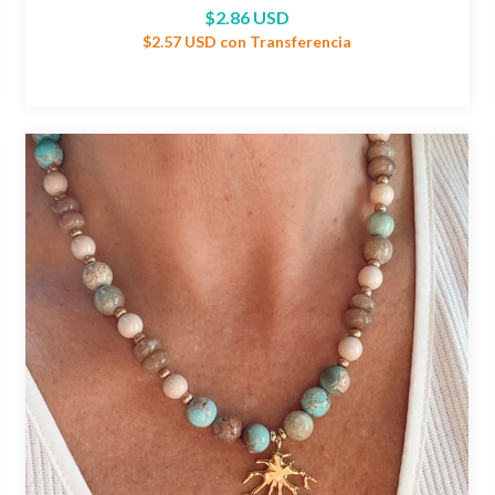
$2.86 USD
$2.57 USD
con
Transferencia