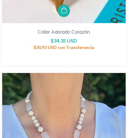
Collar Adorado Corazón
$34.35 USD
$30.92 USD
con
Transferencia