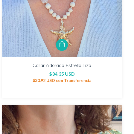
Collar Adorado Estrella Tiza
$34.35 USD
$30.92 USD
con
Transferencia