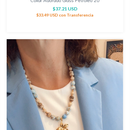
Collar Adorado Glass Petróleo 20
$37.21 USD
$33.49 USD
con
Transferencia