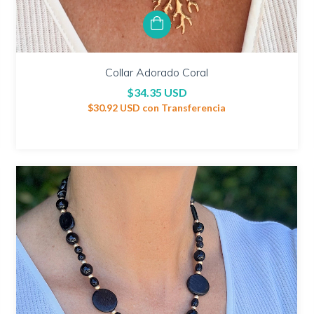
Collar Adorado Coral
$34.35 USD
$30.92 USD
con
Transferencia