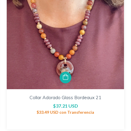
Collar Adorado Glass Bordeaux 21
$37.21 USD
$33.49 USD
con
Transferencia