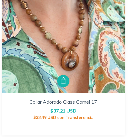
Collar Adorado Glass Camel 17
$37.21 USD
$33.49 USD
con
Transferencia