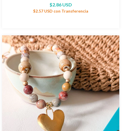
$2.86 USD
$2.57 USD
con
Transferencia