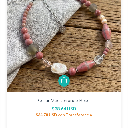
Collar Mediterraneo Rosa
$38.64 USD
$34.78 USD
con
Transferencia