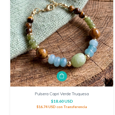
Pulsera Capri Verde Truquesa
$18.60 USD
$16.74 USD
con
Transferencia