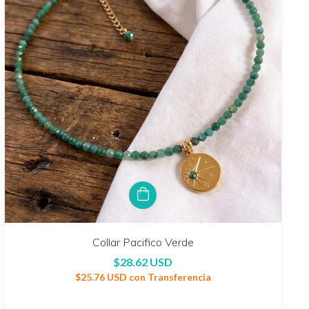
Collar Pacifico Verde
$28.62 USD
$25.76 USD
con
Transferencia