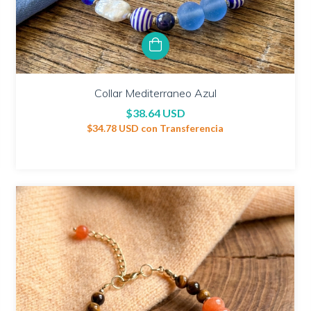
Collar Mediterraneo Azul
$38.64 USD
$34.78 USD
con
Transferencia