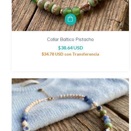
Collar Baltico Pistacho
$38.64 USD
$34.78 USD
con
Transferencia