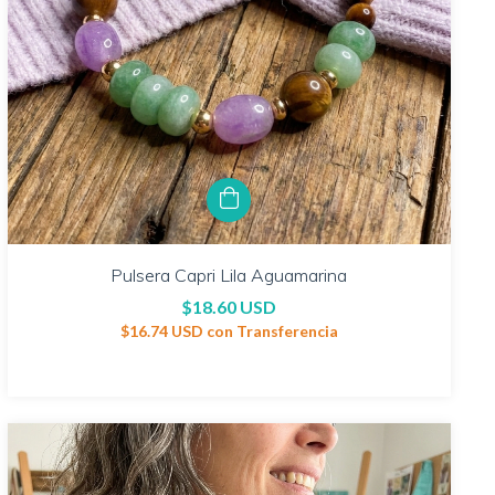
Pulsera Capri Lila Aguamarina
$18.60 USD
$16.74 USD
con
Transferencia