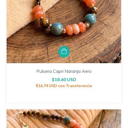
Pulsera Capri Naranja Aero
$18.60 USD
$16.74 USD
con
Transferencia