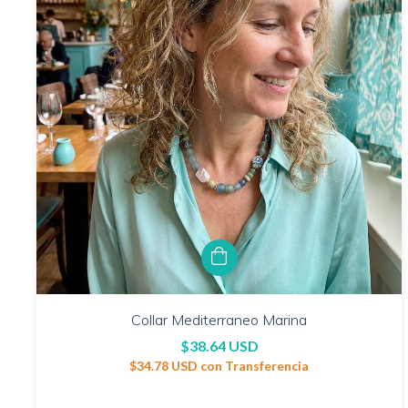
Collar Mediterraneo Marina
$38.64 USD
$34.78 USD
con
Transferencia