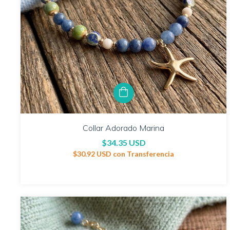
Collar Adorado Marina
$34.35 USD
$30.92 USD
con
Transferencia