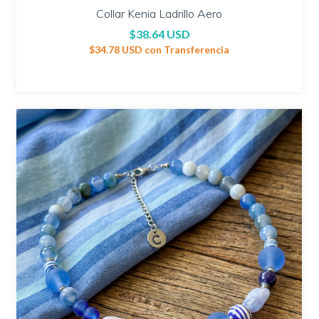
Collar Kenia Ladrillo Aero
$38.64 USD
$34.78 USD
con
Transferencia