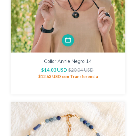
Collar Annie Negro 14
$14.03 USD
$20.04 USD
$12.63 USD
con
Transferencia