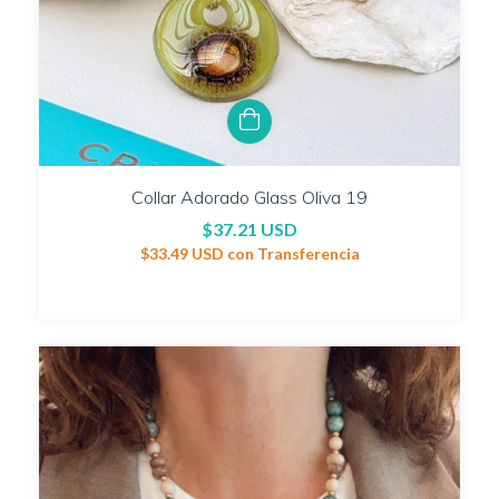
Collar Adorado Glass Oliva 19
$37.21 USD
$33.49 USD
con
Transferencia