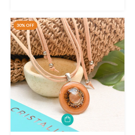
30
%
OFF