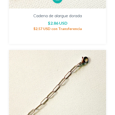
Cadena de alargue dorada
$2.86 USD
$2.57 USD
con
Transferencia