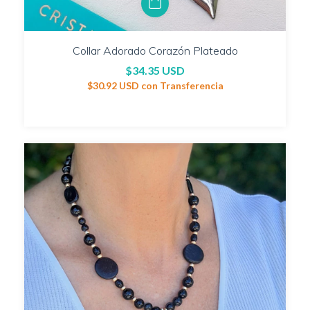
Collar Adorado Corazón Plateado
$34.35 USD
$30.92 USD
con
Transferencia