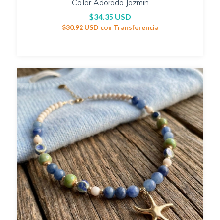
Collar Adorado Jazmin
$34.35 USD
$30.92 USD
con
Transferencia