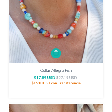
Collar Allegra Fish
$17.89 USD
$27.19 USD
$16.10 USD
con
Transferencia