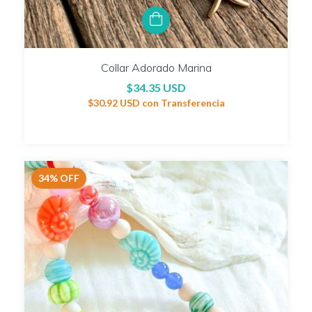
Collar Adorado Marina
$34.35 USD
$30.92 USD
con
Transferencia
34
%
OFF