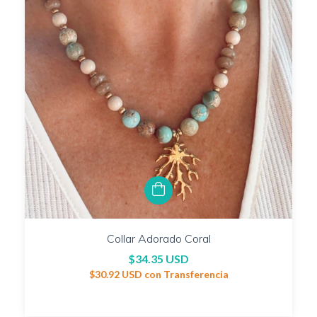
Collar Adorado Coral
$34.35 USD
$30.92 USD
con
Transferencia