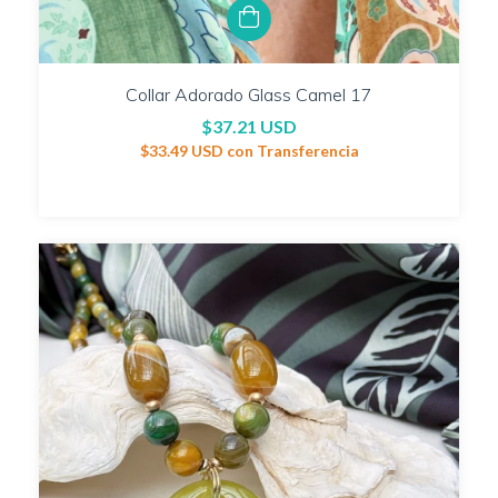
Collar Adorado Glass Camel 17
$37.21 USD
$33.49 USD
con
Transferencia