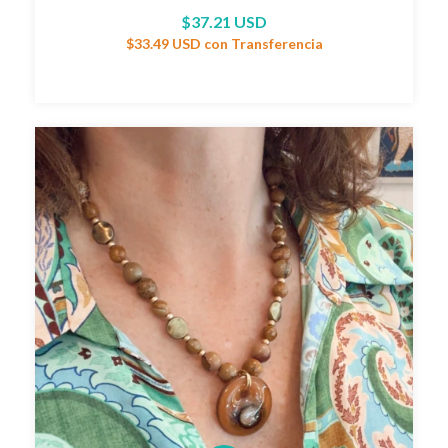
$37.21 USD
$33.49 USD
con
Transferencia