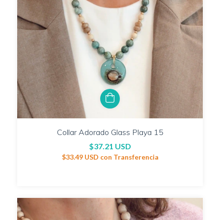
Collar Adorado Glass Playa 15
$37.21 USD
$33.49 USD
con
Transferencia