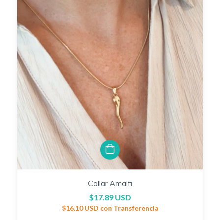
Collar Amalfi
$17.89 USD
$16.10 USD
con
Transferencia