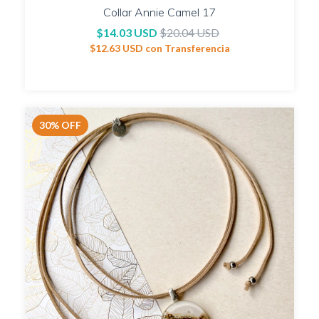
Collar Annie Camel 17
$14.03 USD
$20.04 USD
$12.63 USD
con
Transferencia
30
%
OFF