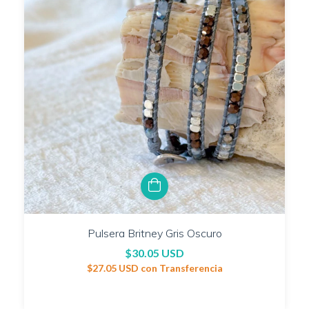
Pulsera Britney Gris Oscuro
$30.05 USD
$27.05 USD
con
Transferencia