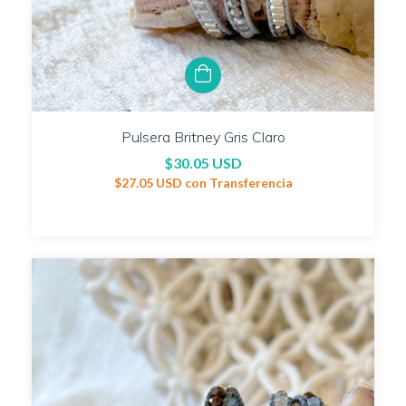
Pulsera Britney Gris Claro
$30.05 USD
$27.05 USD
con
Transferencia