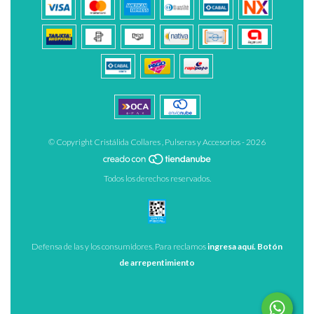
© Copyright Cristálida Collares , Pulseras y Accesorios - 2026
Todos los derechos reservados.
Defensa de las y los consumidores. Para reclamos
ingresa aquí.
Botón
de arrepentimiento