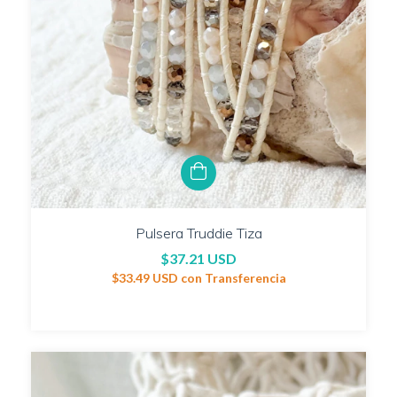
Pulsera Truddie Tiza
$37.21 USD
$33.49 USD
con
Transferencia