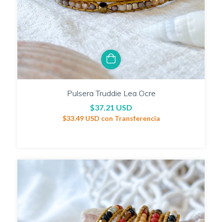
Pulsera Truddie Lea Ocre
$37.21 USD
$33.49 USD
con
Transferencia