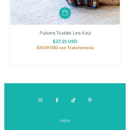
Pulsera Truddie Lea Azul
$37.21 USD
$33.49 USD
con
Transferencia
Inicio