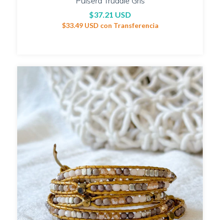
Pulsera Truddie Gris
$37.21 USD
$33.49 USD
con
Transferencia