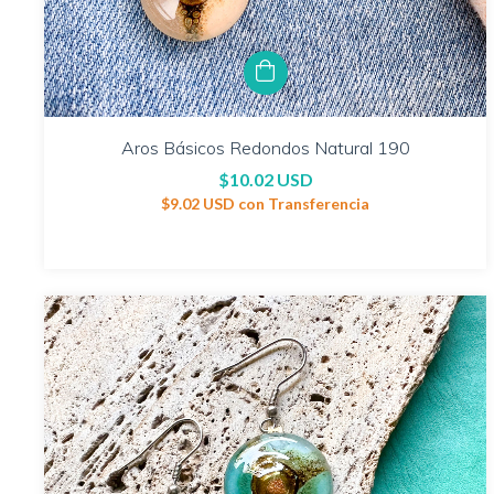
Aros Básicos Redondos Natural 190
$10.02 USD
$9.02 USD
con
Transferencia