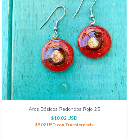
Aros Básicos Redondos Rojo 25
$10.02 USD
$9.02 USD
con
Transferencia