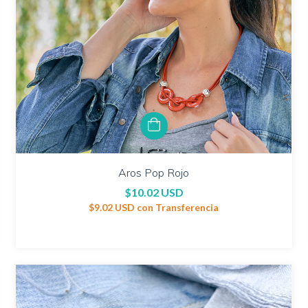
Aros Pop Rojo
$10.02 USD
$9.02 USD
con
Transferencia