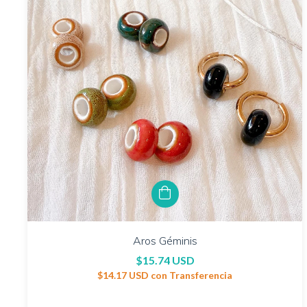
Aros Géminis
$15.74 USD
$14.17 USD
con
Transferencia