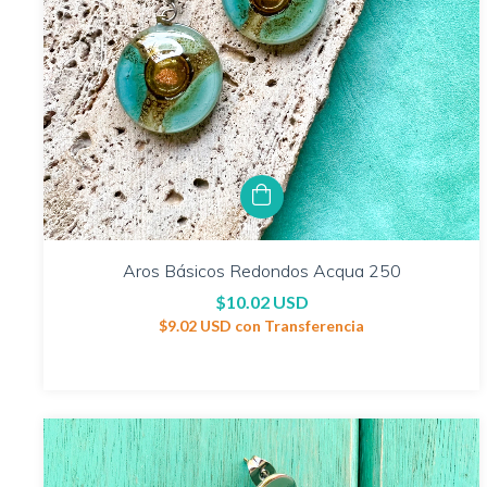
Aros Básicos Redondos Acqua 250
$10.02 USD
$9.02 USD
con
Transferencia