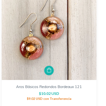
Aros Básicos Redondos Bordeaux 121
$10.02 USD
$9.02 USD
con
Transferencia