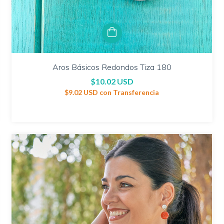
Aros Básicos Redondos Tiza 180
$10.02 USD
$9.02 USD
con
Transferencia