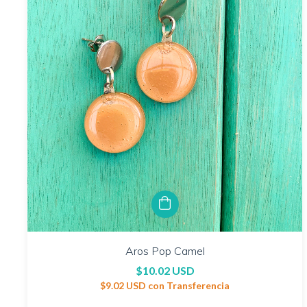
Aros Pop Camel
$10.02 USD
$9.02 USD
con
Transferencia