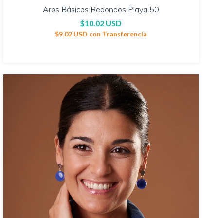
Aros Básicos Redondos Playa 50
$10.02 USD
$9.02 USD
con
Transferencia