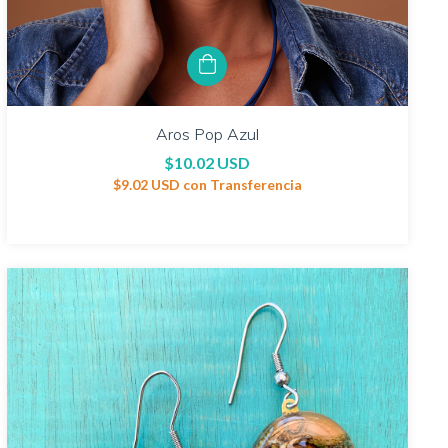
Aros Pop Azul
$10.02 USD
$9.02 USD
con
Transferencia