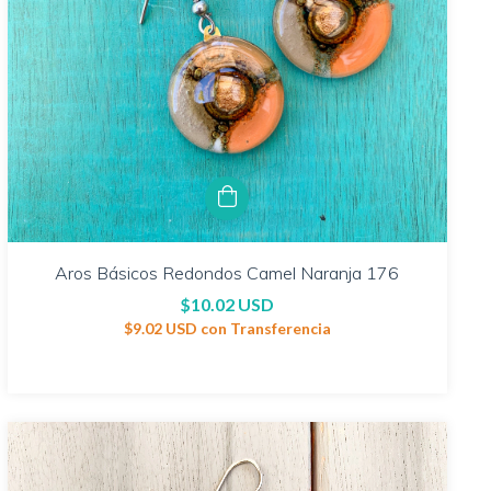
Aros Básicos Redondos Camel Naranja 176
$10.02 USD
$9.02 USD
con
Transferencia