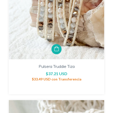
Pulsera Truddie Tiza
$37.21 USD
$33.49 USD
con
Transferencia