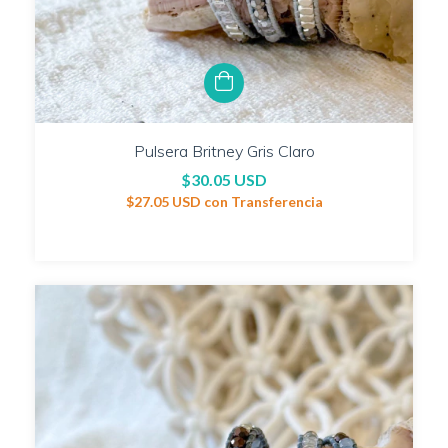
Pulsera Britney Gris Claro
$30.05 USD
$27.05 USD
con
Transferencia