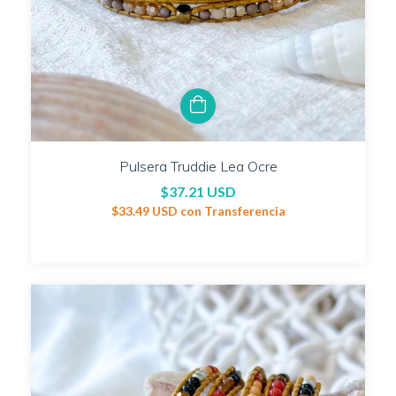
Pulsera Truddie Lea Ocre
$37.21 USD
$33.49 USD
con
Transferencia