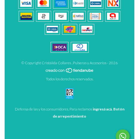
© Copyright Cristálida Collares , Pulseras y Accesorios - 2026
Todos los derechos reservados.
Defensa de las y los consumidores. Para reclamos
ingresá acá.
Botón
de arrepentimiento