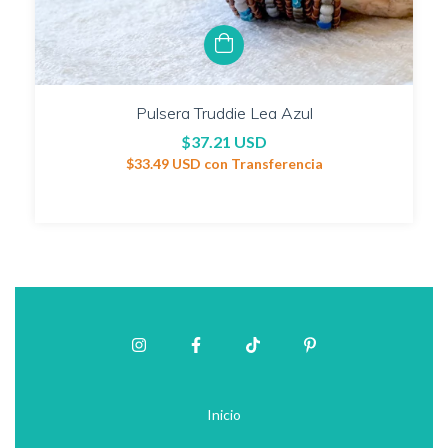
Pulsera Truddie Lea Azul
$37.21 USD
$33.49 USD
con
Transferencia
Inicio