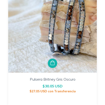
Pulsera Britney Gris Oscuro
$30.05 USD
$27.05 USD
con
Transferencia