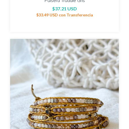
Pulsera Truddie Gris
$37.21 USD
$33.49 USD
con
Transferencia