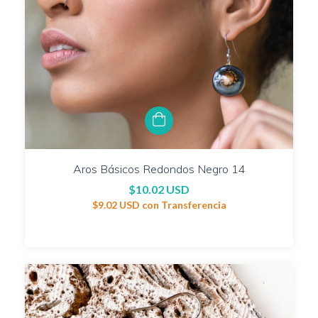
Aros Básicos Redondos Negro 14
$10.02 USD
$9.02 USD
con
Transferencia