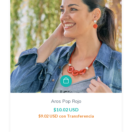
Aros Pop Rojo
$10.02 USD
$9.02 USD
con
Transferencia