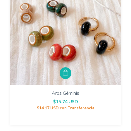
Aros Géminis
$15.74 USD
$14.17 USD
con
Transferencia