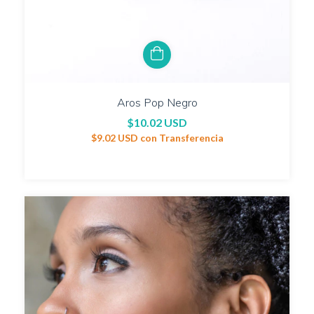
Aros Pop Negro
$10.02 USD
$9.02 USD
con
Transferencia