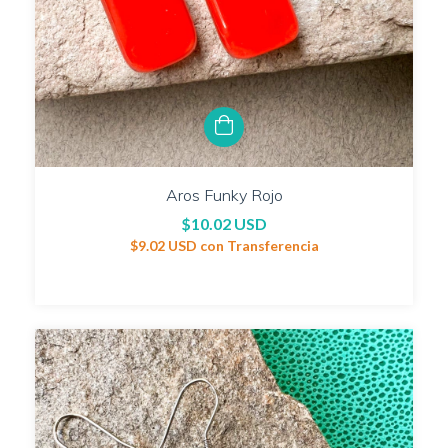
Aros Funky Rojo
$10.02 USD
$9.02 USD
con
Transferencia