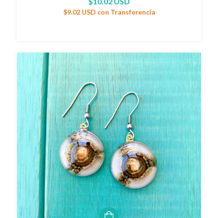
$10.02 USD
$9.02 USD
con
Transferencia