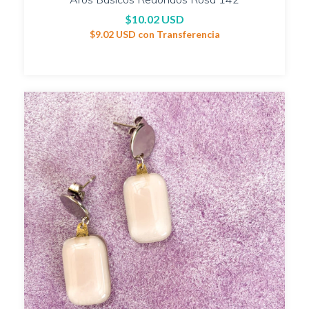
$10.02 USD
$9.02 USD
con
Transferencia