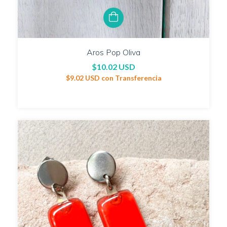
Aros Pop Oliva
$10.02 USD
$9.02 USD
con
Transferencia