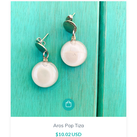
Aros Pop Tiza
$10.02 USD