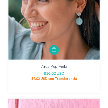
Aros Pop Hielo
$10.02 USD
$9.02 USD
con
Transferencia