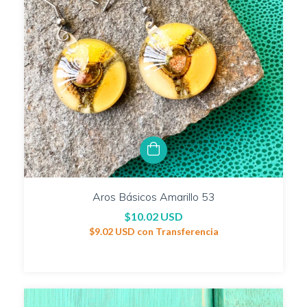
Aros Básicos Amarillo 53
$10.02 USD
$9.02 USD
con
Transferencia