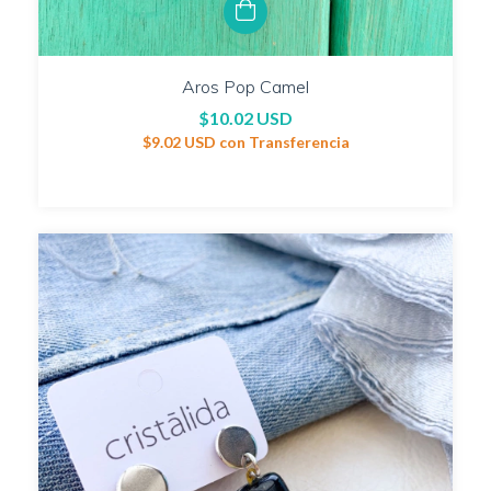
Aros Pop Camel
$10.02 USD
$9.02 USD
con
Transferencia