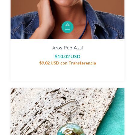
Aros Pop Azul
$10.02 USD
$9.02 USD
con
Transferencia