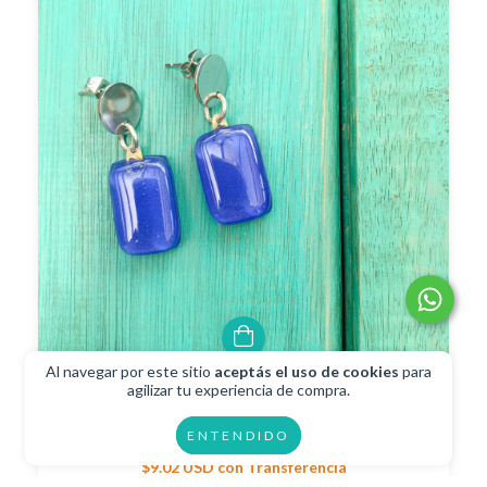
Al navegar por este sitio
aceptás el uso de cookies
para
agilizar tu experiencia de compra.
Aros Funky Azul
ENTENDIDO
$10.02 USD
$9.02 USD
con
Transferencia