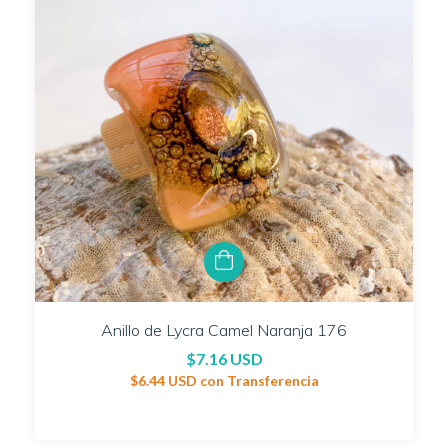
Anillo de Lycra Camel Naranja 176
$7.16 USD
$6.44 USD
con
Transferencia