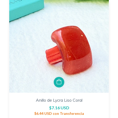
Anillo de Lycra Liso Coral
$7.16 USD
$6.44 USD
con
Transferencia