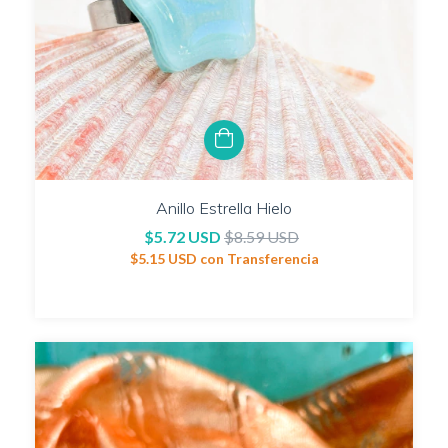
Anillo Estrella Hielo
$5.72 USD
$8.59 USD
$5.15 USD
con
Transferencia