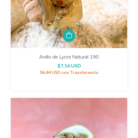
Anillo de Lycra Natural 190
$7.16 USD
$6.44 USD
con
Transferencia