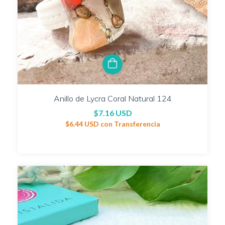
Anillo de Lycra Coral Natural 124
$7.16 USD
$6.44 USD
con
Transferencia