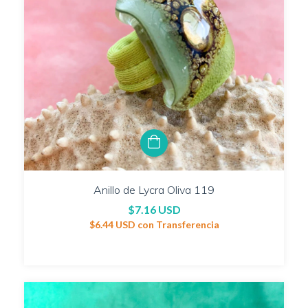
Anillo de Lycra Oliva 119
$7.16 USD
$6.44 USD
con
Transferencia