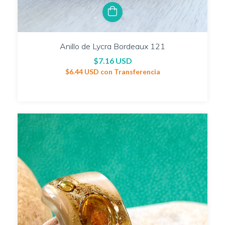
Anillo de Lycra Bordeaux 121
$7.16 USD
$6.44 USD
con
Transferencia