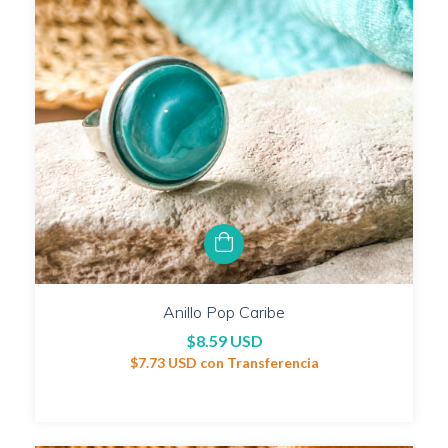
Anillo Pop Caribe
$8.59 USD
$7.73 USD
con
Transferencia