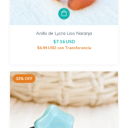
Anillo de Lycra Liso Naranja
$7.16 USD
$6.44 USD
con
Transferencia
33
%
OFF