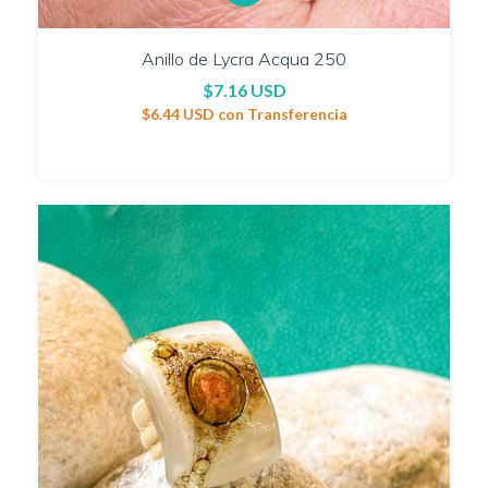
Anillo de Lycra Acqua 250
$7.16 USD
$6.44 USD
con
Transferencia