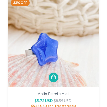
33
%
OFF
Anillo Estrella Azul
$5.72 USD
$8.59 USD
$5.15 USD
con
Transferencia