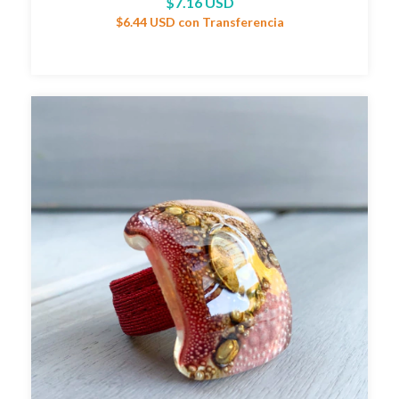
$7.16 USD
$6.44 USD
con
Transferencia