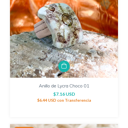
Anillo de Lycra Choco 01
$7.16 USD
$6.44 USD
con
Transferencia