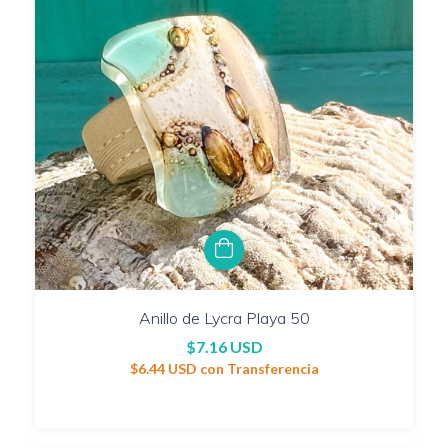
Anillo de Lycra Playa 50
$7.16 USD
$6.44 USD
con
Transferencia