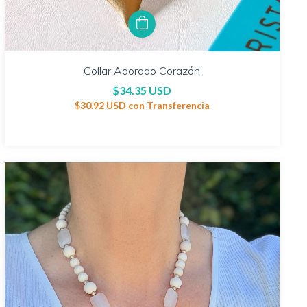
Collar Adorado Corazón
$34.35 USD
$30.92 USD
con
Transferencia