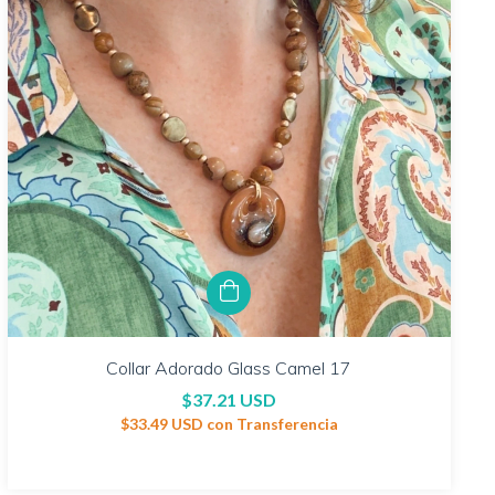
Collar Adorado Glass Camel 17
$37.21 USD
$33.49 USD
con
Transferencia