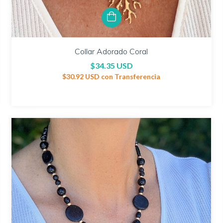
Collar Adorado Coral
$34.35 USD
$30.92 USD
con
Transferencia