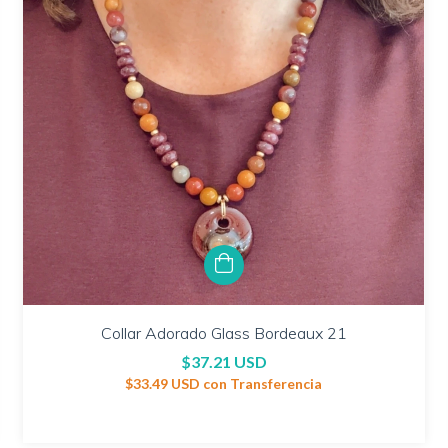
Collar Adorado Glass Bordeaux 21
$37.21 USD
$33.49 USD
con
Transferencia