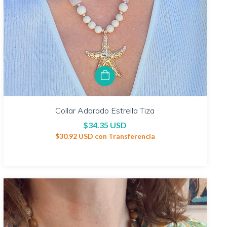
Collar Adorado Estrella Tiza
$34.35 USD
$30.92 USD
con
Transferencia