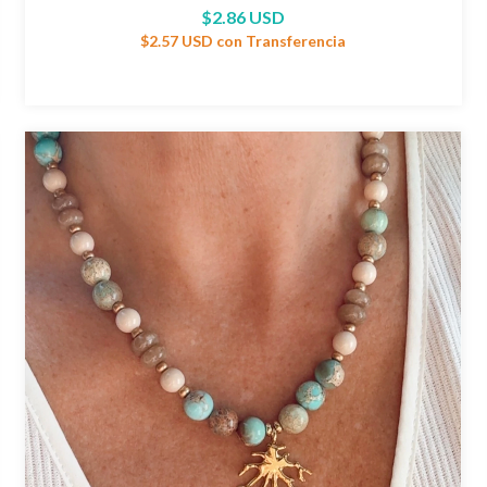
$2.86 USD
$2.57 USD
con
Transferencia