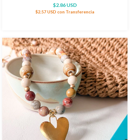
$2.86 USD
$2.57 USD
con
Transferencia