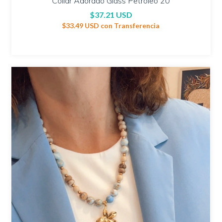
Collar Adorado Glass Petróleo 20
$37.21 USD
$33.49 USD
con
Transferencia