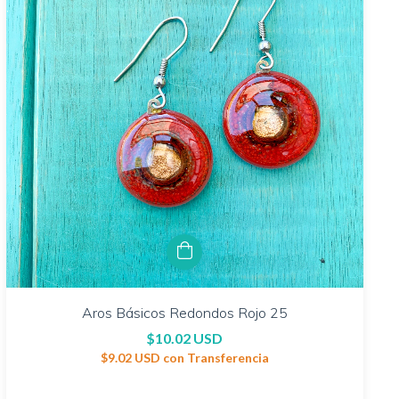
Aros Básicos Redondos Rojo 25
$10.02 USD
$9.02 USD
con
Transferencia