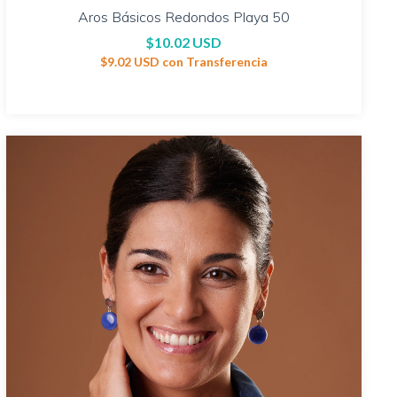
Aros Básicos Redondos Playa 50
$10.02 USD
$9.02 USD
con
Transferencia