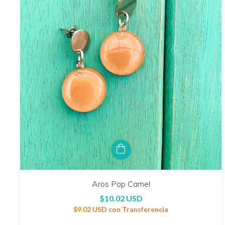
Aros Pop Camel
$10.02 USD
$9.02 USD
con
Transferencia