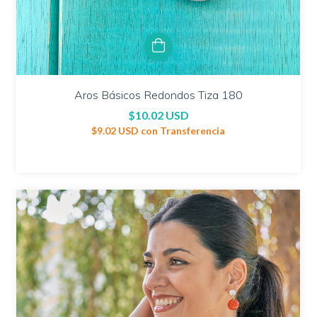
Aros Básicos Redondos Tiza 180
$10.02 USD
$9.02 USD
con
Transferencia