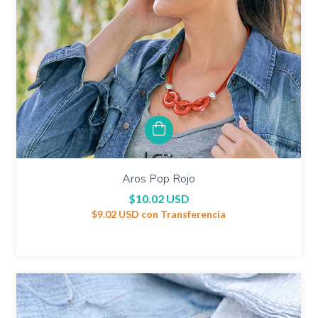
Aros Pop Rojo
$10.02 USD
$9.02 USD
con
Transferencia