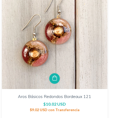
Aros Básicos Redondos Bordeaux 121
$10.02 USD
$9.02 USD
con
Transferencia