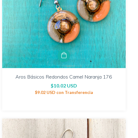
Aros Básicos Redondos Camel Naranja 176
$10.02 USD
$9.02 USD
con
Transferencia