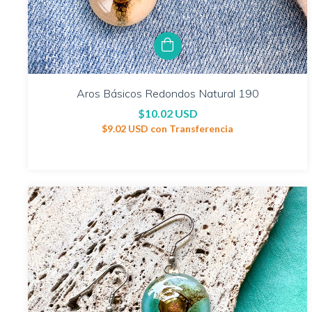
Aros Básicos Redondos Natural 190
$10.02 USD
$9.02 USD
con
Transferencia