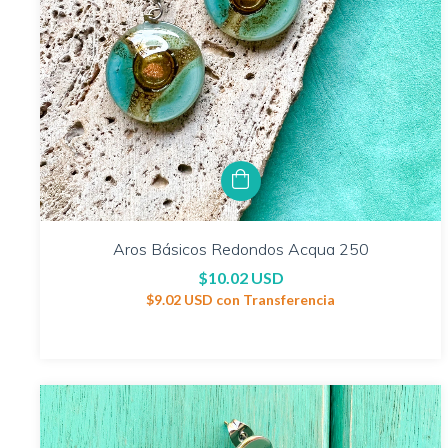
Aros Básicos Redondos Acqua 250
$10.02 USD
$9.02 USD
con
Transferencia