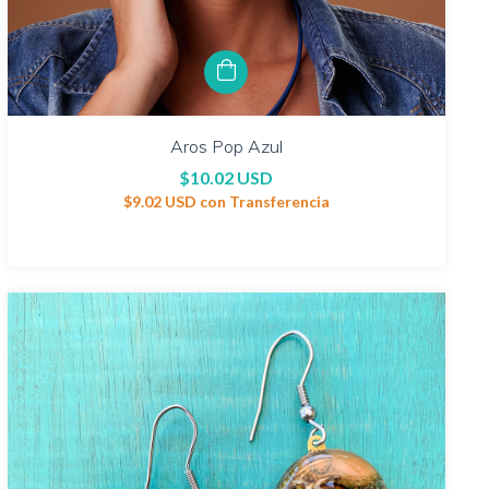
Aros Pop Azul
$10.02 USD
$9.02 USD
con
Transferencia