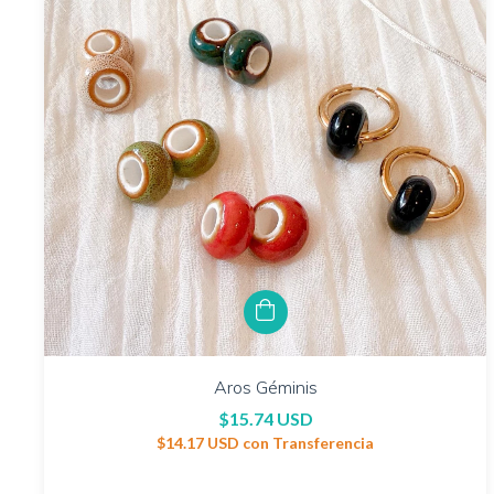
Aros Géminis
$15.74 USD
$14.17 USD
con
Transferencia