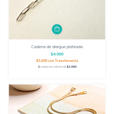
Cadena de alargue plateada
$4.000
$3.600
con
Transferencia
2
cuotas sin interés de
$2.000