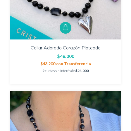
Collar Adorado Corazón Plateado
$48.000
$43.200
con
Transferencia
2
cuotas sin interés de
$24.000