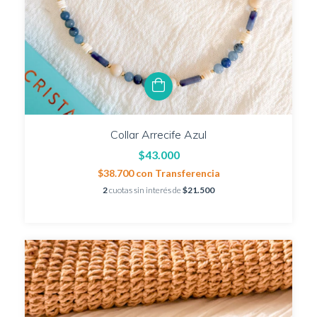
Collar Arrecife Azul
$43.000
$38.700
con
Transferencia
2
cuotas sin interés de
$21.500