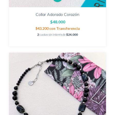
Collar Adorado Corazón
$48.000
$43.200
con
Transferencia
2
cuotas sin interés de
$24.000