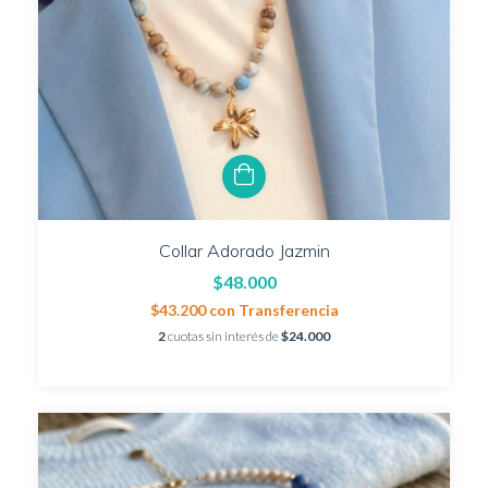
Collar Adorado Jazmin
$48.000
$43.200
con
Transferencia
2
cuotas sin interés de
$24.000