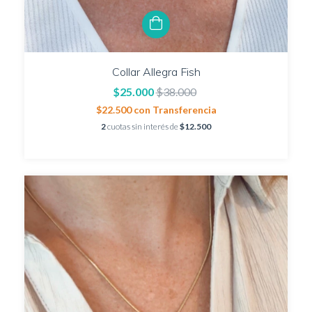
Collar Allegra Fish
$25.000
$38.000
$22.500
con
Transferencia
2
cuotas sin interés de
$12.500