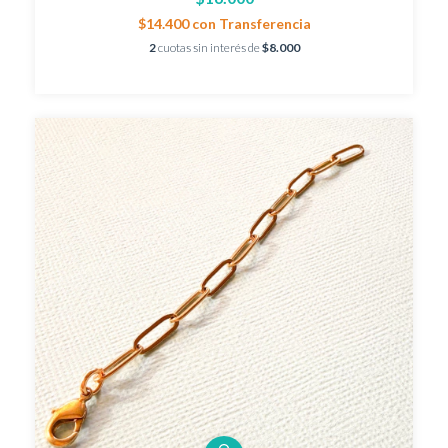
$14.400
con
Transferencia
2
cuotas sin interés de
$8.000