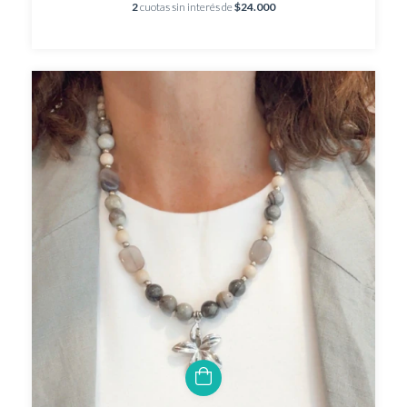
2
cuotas sin interés de
$24.000