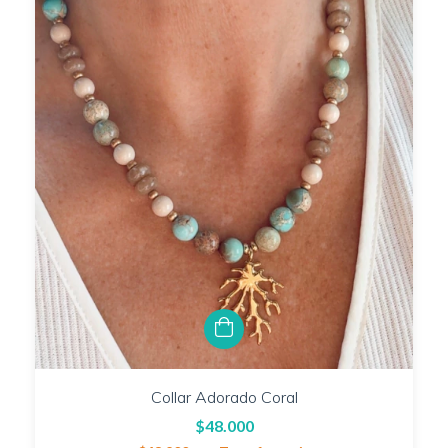
Collar Adorado Coral
$48.000