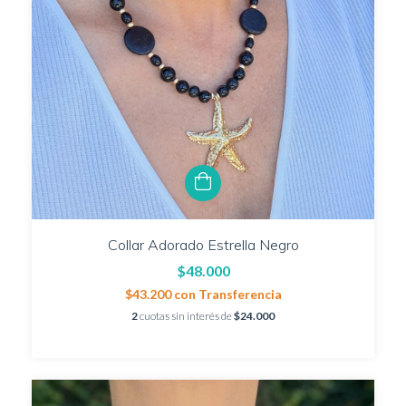
Collar Adorado Estrella Negro
$48.000
$43.200
con
Transferencia
2
cuotas sin interés de
$24.000