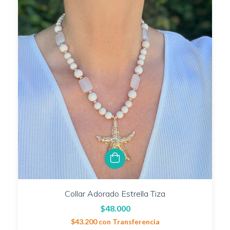
Collar Adorado Estrella Tiza
$48.000
$43.200
con
Transferencia