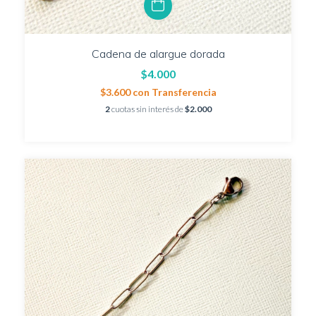
Cadena de alargue dorada
$4.000
$3.600
con
Transferencia
2
cuotas sin interés de
$2.000