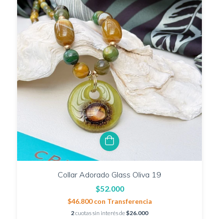
Collar Adorado Glass Oliva 19
$52.000
$46.800
con
Transferencia
2
cuotas sin interés de
$26.000