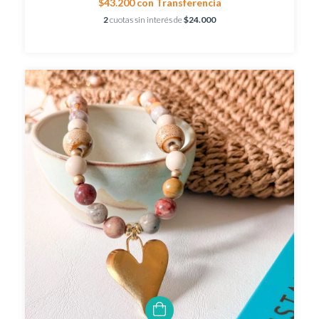
$43.200
con
Transferencia
2
cuotas sin interés de
$24.000