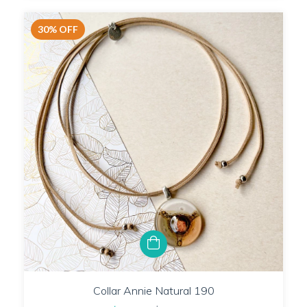
30
%
OFF
Collar Annie Natural 190