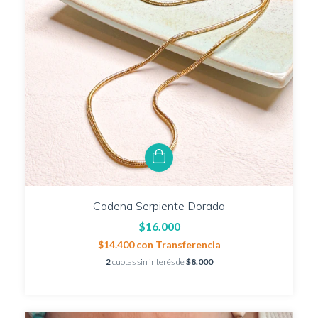
Cadena Serpiente Dorada
$16.000
$14.400
con
Transferencia
2
cuotas sin interés de
$8.000