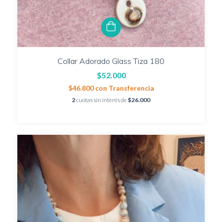
Collar Adorado Glass Tiza 180
$52.000
$46.800
con
Transferencia
2
cuotas sin interés de
$26.000