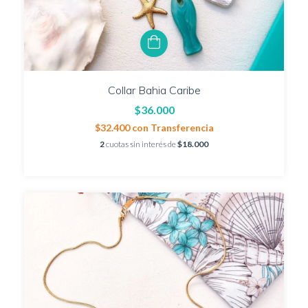
Collar Bahia Caribe
$36.000
$32.400
con
Transferencia
2
cuotas sin interés de
$18.000