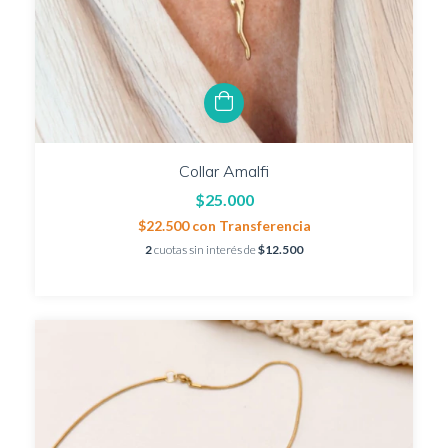
Collar Amalfi
$25.000
$22.500
con
Transferencia
2
cuotas sin interés de
$12.500