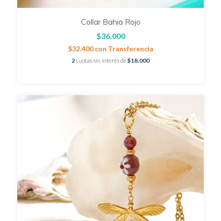
Collar Bahia Rojo
$36.000
$32.400
con
Transferencia
2
cuotas sin interés de
$18.000