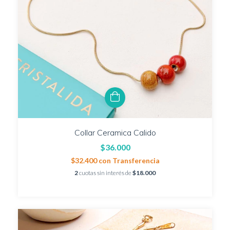
Collar Ceramica Calido
$36.000
$32.400
con
Transferencia
2
cuotas sin interés de
$18.000