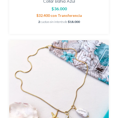
Collar Bahia Azul
$36.000
$32.400
con
Transferencia
2
cuotas sin interés de
$18.000