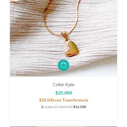
Collar Kylie
$25.000
$22.500
con
Transferencia
2
cuotas sin interés de
$12.500