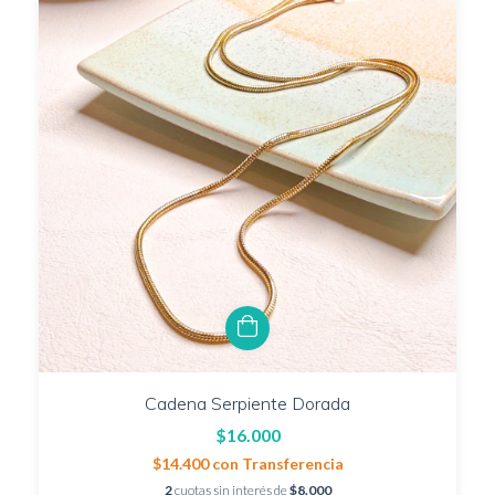
Cadena Serpiente Dorada
$16.000
$14.400
con
Transferencia
2
cuotas sin interés de
$8.000