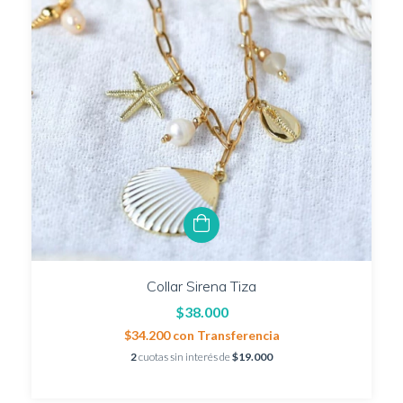
Collar Sirena Tiza
$38.000
$34.200
con
Transferencia
2
cuotas sin interés de
$19.000