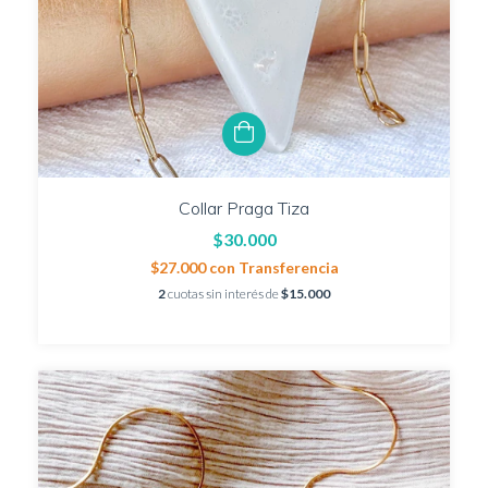
Collar Praga Tiza
$30.000
$27.000
con
Transferencia
2
cuotas sin interés de
$15.000