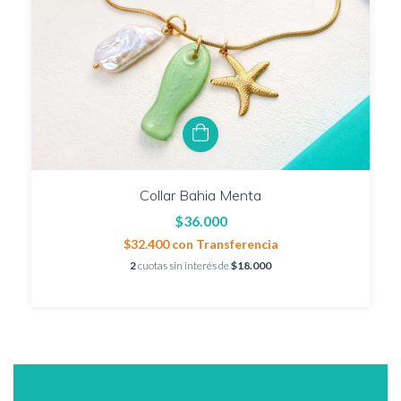
Collar Bahia Menta
$36.000
$32.400
con
Transferencia
2
cuotas sin interés de
$18.000