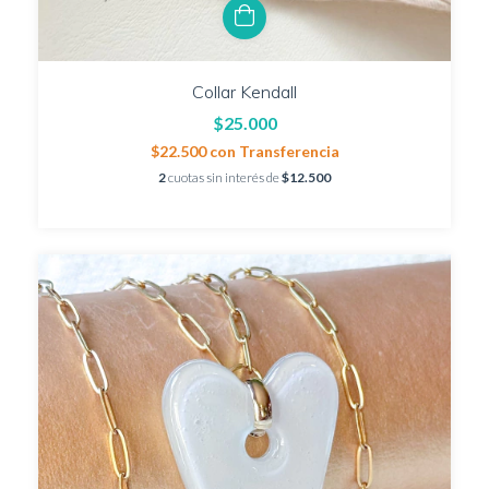
Collar Kendall
$25.000
$22.500
con
Transferencia
2
cuotas sin interés de
$12.500