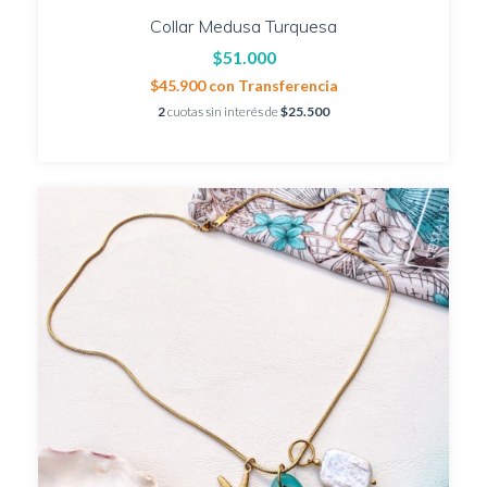
Collar Medusa Turquesa
$51.000
$45.900
con
Transferencia
2
cuotas sin interés de
$25.500