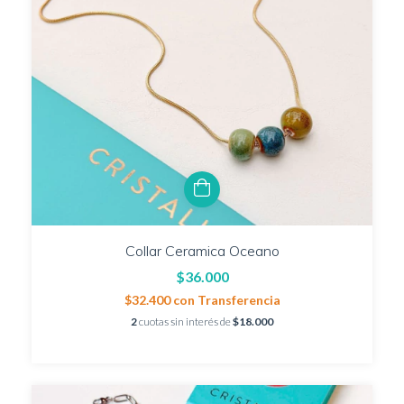
Collar Ceramica Oceano
$36.000
$32.400
con
Transferencia
2
cuotas sin interés de
$18.000