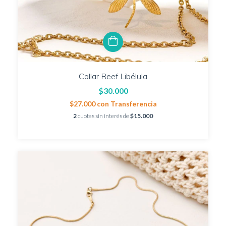
Collar Reef Libélula
$30.000
$27.000
con
Transferencia
2
cuotas sin interés de
$15.000