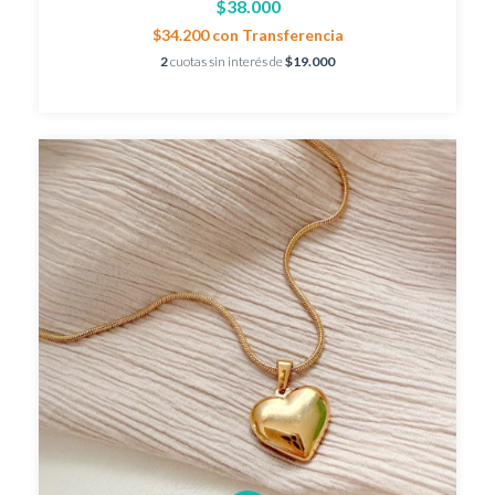
$38.000
$34.200
con
Transferencia
2
cuotas sin interés de
$19.000