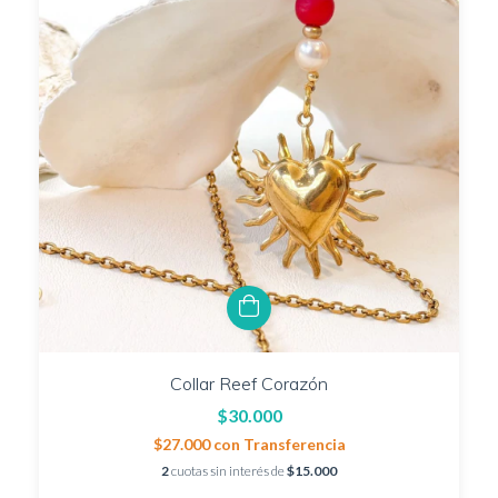
Collar Reef Corazón
$30.000
$27.000
con
Transferencia
2
cuotas sin interés de
$15.000