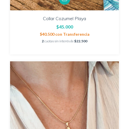
Collar Cozumel Playa
$45.000
$40.500
con
Transferencia
2
cuotas sin interés de
$22.500