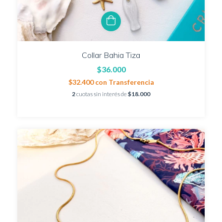
Collar Bahia Tiza
$36.000
$32.400
con
Transferencia
2
cuotas sin interés de
$18.000