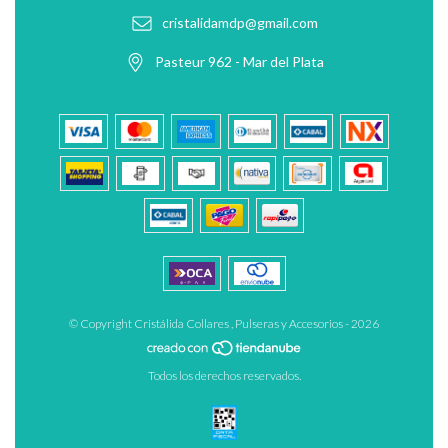
cristalidamdp@gmail.com
Pasteur 962 - Mar del Plata
© Copyright Cristálida Collares , Pulseras y Accesorios - 2026
Todos los derechos reservados.