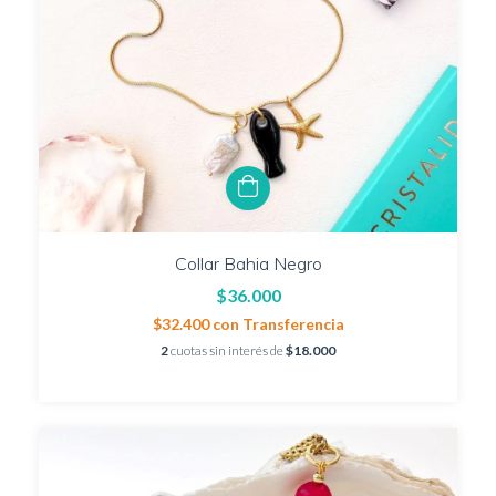
Collar Bahia Negro
$36.000
$32.400
con
Transferencia
2
cuotas sin interés de
$18.000