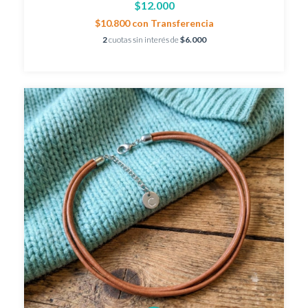
$12.000
$10.800
con
Transferencia
2
cuotas sin interés de
$6.000