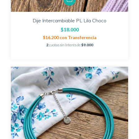
Dije Intercambiable PL Lila Choco
$18.000
$16.200
con
Transferencia
2
cuotas sin interés de
$9.000