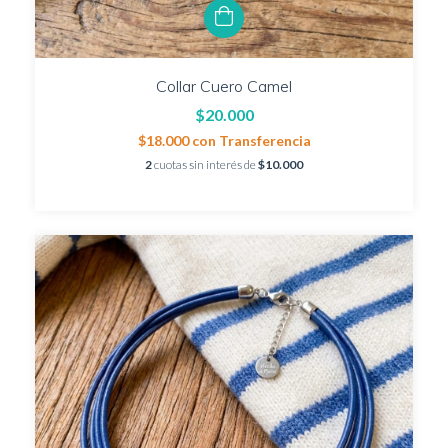
Collar Cuero Camel
$20.000
$18.000
con
Transferencia
2
cuotas sin interés de
$10.000