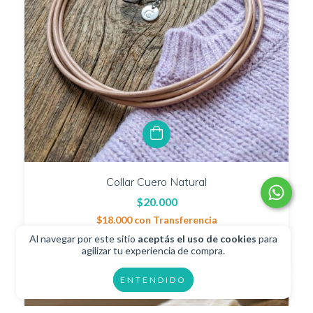
Collar Cuero Natural
$20.000
$18.000
con
Transferencia
2
cuotas sin interés de
$10.000
Al navegar por este sitio
aceptás el uso de cookies
para
agilizar tu experiencia de compra.
ENTENDIDO