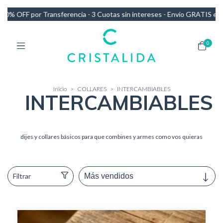
uotas sin intereses - Envío GRATIS en compras de más de $140.000
0
Inicio
>
COLLARES
>
INTERCAMBIABLES
INTERCAMBIABLES
dijes y collares básicos para que combines y armes como vos quieras
Filtrar