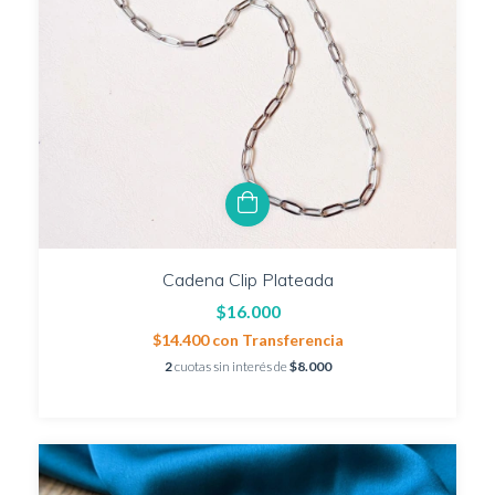
Cadena Clip Plateada
$16.000
$14.400
con
Transferencia
2
cuotas sin interés de
$8.000