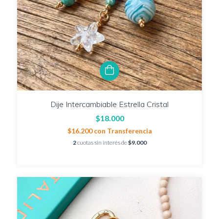
Dije Intercambiable Estrella Cristal
$18.000
$16.200
con
Transferencia
2
cuotas sin interés de
$9.000