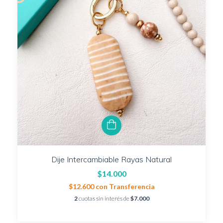
Dije Intercambiable Rayas Natural
$14.000
$12.600
con
Transferencia
2
cuotas sin interés de
$7.000