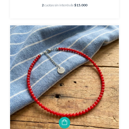
2
cuotas sin interés de
$15.000