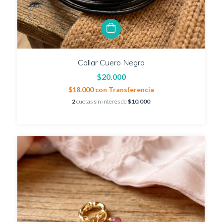
Collar Cuero Negro
$20.000
$18.000
con
Transferencia
2
cuotas sin interés de
$10.000