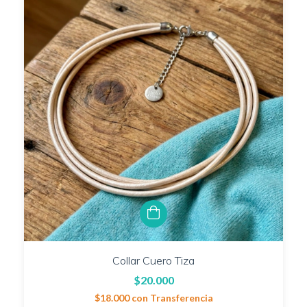
Collar Cuero Tiza
$20.000
$18.000
con
Transferencia