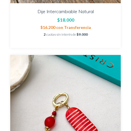
Dije Intercambiable Natural
$18.000
$16.200
con
Transferencia
2
cuotas sin interés de
$9.000