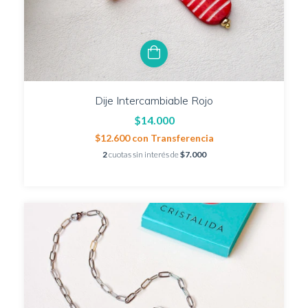
Dije Intercambiable Rojo
$14.000
$12.600
con
Transferencia
2
cuotas sin interés de
$7.000