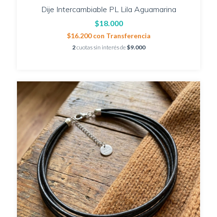
Dije Intercambiable PL Lila Aguamarina
$18.000
$16.200
con
Transferencia
2
cuotas sin interés de
$9.000