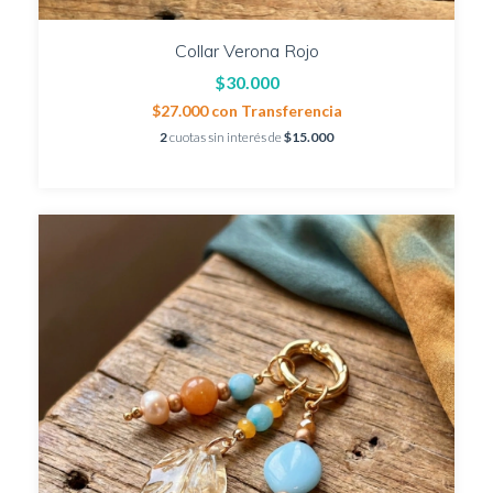
Collar Verona Rojo
$30.000
$27.000
con
Transferencia
2
cuotas sin interés de
$15.000