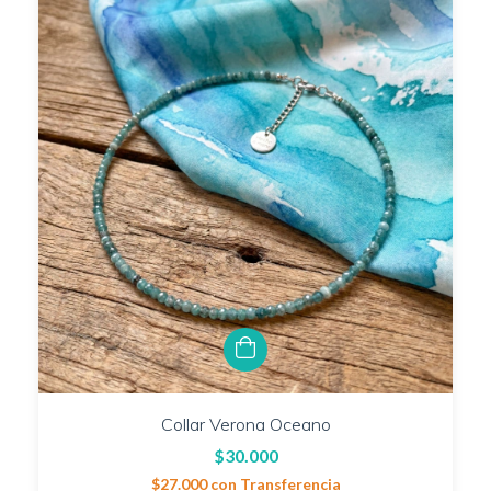
Collar Verona Oceano
$30.000
$27.000
con
Transferencia