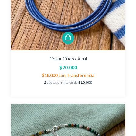
Collar Cuero Azul
$20.000
$18.000
con
Transferencia
2
cuotas sin interés de
$10.000