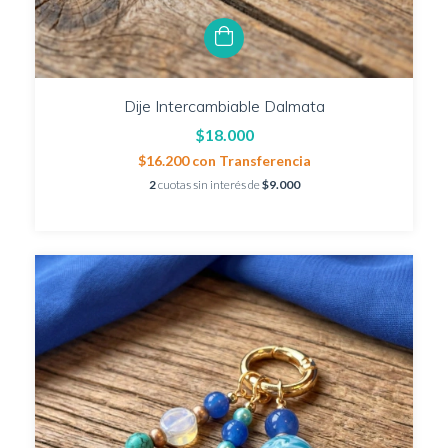
Dije Intercambiable Dalmata
$18.000
$16.200
con
Transferencia
2
cuotas sin interés de
$9.000