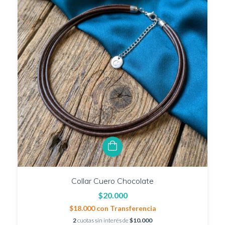
Collar Cuero Chocolate
$20.000
$18.000
con
Transferencia
2
cuotas sin interés de
$10.000