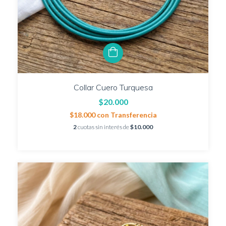
Collar Cuero Turquesa
$20.000
$18.000
con
Transferencia
2
cuotas sin interés de
$10.000