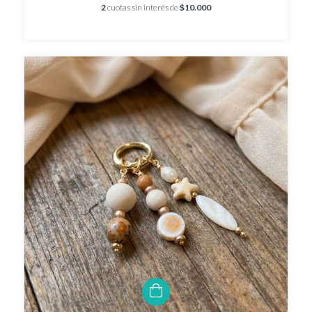
2
cuotas sin interés de
$10.000