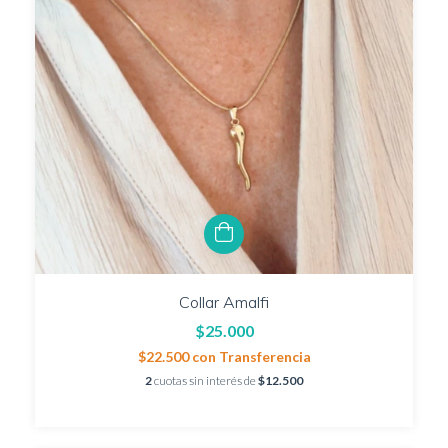
Collar Amalfi
$25.000
$22.500
con
Transferencia
2
cuotas sin interés de
$12.500