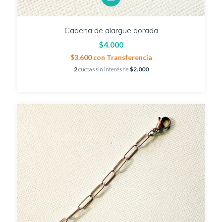
Cadena de alargue dorada
$4.000
$3.600
con
Transferencia
2
cuotas sin interés de
$2.000