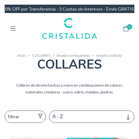
as sin intereses - Envío GRATIS en compras de más de $140.000
10%
0
Inicio
>
COLLARES
>
breadcrumbs.paraiso
>
breadcrumbs.fiji
COLLARES
Collares de diseño hechos a mano en combinaciones de colores,
materiales y texturas : cuero, vidrio, metales, piedras.
Filtrar