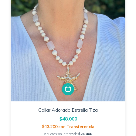
Collar Adorado Estrella Tiza
$48.000
$43.200
con
Transferencia
2
cuotas sin interés de
$24.000