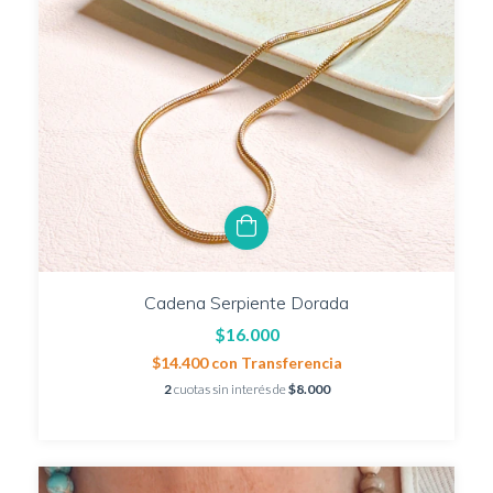
Cadena Serpiente Dorada
$16.000
$14.400
con
Transferencia
2
cuotas sin interés de
$8.000