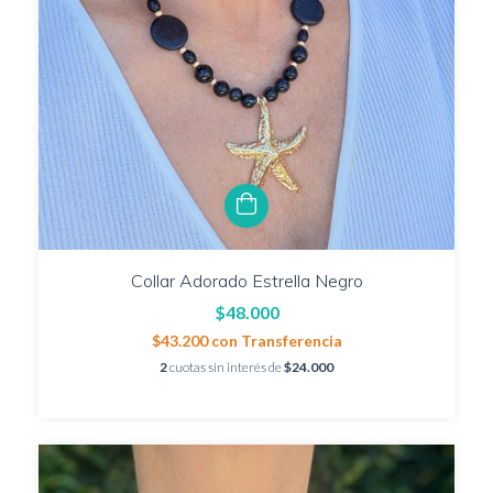
Collar Adorado Estrella Negro
$48.000
$43.200
con
Transferencia
2
cuotas sin interés de
$24.000