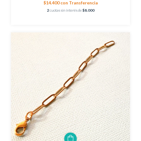
$14.400
con
Transferencia
2
cuotas sin interés de
$8.000