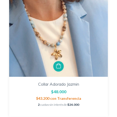
Collar Adorado Jazmin
$48.000
$43.200
con
Transferencia
2
cuotas sin interés de
$24.000