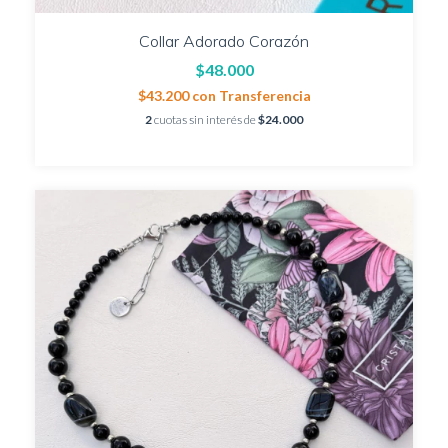
Collar Adorado Corazón
$48.000
$43.200
con
Transferencia
2
cuotas sin interés de
$24.000