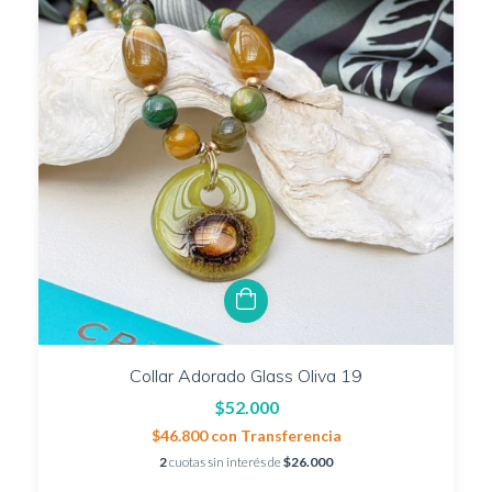
Collar Adorado Glass Oliva 19
$52.000
$46.800
con
Transferencia
2
cuotas sin interés de
$26.000