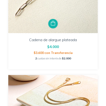
Cadena de alargue plateada
$4.000
$3.600
con
Transferencia
2
cuotas sin interés de
$2.000