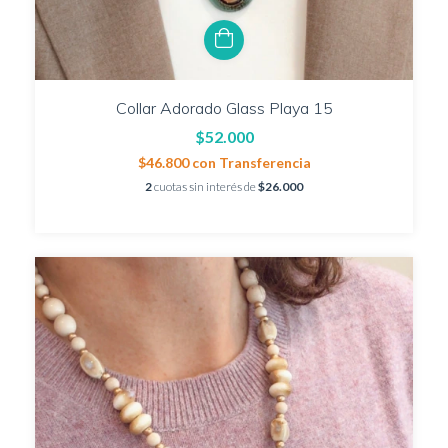
Collar Adorado Glass Playa 15
$52.000
$46.800
con
Transferencia
2
cuotas sin interés de
$26.000