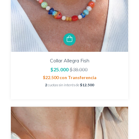
Collar Allegra Fish
$25.000
$38.000
$22.500
con
Transferencia
2
cuotas sin interés de
$12.500