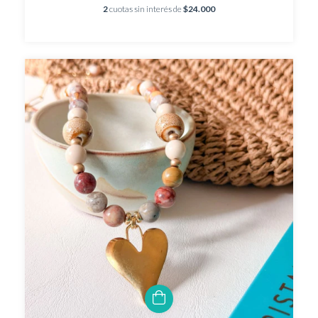
2
cuotas sin interés de
$24.000