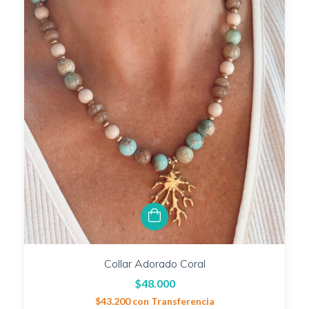
Collar Adorado Coral
$48.000
$43.200
con
Transferencia