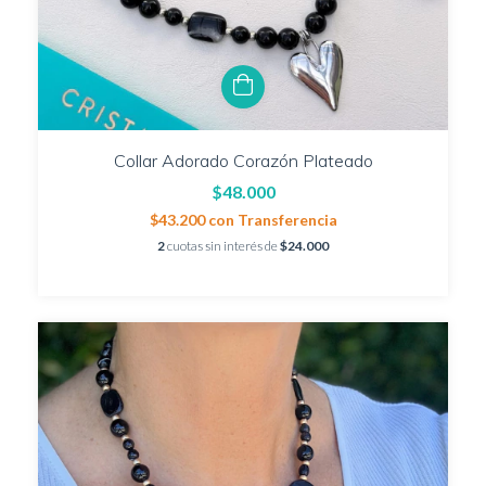
Collar Adorado Corazón Plateado
$48.000
$43.200
con
Transferencia
2
cuotas sin interés de
$24.000