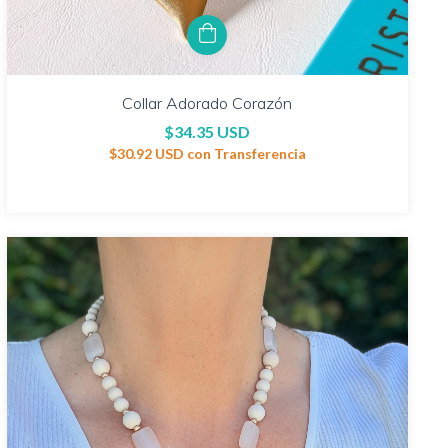
Collar Adorado Corazón
$34.35 USD
$30.92 USD
con
Transferencia