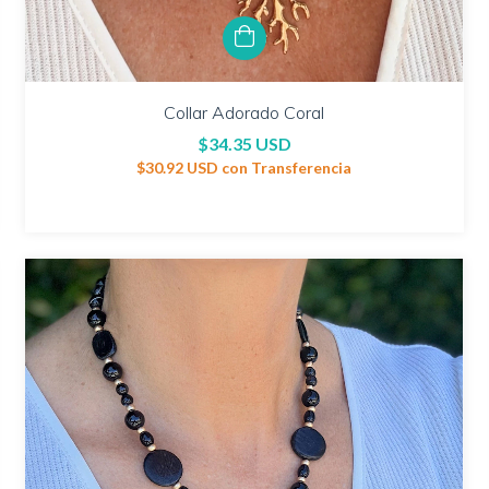
Collar Adorado Coral
$34.35 USD
$30.92 USD
con
Transferencia