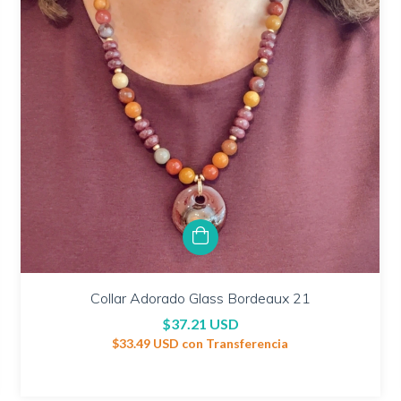
Collar Adorado Glass Bordeaux 21
$37.21 USD
$33.49 USD
con
Transferencia