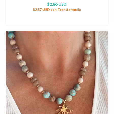
$2.86 USD
$2.57 USD
con
Transferencia