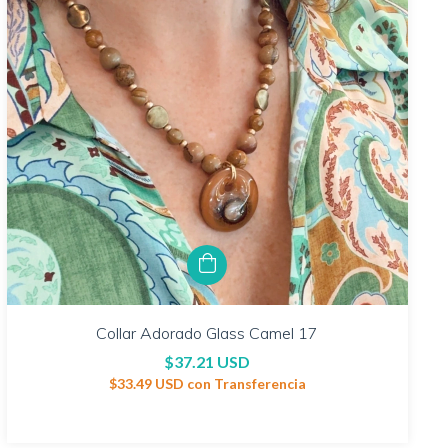
Collar Adorado Glass Camel 17
$37.21 USD
$33.49 USD
con
Transferencia