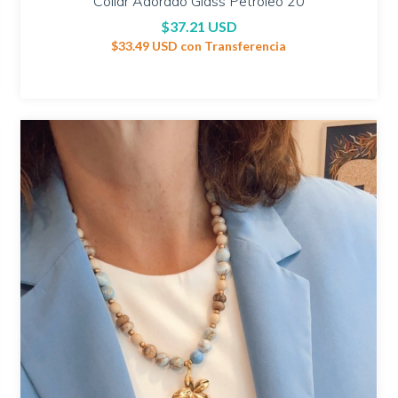
Collar Adorado Glass Petróleo 20
$37.21 USD
$33.49 USD
con
Transferencia