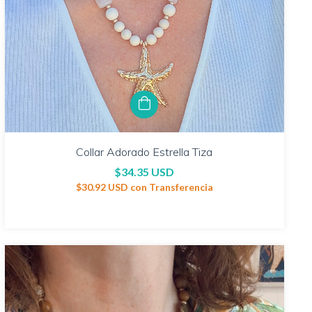
Collar Adorado Estrella Tiza
$34.35 USD
$30.92 USD
con
Transferencia