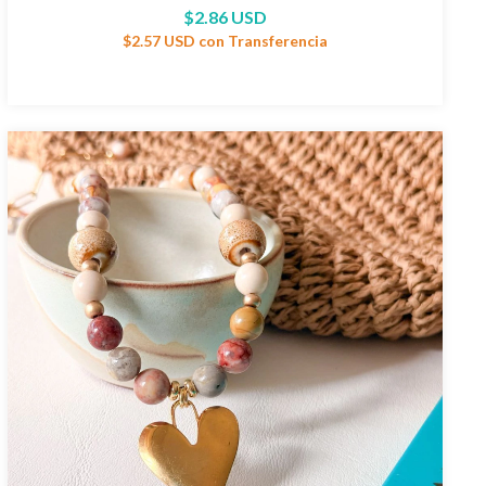
$2.86 USD
$2.57 USD
con
Transferencia