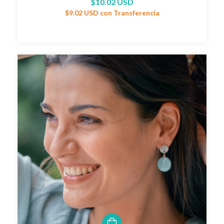
$10.02 USD
$9.02 USD
con
Transferencia