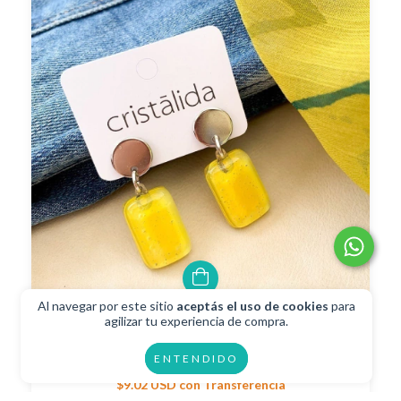
Al navegar por este sitio
aceptás el uso de cookies
para
agilizar tu experiencia de compra.
Aros Funky Amarillo
ENTENDIDO
$10.02 USD
$9.02 USD
con
Transferencia