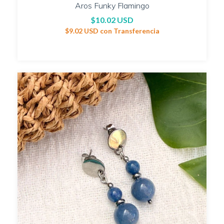
Aros Funky Flamingo
$10.02 USD
$9.02 USD
con
Transferencia