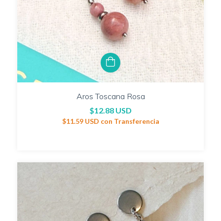
Aros Toscana Rosa
$12.88 USD
$11.59 USD
con
Transferencia