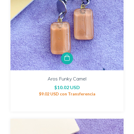
Aros Funky Camel
$10.02 USD
$9.02 USD
con
Transferencia