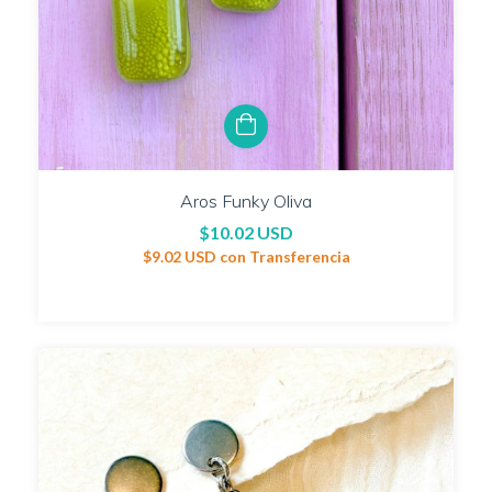
Aros Funky Oliva
$10.02 USD
$9.02 USD
con
Transferencia