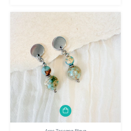
Aros Toscana Playa