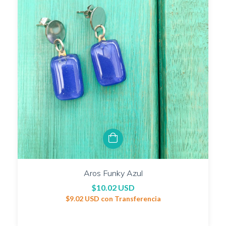
Aros Funky Azul
$10.02 USD
$9.02 USD
con
Transferencia