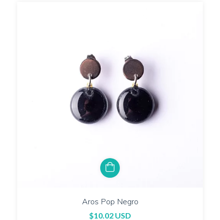
Aros Pop Negro
$10.02 USD