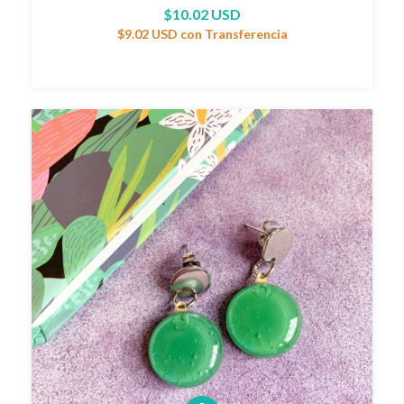
$10.02 USD
$9.02 USD
con
Transferencia