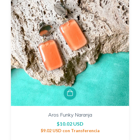
Aros Funky Naranja
$10.02 USD
$9.02 USD
con
Transferencia