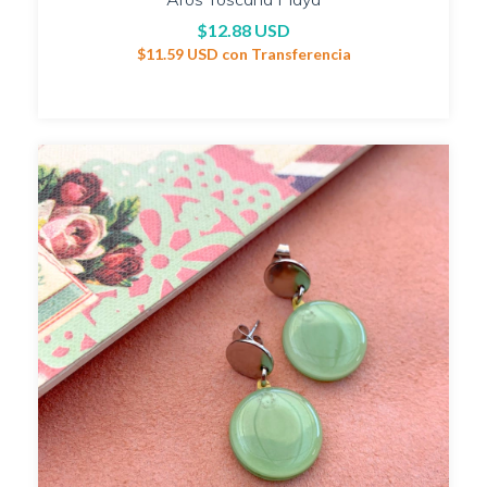
$12.88 USD
$11.59 USD
con
Transferencia