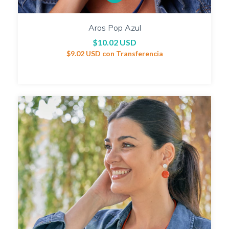
Aros Pop Azul
$10.02 USD
$9.02 USD
con
Transferencia