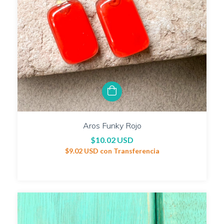
Aros Funky Rojo
$10.02 USD
$9.02 USD
con
Transferencia