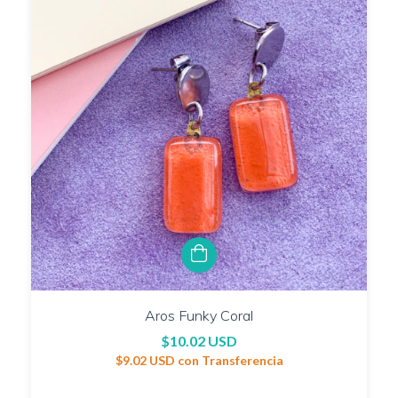
Aros Funky Coral
$10.02 USD
$9.02 USD
con
Transferencia