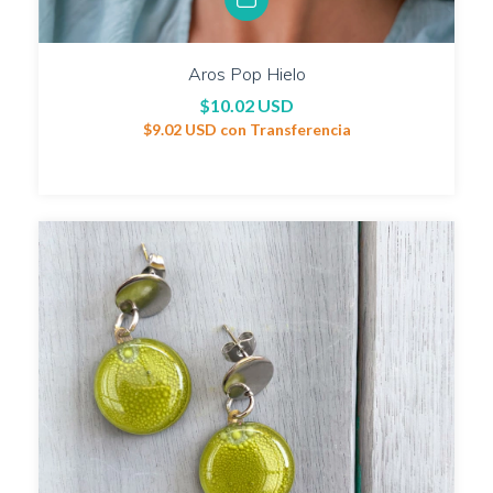
Aros Pop Hielo
$10.02 USD
$9.02 USD
con
Transferencia