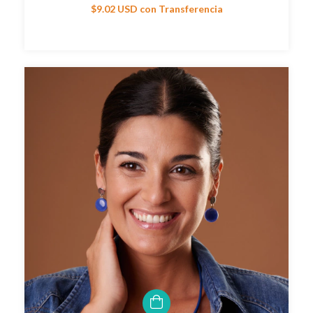
$9.02 USD
con
Transferencia