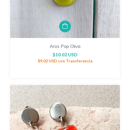
Aros Pop Oliva
$10.02 USD
$9.02 USD
con
Transferencia