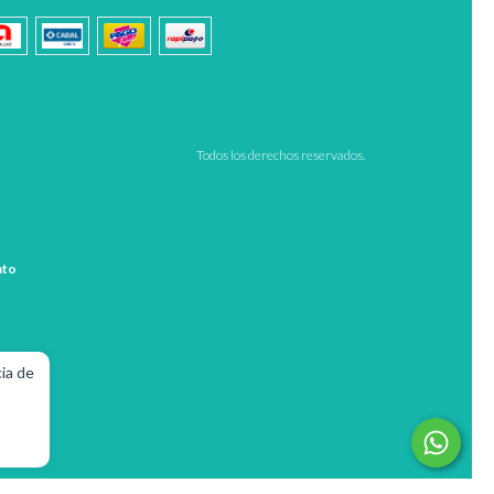
Todos los derechos reservados.
nto
cia de