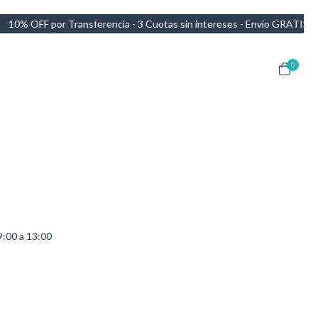
0% OFF por Transferencia - 3 Cuotas sin intereses - Envío GRATIS en 
0
9:00 a 13:00