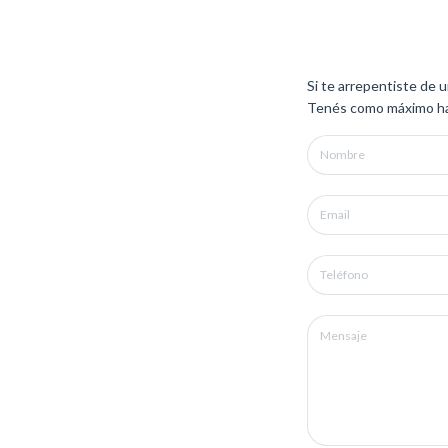
Si te arrepentiste de 
Tenés como máximo has