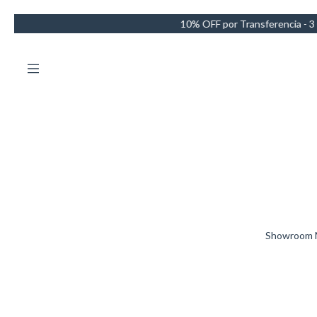
10% OFF por Transferencia - 3 Cu
Showroom Ma