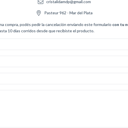
cristalidamdp@gmail.com
Pasteur 962 - Mar del Plata
una compra, podés pedir la cancelación enviando este formulario
con tu 
ta 10 días corridos desde que recibiste el producto.