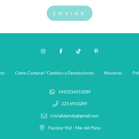
to
Cómo Comprar? Cambios y Devoluciones
Nosotras
Pol
5492236910289
223 6910289
cristalidamdp@gmail.com
Pasteur 962 - Mar del Plata