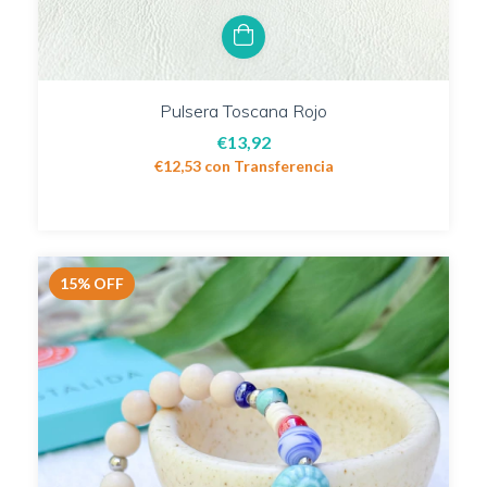
Pulsera Toscana Rojo
€13,92
€12,53
con
Transferencia
15
%
OFF