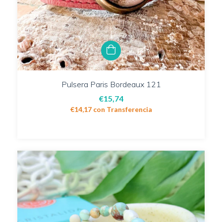
Pulsera Paris Bordeaux 121
€15,74
€14,17
con
Transferencia