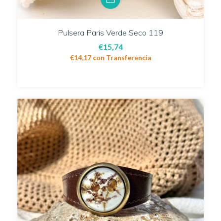
Pulsera Paris Verde Seco 119
€15,74
€14,17
con
Transferencia