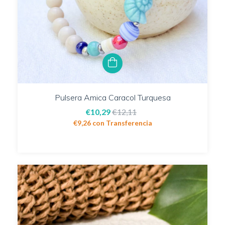
Pulsera Amica Caracol Turquesa
€10,29
€12,11
€9,26
con
Transferencia