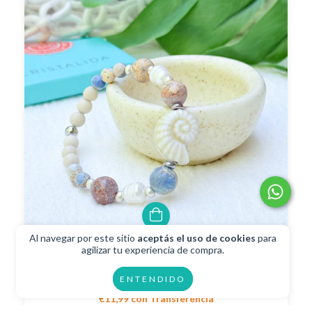
Al navegar por este sitio
aceptás el uso de cookies
para
agilizar tu experiencia de compra.
Pulsera Marea Lavanda
ENTENDIDO
€13,32
€11,99
con
Transferencia