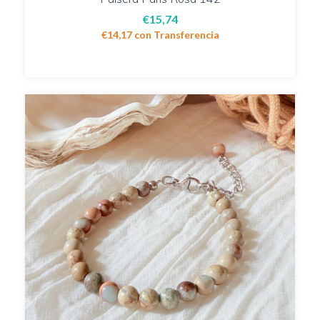
€15,74
€14,17
con
Transferencia