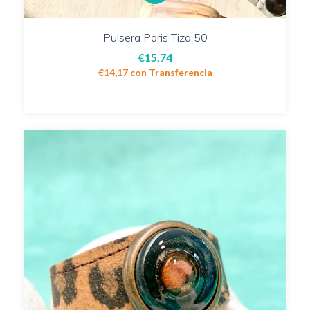
Pulsera Paris Tiza 50
€15,74
€14,17
con
Transferencia