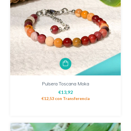
Pulsera Toscana Moka
€13,92
€12,53
con
Transferencia