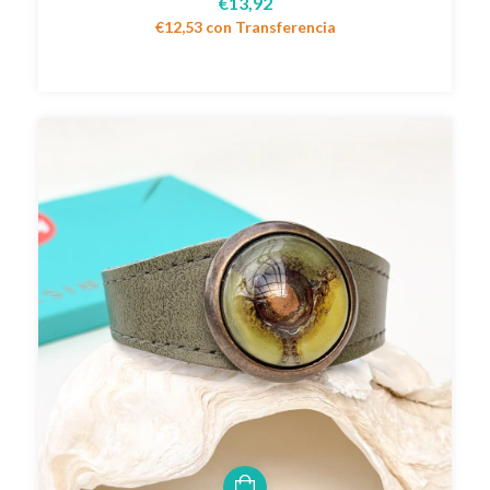
€13,92
€12,53
con
Transferencia