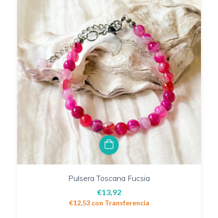
Pulsera Toscana Fucsia
€13,92
€12,53
con
Transferencia