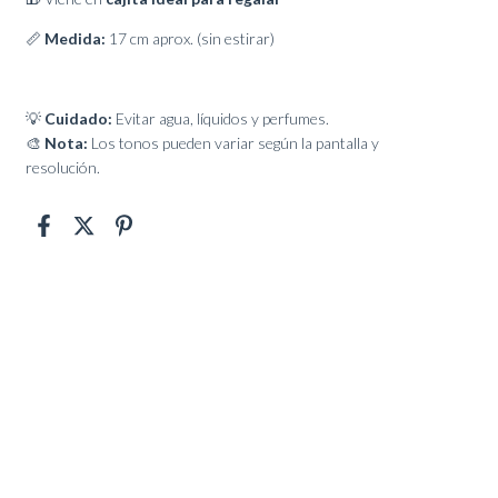
📏
Medida:
17 cm aprox. (sin estirar)
💡
Cuidado:
Evitar agua, líquidos y perfumes.
🎨
Nota:
Los tonos pueden variar según la pantalla y
resolución.