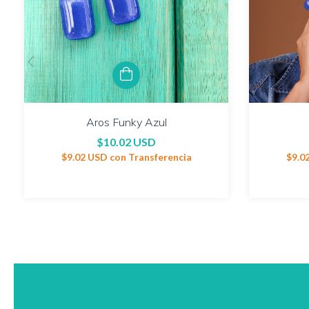
Aros Funky Azul
$10.02 USD
$9.02 USD
con
Transferencia
$9.0