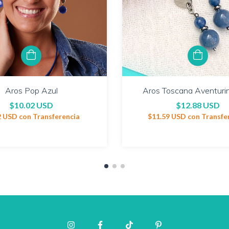
Aros Pop Azul
Aros Toscana Aventuri
$10.02 USD
$12.88 USD
2 USD
con
Transferencia
$11.59 USD
con
Transfe