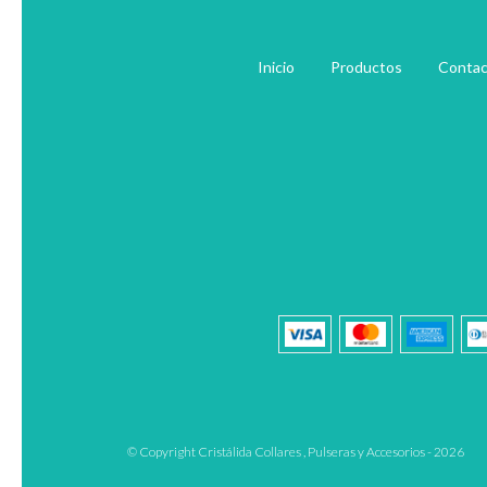
Inicio
Productos
Contac
© Copyright Cristálida Collares , Pulseras y Accesorios - 2026