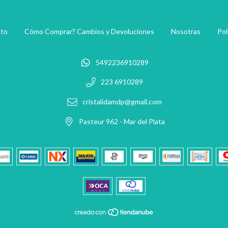
to
Cómo Comprar? Cambios y Devoluciones
Nosotras
Pol
5492236910289
223 6910289
cristalidamdp@gmail.com
Pasteur 962 - Mar del Plata