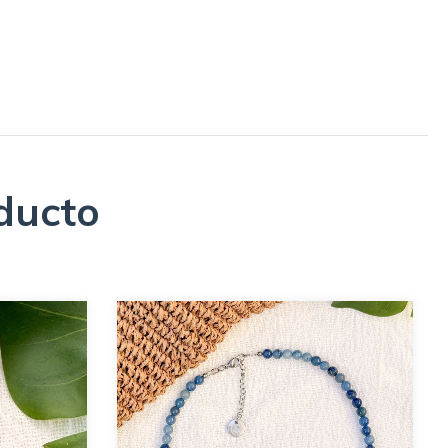
ducto