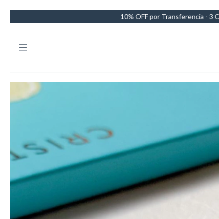
10% OFF por Transferencia - 3 Cuotas sin interese