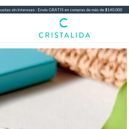
s - Envío GRATIS en compras de más de $140.000
10% OFF por Transf