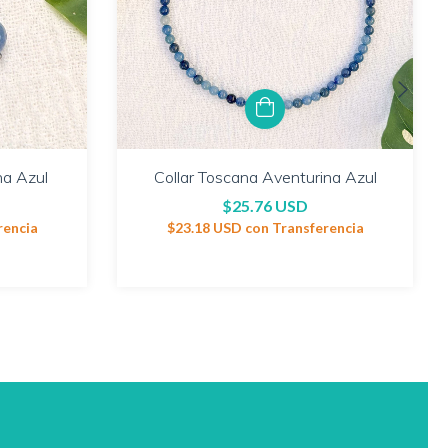
na Azul
Collar Toscana Aventurina Azul
$25.76 USD
rencia
$23.18 USD
con
Transferencia