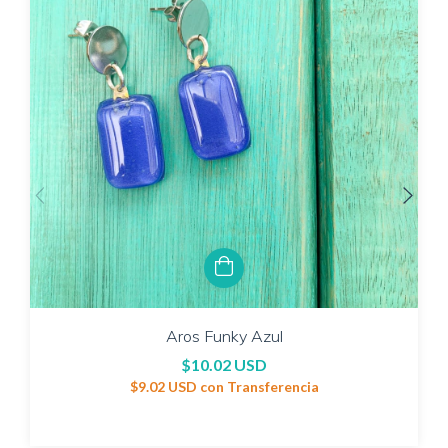
Aros Funky Azul
$10.02 USD
$9.02 USD
con
Transferencia