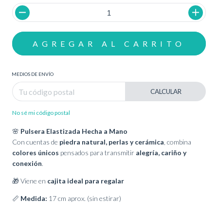
MEDIOS DE ENVÍO
CALCULAR
No sé mi código postal
🌸
Pulsera Elastizada Hecha a Mano
Con cuentas de
piedra natural, perlas y cerámica
, combina
colores únicos
pensados para transmitir
alegría, cariño y
conexión
.
🎁 Viene en
cajita ideal para regalar
📏
Medida:
17 cm aprox. (sin estirar)