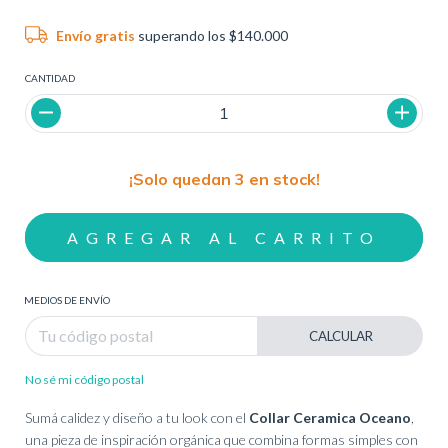
Envío gratis
superando los
$140.000
CANTIDAD
¡Solo quedan
3
en stock!
MEDIOS DE ENVÍO
CALCULAR
No sé mi código postal
Sumá calidez y diseño a tu look con el
Collar Ceramica Oceano
,
una pieza de inspiración orgánica que combina formas simples con