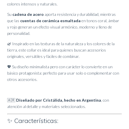
colores intensos y naturales.
Su
cadena de acero
aporta resistencia y durabilidad, mientras
que las
cuentas de cerámica esmaltada
en tonos coral, ámbar
y rojo generan un efecto visual armónico, moderno y lleno de
personalidad.
🌿 Inspirado en las texturas de la naturaleza y los colores de la
tierra, este collar es ideal para quienes buscan accesorios
originales, versátiles y fáciles de combinar.
💖 Su diseño minimalista pero con carácter lo convierte en un
básico protagonista: perfecto para usar solo o complementar con
otros accesorios.
🇦🇷
Diseñado por Cristálida, hecho en Argentina
, con
atención al detalle y materiales seleccionados.
✨ Características: