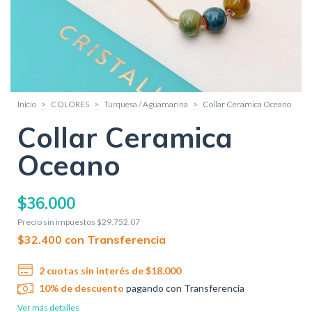
Inicio
>
COLORES
>
Turquesa / Aguamarina
>
Collar Ceramica Oceano
Collar Ceramica
Oceano
$36.000
Precio sin impuestos
$29.752,07
$32.400
con
Transferencia
2
cuotas sin interés de
$18.000
10% de descuento
pagando con Transferencia
Ver más detalles