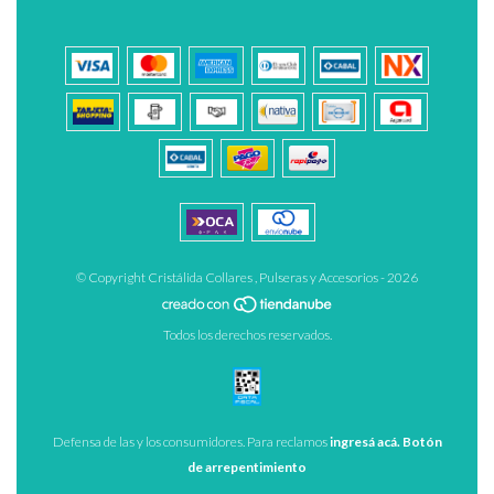
© Copyright Cristálida Collares , Pulseras y Accesorios - 2026
Todos los derechos reservados.
Defensa de las y los consumidores. Para reclamos
ingresá acá.
Botón
de arrepentimiento