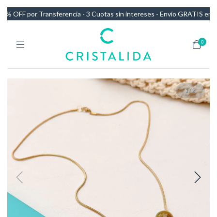
OFF por Transferencia - 3 Cuotas sin intereses - Envío GRATIS en com
0
1
/
2