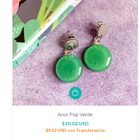
Aros Pop Verde
$10.02 USD
$9.02 USD
con
Transferencia