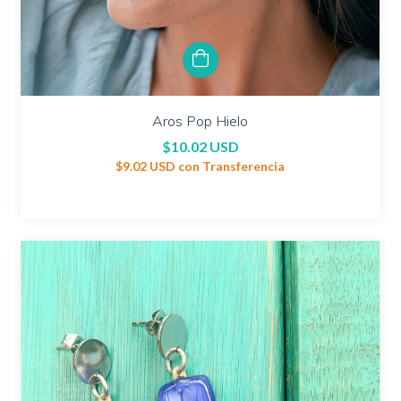
Aros Pop Hielo
$10.02 USD
$9.02 USD
con
Transferencia