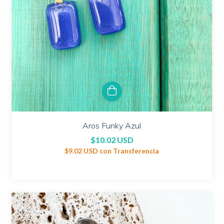
Aros Funky Azul
$10.02 USD
$9.02 USD
con
Transferencia