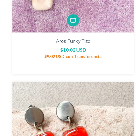
Aros Funky Tiza
$10.02 USD
$9.02 USD
con
Transferencia