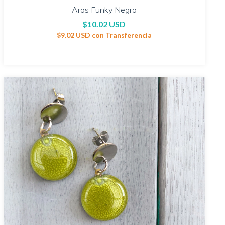
Aros Funky Negro
$10.02 USD
$9.02 USD
con
Transferencia