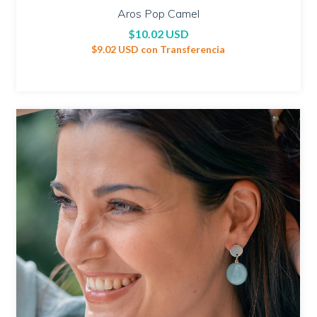
Aros Pop Camel
$10.02 USD
$9.02 USD
con
Transferencia