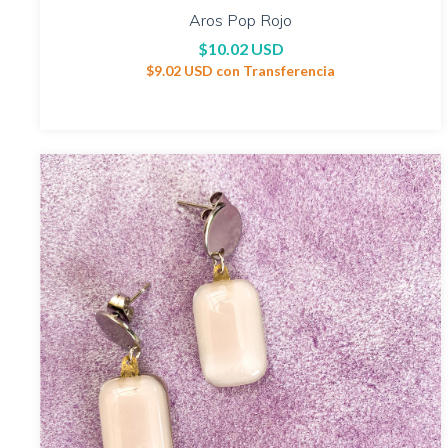
Aros Pop Rojo
$10.02 USD
$9.02 USD
con
Transferencia