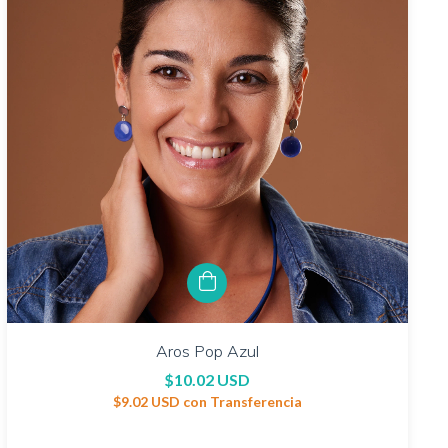
Aros Pop Azul
$10.02 USD
$9.02 USD
con
Transferencia