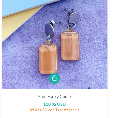
Aros Funky Camel
$10.02 USD
$9.02 USD
con
Transferencia