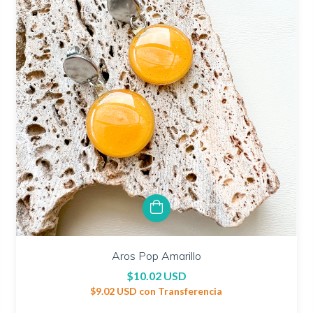
Aros Pop Amarillo
$10.02 USD
$9.02 USD
con
Transferencia