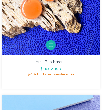
Aros Pop Naranja
$10.02 USD
$9.02 USD
con
Transferencia