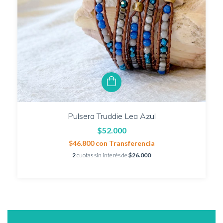
Pulsera Truddie Lea Azul
$52.000
$46.800
con
Transferencia
2
cuotas sin interés de
$26.000