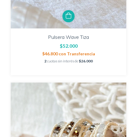
Pulsera Wave Tiza
$52.000
$46.800
con
Transferencia
2
cuotas sin interés de
$26.000