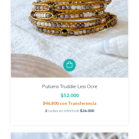
Pulsera Truddie Lea Ocre
$52.000
$46.800
con
Transferencia
2
cuotas sin interés de
$26.000