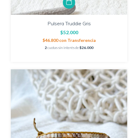
Pulsera Truddie Gris
$52.000
$46.800
con
Transferencia
2
cuotas sin interés de
$26.000