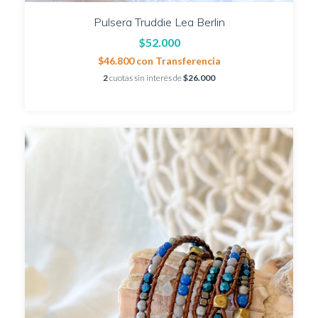
Pulsera Truddie Lea Berlin
$52.000
$46.800
con
Transferencia
2
cuotas sin interés de
$26.000