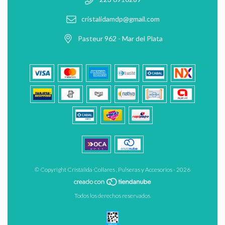
cristalidamdp@gmail.com
Pasteur 962 - Mar del Plata
© Copyright Cristálida Collares , Pulseras y Accesorios - 2026
Todos los derechos reservados.