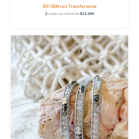
$37.800
con
Transferencia
2
cuotas sin interés de
$21.000