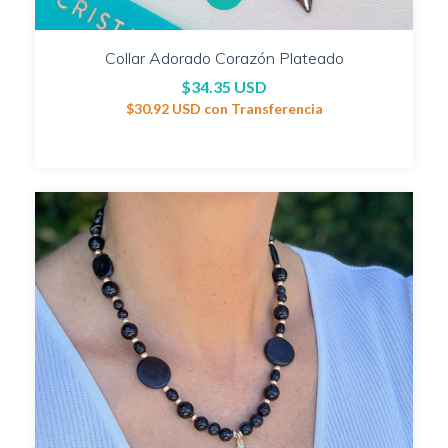
Collar Adorado Corazón Plateado
$34.35 USD
$30.92 USD
con
Transferencia