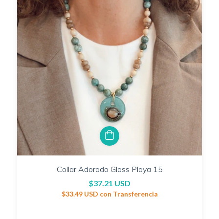
Collar Adorado Glass Playa 15
$37.21 USD
$33.49 USD
con
Transferencia