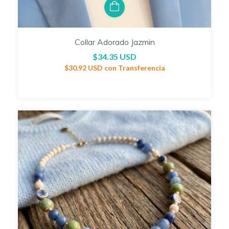
Collar Adorado Jazmin
$34.35 USD
$30.92 USD
con
Transferencia