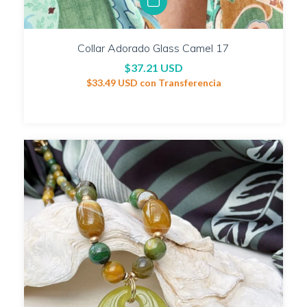
Collar Adorado Glass Camel 17
$37.21 USD
$33.49 USD
con
Transferencia