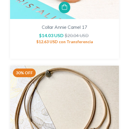
Collar Annie Camel 17
$14.03 USD
$20.04 USD
$12.63 USD
con
Transferencia
30
%
OFF