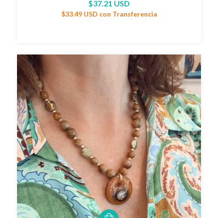
$37.21 USD
$33.49 USD
con
Transferencia