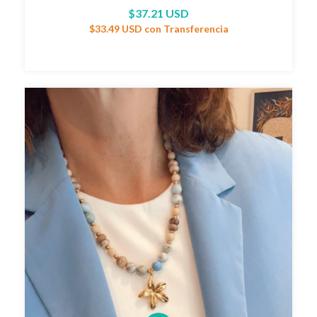
$37.21 USD
$33.49 USD
con
Transferencia