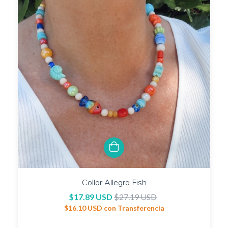
Collar Allegra Fish
$17.89 USD
$27.19 USD
$16.10 USD
con
Transferencia