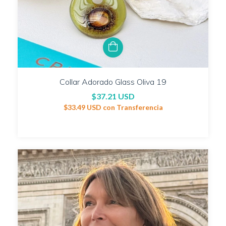
Collar Adorado Glass Oliva 19
$37.21 USD
$33.49 USD
con
Transferencia