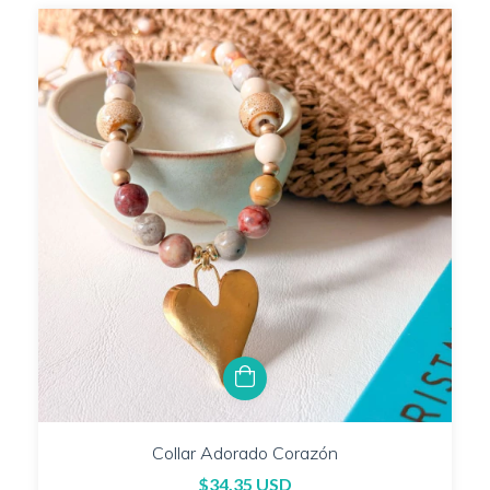
Collar Adorado Corazón
$34.35 USD