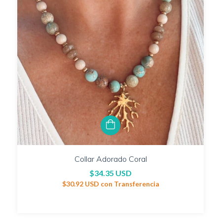
Collar Adorado Coral
$34.35 USD
$30.92 USD
con
Transferencia