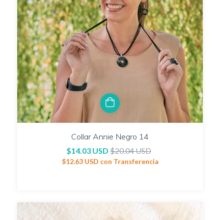
Collar Annie Negro 14
$14.03 USD
$20.04 USD
$12.63 USD
con
Transferencia