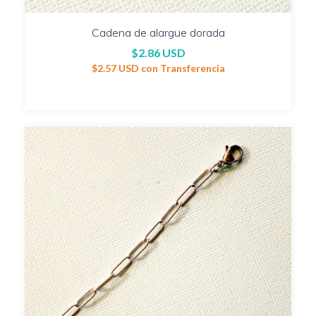
Cadena de alargue dorada
$2.86 USD
$2.57 USD
con
Transferencia