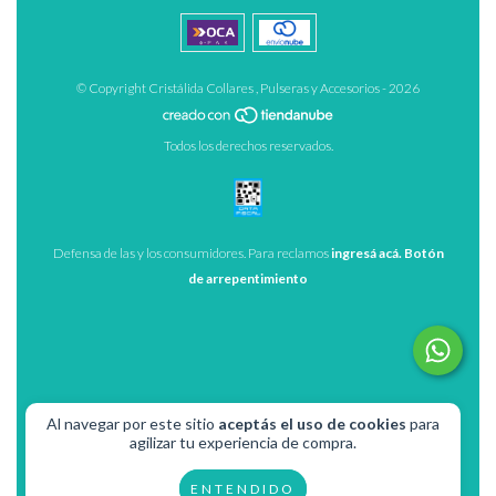
© Copyright Cristálida Collares , Pulseras y Accesorios - 2026
Todos los derechos reservados.
Defensa de las y los consumidores. Para reclamos
ingresá acá.
Botón
de arrepentimiento
Al navegar por este sitio
aceptás el uso de cookies
para
agilizar tu experiencia de compra.
ENTENDIDO