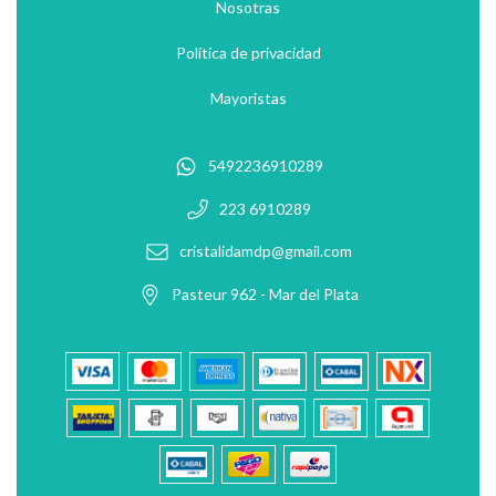
Nosotras
Política de privacidad
Mayoristas
5492236910289
223 6910289
cristalidamdp@gmail.com
Pasteur 962 - Mar del Plata