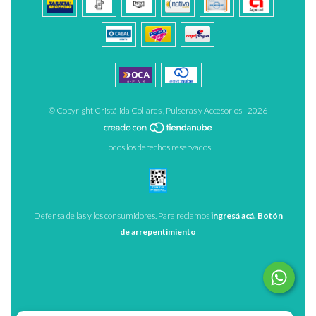
© Copyright Cristálida Collares , Pulseras y Accesorios - 2026
Todos los derechos reservados.
Defensa de las y los consumidores. Para reclamos
ingresá acá.
Botón
de arrepentimiento