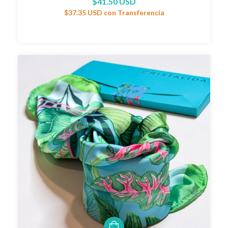
$41.50 USD
$37.35 USD
con
Transferencia