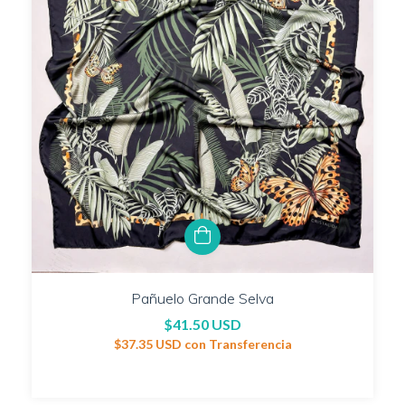
Pañuelo Grande Selva
$41.50 USD
$37.35 USD
con
Transferencia