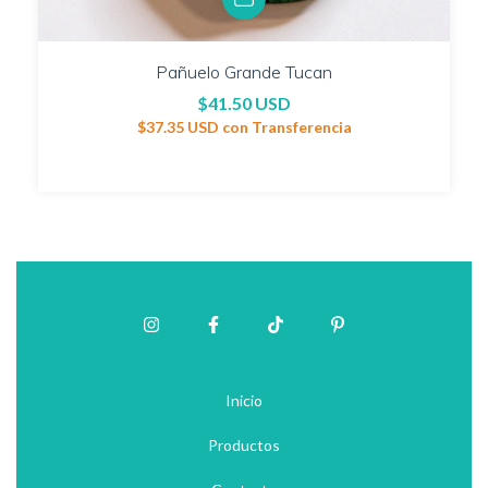
Pañuelo Grande Tucan
$41.50 USD
$37.35 USD
con
Transferencia
Inicio
Productos