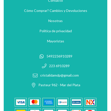
Contacto
Cómo Comprar? Cambios y Devoluciones
Nosotras
Política de privacidad
Mayoristas
5492236910289
223 6910289
cristalidamdp@gmail.com
Pasteur 962 - Mar del Plata