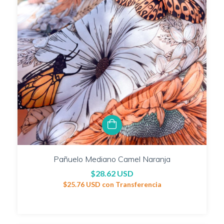
Pañuelo Mediano Camel Naranja
$28.62 USD
$25.76 USD
con
Transferencia