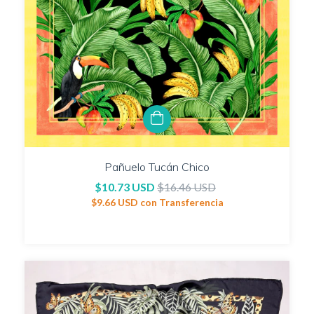
Pañuelo Tucán Chico
$10.73 USD
$16.46 USD
$9.66 USD
con
Transferencia