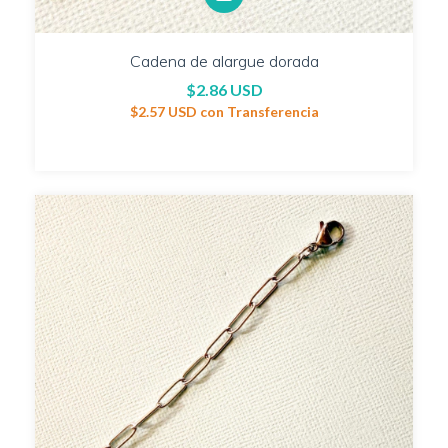
Cadena de alargue dorada
$2.86 USD
$2.57 USD
con
Transferencia