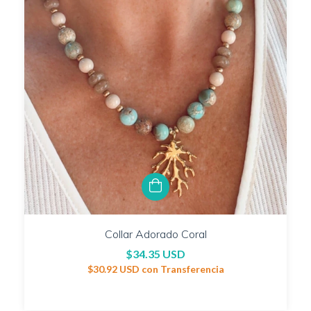
Collar Adorado Coral
$34.35 USD
$30.92 USD
con
Transferencia