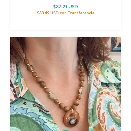
$37.21 USD
$33.49 USD
con
Transferencia