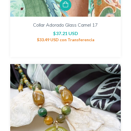
Collar Adorado Glass Camel 17
$37.21 USD
$33.49 USD
con
Transferencia