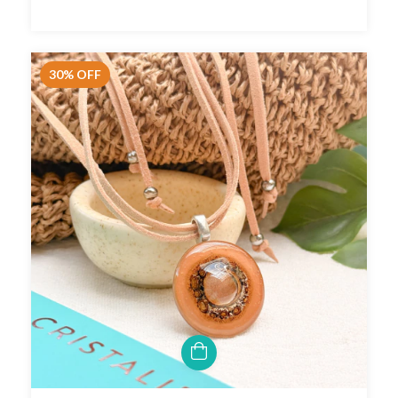
30
%
OFF