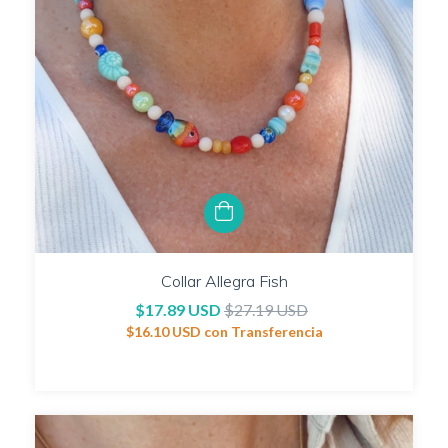
Collar Allegra Fish
$17.89 USD
$27.19 USD
$16.10 USD
con
Transferencia