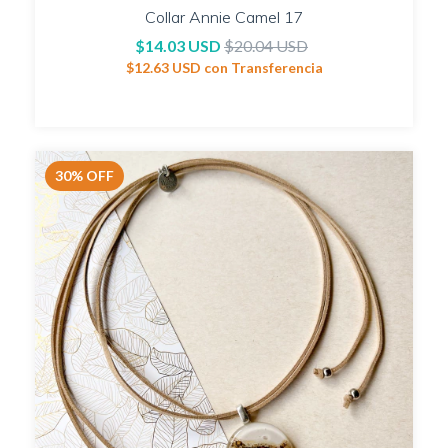
Collar Annie Camel 17
$14.03 USD
$20.04 USD
$12.63 USD
con
Transferencia
30
%
OFF