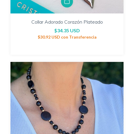
Collar Adorado Corazón Plateado
$34.35 USD
$30.92 USD
con
Transferencia