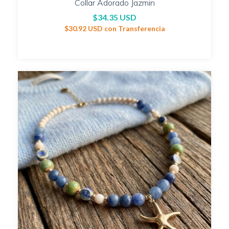
Collar Adorado Jazmin
$34.35 USD
$30.92 USD
con
Transferencia