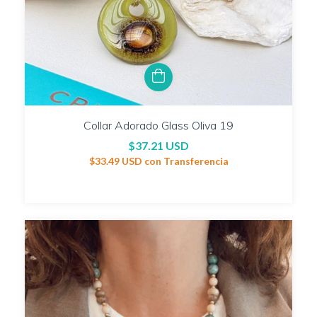
Collar Adorado Glass Oliva 19
$37.21 USD
$33.49 USD
con
Transferencia