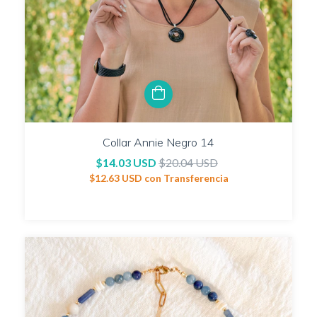
Collar Annie Negro 14
$14.03 USD
$20.04 USD
$12.63 USD
con
Transferencia