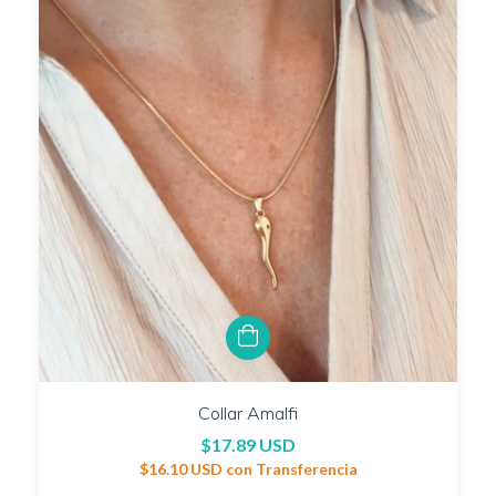
Collar Amalfi
$17.89 USD
$16.10 USD
con
Transferencia