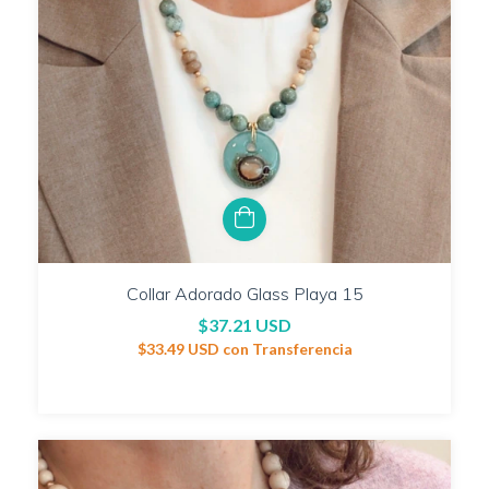
Collar Adorado Glass Playa 15
$37.21 USD
$33.49 USD
con
Transferencia