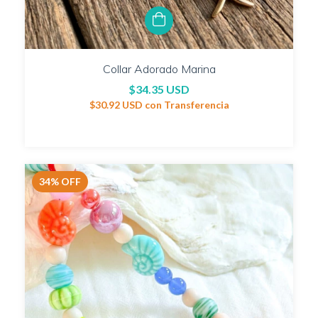
Collar Adorado Marina
$34.35 USD
$30.92 USD
con
Transferencia
34
%
OFF