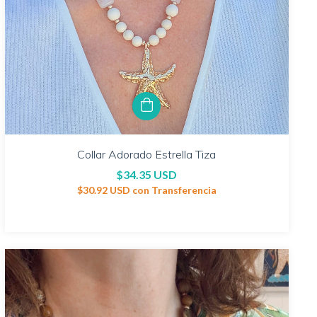
Collar Adorado Estrella Tiza
$34.35 USD
$30.92 USD
con
Transferencia