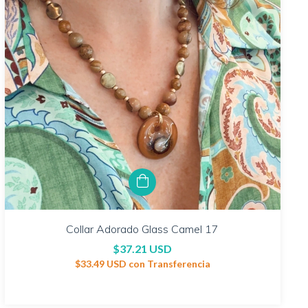
Collar Adorado Glass Camel 17
$37.21 USD
$33.49 USD
con
Transferencia