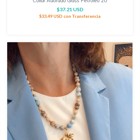
Collar Adorado Glass Petróleo 20
$37.21 USD
$33.49 USD
con
Transferencia