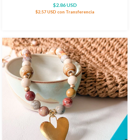
$2.86 USD
$2.57 USD
con
Transferencia