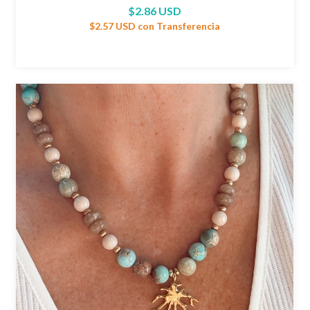
$2.86 USD
$2.57 USD
con
Transferencia