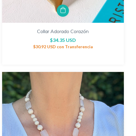
Collar Adorado Corazón
$34.35 USD
$30.92 USD
con
Transferencia