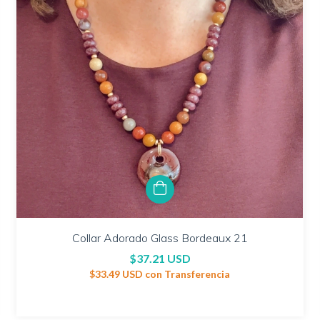
Collar Adorado Glass Bordeaux 21
$37.21 USD
$33.49 USD
con
Transferencia