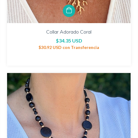
Collar Adorado Coral
$34.35 USD
$30.92 USD
con
Transferencia