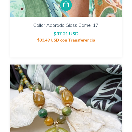
Collar Adorado Glass Camel 17
$37.21 USD
$33.49 USD
con
Transferencia