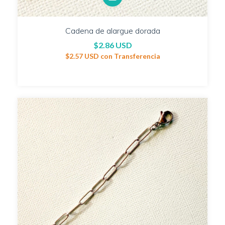
Cadena de alargue dorada
$2.86 USD
$2.57 USD
con
Transferencia