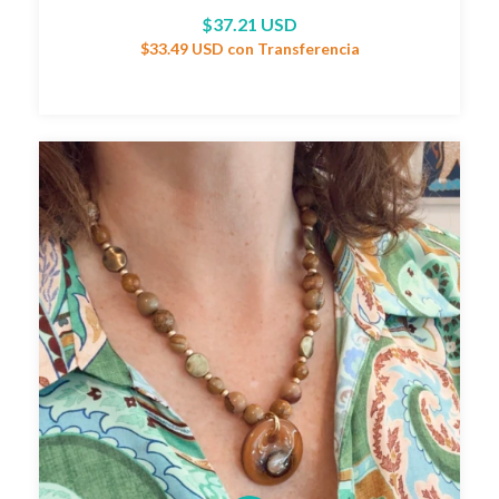
$37.21 USD
$33.49 USD
con
Transferencia