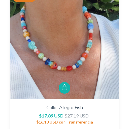
Collar Allegra Fish
$17.89 USD
$27.19 USD
$16.10 USD
con
Transferencia