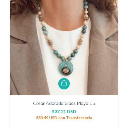
Collar Adorado Glass Playa 15
$37.21 USD
$33.49 USD
con
Transferencia