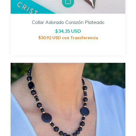
Collar Adorado Corazón Plateado
$34.35 USD
$30.92 USD
con
Transferencia