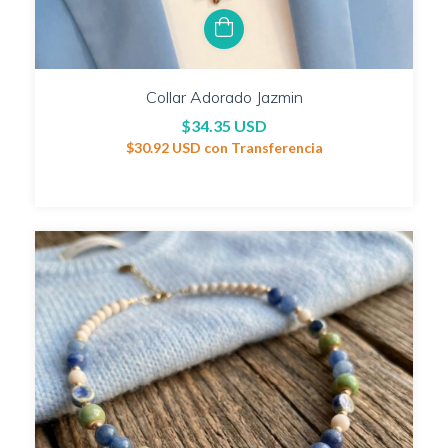
Collar Adorado Jazmin
$34.35 USD
$30.92 USD
con
Transferencia