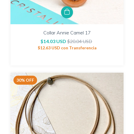
Collar Annie Camel 17
$14.03 USD
$20.04 USD
$12.63 USD
con
Transferencia
30
%
OFF