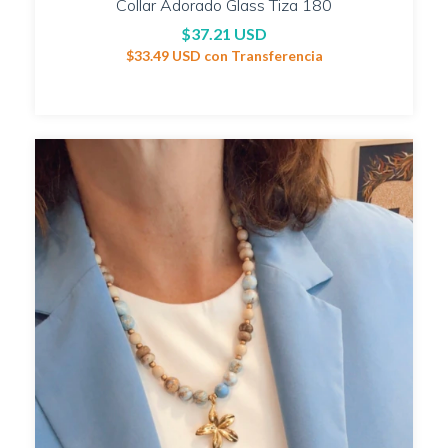
Collar Adorado Glass Tiza 180
$37.21 USD
$33.49 USD
con
Transferencia