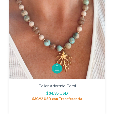
Collar Adorado Coral
$34.35 USD
$30.92 USD
con
Transferencia