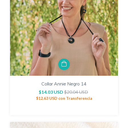
Collar Annie Negro 14
$14.03 USD
$20.04 USD
$12.63 USD
con
Transferencia