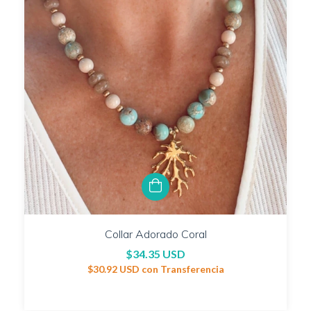
Collar Adorado Coral
$34.35 USD
$30.92 USD
con
Transferencia