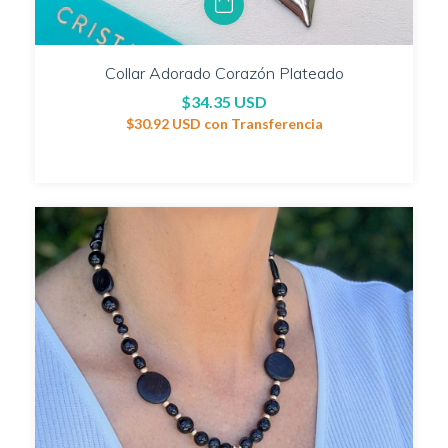
Collar Adorado Corazón Plateado
$34.35 USD
$30.92 USD
con
Transferencia