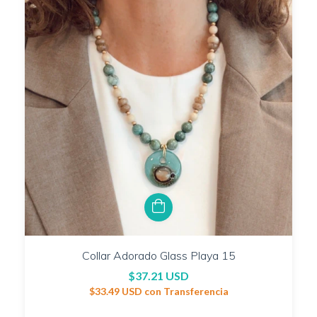
Collar Adorado Glass Playa 15
$37.21 USD
$33.49 USD
con
Transferencia