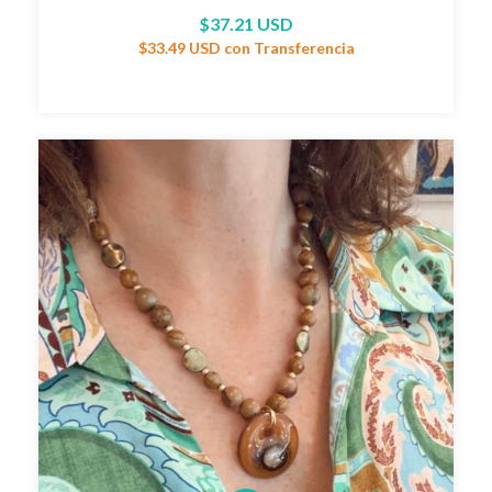
$37.21 USD
$33.49 USD
con
Transferencia