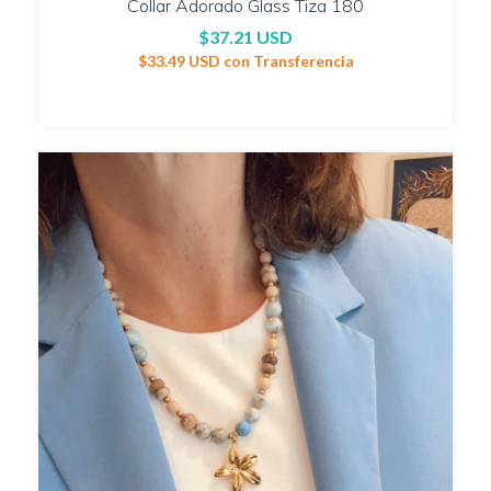
Collar Adorado Glass Tiza 180
$37.21 USD
$33.49 USD
con
Transferencia