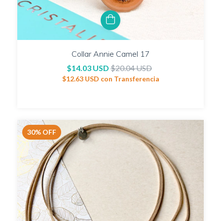
Collar Annie Camel 17
$14.03 USD
$20.04 USD
$12.63 USD
con
Transferencia
30
%
OFF