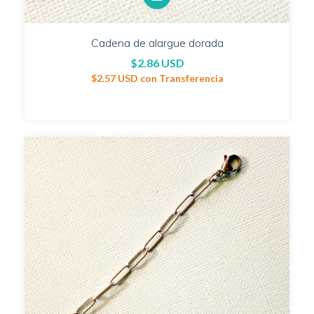
Cadena de alargue dorada
$2.86 USD
$2.57 USD
con
Transferencia