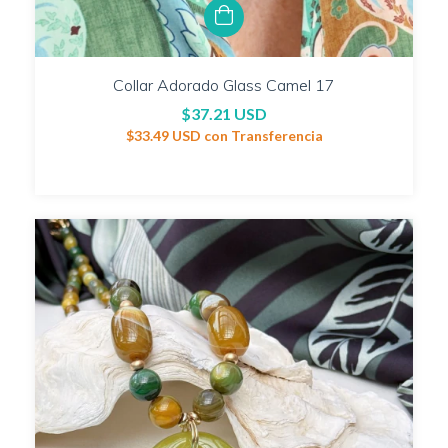
Collar Adorado Glass Camel 17
$37.21 USD
$33.49 USD
con
Transferencia