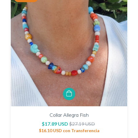
Collar Allegra Fish
$17.89 USD
$27.19 USD
$16.10 USD
con
Transferencia