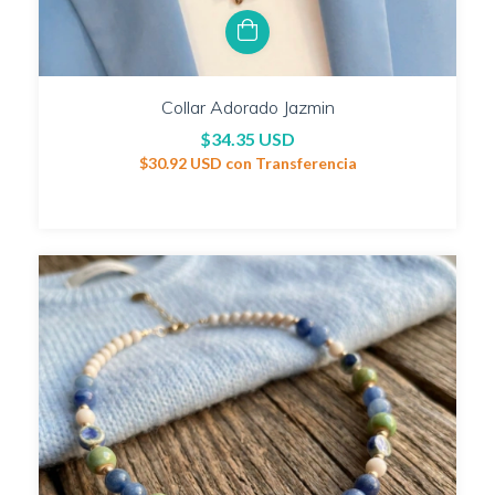
Collar Adorado Jazmin
$34.35 USD
$30.92 USD
con
Transferencia