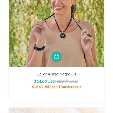
Collar Annie Negro 14
$14.03 USD
$20.04 USD
$12.63 USD
con
Transferencia