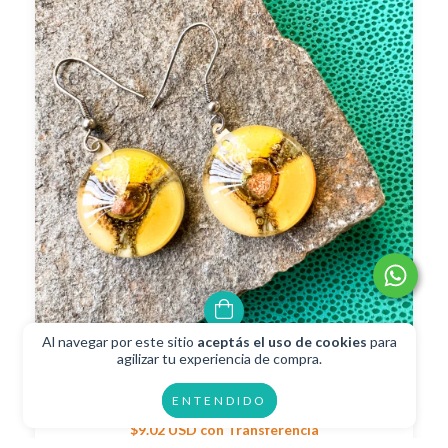
Al navegar por este sitio
aceptás el uso de cookies
para
agilizar tu experiencia de compra.
Aros Básicos Amarillo 53
ENTENDIDO
$10.02 USD
$9.02 USD
con
Transferencia