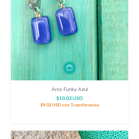
Aros Funky Azul
$10.02 USD
$9.02 USD
con
Transferencia