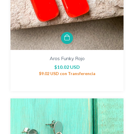
Aros Funky Rojo
$10.02 USD
$9.02 USD
con
Transferencia