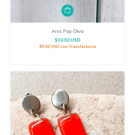
Aros Pop Oliva
$10.02 USD
$9.02 USD
con
Transferencia