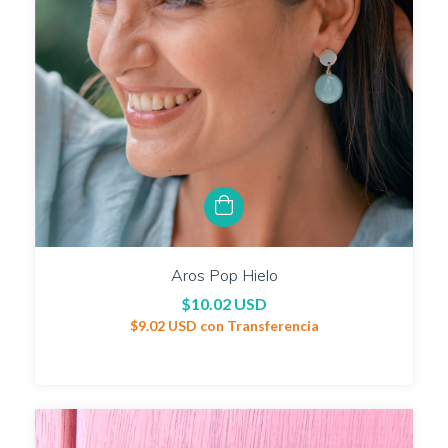
Aros Pop Hielo
$10.02 USD
$9.02 USD
con
Transferencia