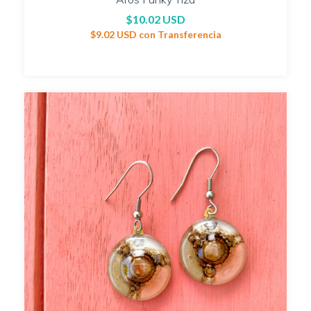
$10.02 USD
$9.02 USD
con
Transferencia