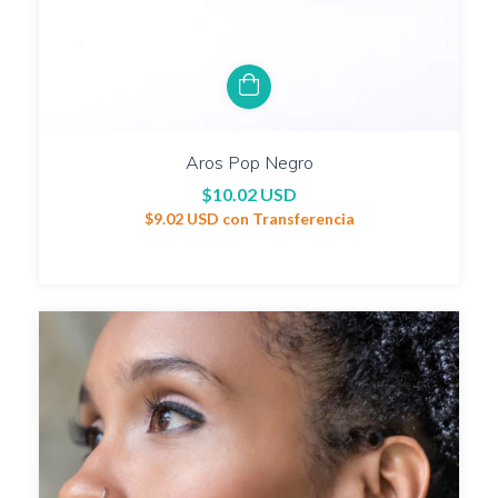
Aros Pop Negro
$10.02 USD
$9.02 USD
con
Transferencia