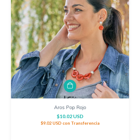
Aros Pop Rojo
$10.02 USD
$9.02 USD
con
Transferencia