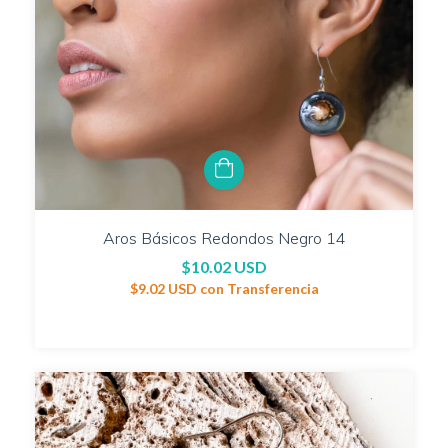
Aros Básicos Redondos Negro 14
$10.02 USD
$9.02 USD
con
Transferencia