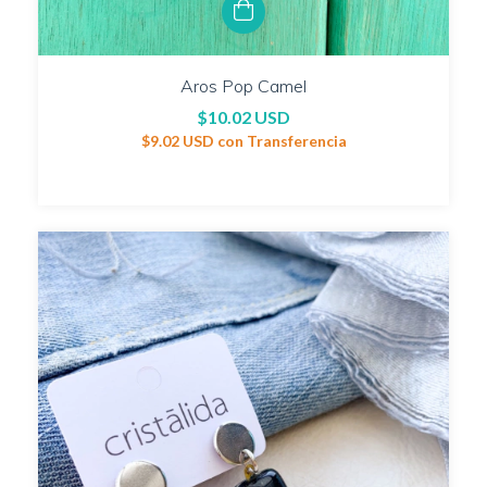
Aros Pop Camel
$10.02 USD
$9.02 USD
con
Transferencia