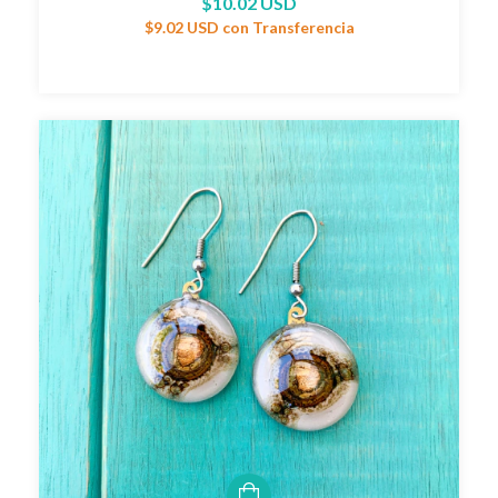
$10.02 USD
$9.02 USD
con
Transferencia