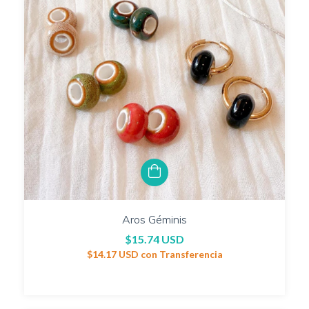
Aros Géminis
$15.74 USD
$14.17 USD
con
Transferencia