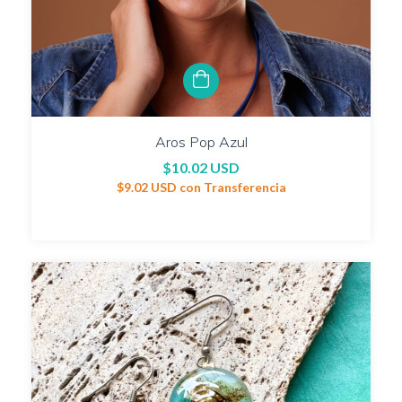
Aros Pop Azul
$10.02 USD
$9.02 USD
con
Transferencia