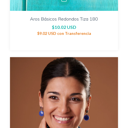
Aros Básicos Redondos Tiza 180
$10.02 USD
$9.02 USD
con
Transferencia