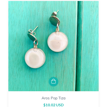
Aros Pop Tiza
$10.02 USD