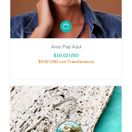
Aros Pop Azul
$10.02 USD
$9.02 USD
con
Transferencia