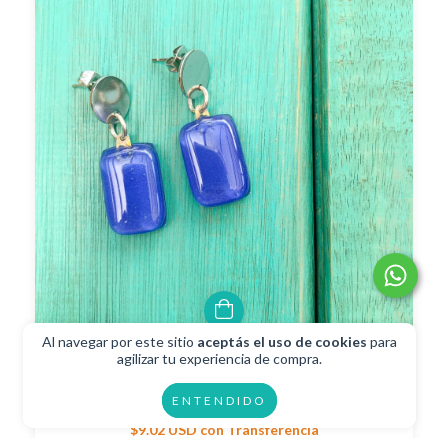
Al navegar por este sitio
aceptás el uso de cookies
para
agilizar tu experiencia de compra.
Aros Funky Azul
ENTENDIDO
$10.02 USD
$9.02 USD
con
Transferencia