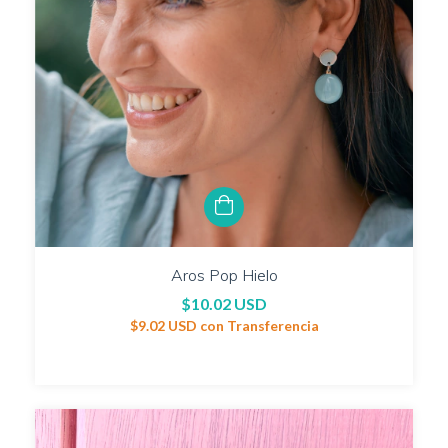
Aros Pop Hielo
$10.02 USD
$9.02 USD
con
Transferencia