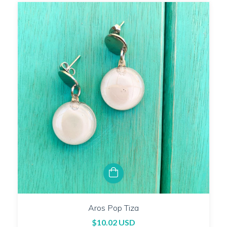
Aros Pop Tiza
$10.02 USD