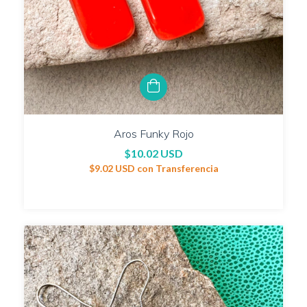
Aros Funky Rojo
$10.02 USD
$9.02 USD
con
Transferencia