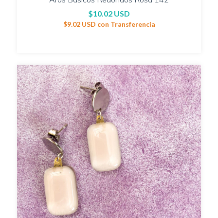
$10.02 USD
$9.02 USD
con
Transferencia