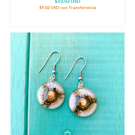
$10.02 USD
$9.02 USD
con
Transferencia