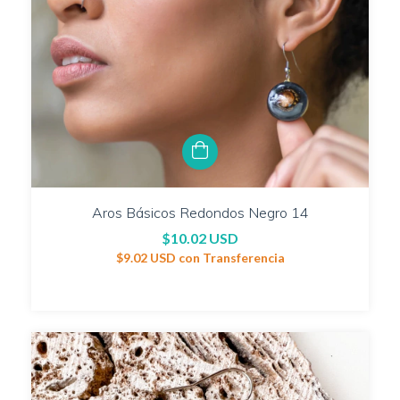
Aros Básicos Redondos Negro 14
$10.02 USD
$9.02 USD
con
Transferencia