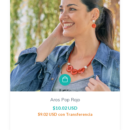
Aros Pop Rojo
$10.02 USD
$9.02 USD
con
Transferencia