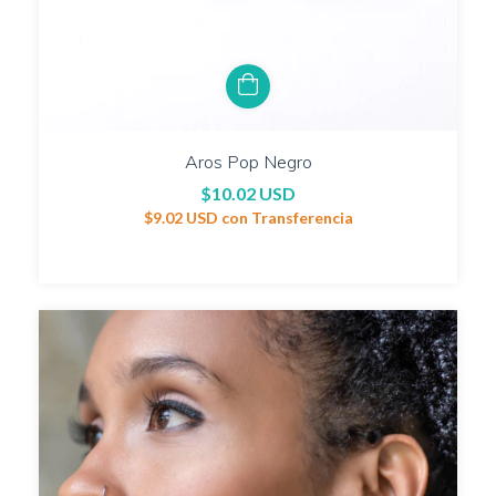
Aros Pop Negro
$10.02 USD
$9.02 USD
con
Transferencia