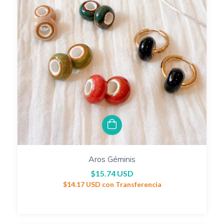
Aros Géminis
$15.74 USD
$14.17 USD
con
Transferencia