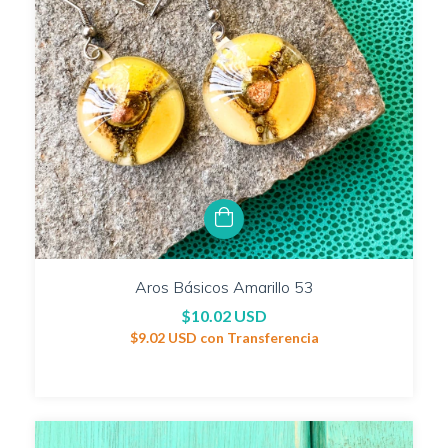
Aros Básicos Amarillo 53
$10.02 USD
$9.02 USD
con
Transferencia