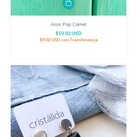
Aros Pop Camel
$10.02 USD
$9.02 USD
con
Transferencia