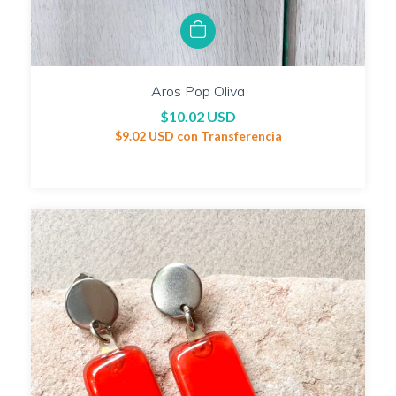
Aros Pop Oliva
$10.02 USD
$9.02 USD
con
Transferencia